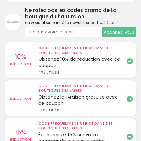
Ne ratez pas les codes promo de La
boutique du haut talon
en vous abonnant à la newsletter de TrustDeals !
Abonnez-vous
CODE FRÉQUEMMENT UTILISÉ DANS DES
BOUTIQUES SIMILAIRES
10%
Obtenez 10% de réduction avec ce
RÉDUCTION
coupon
432 UTILISÉ
CODE FRÉQUEMMENT UTILISÉ DANS DES
BOUTIQUES SIMILAIRES
Obtenez la livraison gratuite avec
RÉDUCTION
ce coupon
563 UTILISÉ
CODE FRÉQUEMMENT UTILISÉ DANS DES
BOUTIQUES SIMILAIRES
15%
Économisez 15% sur votre
RÉDUCTION
commande sur le site entier