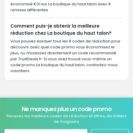
économisé €21 sur La boutique du haut talon avec 8
remises différentes.
Comment puis-je obtenir la meilleure
réduction chez La boutique du haut talon?
Vous pouvez essayer tous les 8 codes de réduction pour
découvrir avec quel code promo vous économisez le
plus, ou choisissez directement un code recommandé
par TrustDeals.fr. Si vous avez trouvé vous-même un
code promo La boutique du haut talon, contactez-nous
volontiers.
Ne manquez plus un code promo
Recevez les meilleurs codes de réduction et offres, de milliers
de magasins