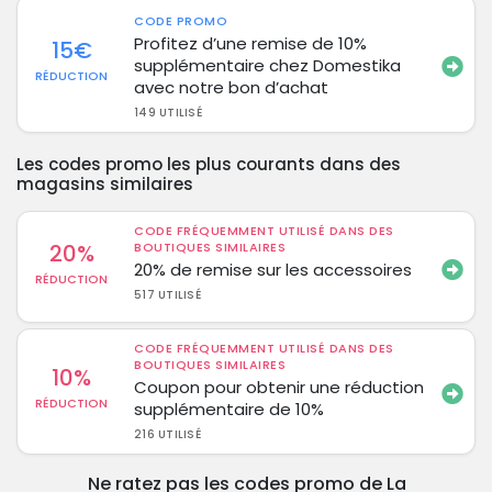
CODE PROMO
Profitez d’une remise de 10%
15€
supplémentaire chez Domestika
RÉDUCTION
avec notre bon d’achat
149 UTILISÉ
Les codes promo les plus courants dans des
magasins similaires
CODE FRÉQUEMMENT UTILISÉ DANS DES
20%
BOUTIQUES SIMILAIRES
20% de remise sur les accessoires
RÉDUCTION
517 UTILISÉ
CODE FRÉQUEMMENT UTILISÉ DANS DES
BOUTIQUES SIMILAIRES
10%
Coupon pour obtenir une réduction
RÉDUCTION
supplémentaire de 10%
216 UTILISÉ
Ne ratez pas les codes promo de La