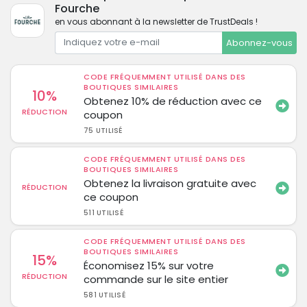
Fourche
en vous abonnant à la newsletter de TrustDeals !
Abonnez-vous
CODE FRÉQUEMMENT UTILISÉ DANS DES
BOUTIQUES SIMILAIRES
10%
Obtenez 10% de réduction avec ce
RÉDUCTION
coupon
75 UTILISÉ
CODE FRÉQUEMMENT UTILISÉ DANS DES
BOUTIQUES SIMILAIRES
Obtenez la livraison gratuite avec
RÉDUCTION
ce coupon
511 UTILISÉ
CODE FRÉQUEMMENT UTILISÉ DANS DES
BOUTIQUES SIMILAIRES
15%
Économisez 15% sur votre
RÉDUCTION
commande sur le site entier
581 UTILISÉ