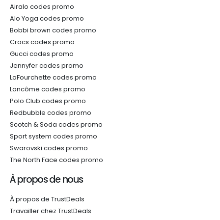
Airalo codes promo
Alo Yoga codes promo
Bobbi brown codes promo
Crocs codes promo
Gucci codes promo
Jennyfer codes promo
LaFourchette codes promo
Lancôme codes promo
Polo Club codes promo
Redbubble codes promo
Scotch & Soda codes promo
Sport system codes promo
Swarovski codes promo
The North Face codes promo
À propos de nous
À propos de TrustDeals
Travailler chez TrustDeals