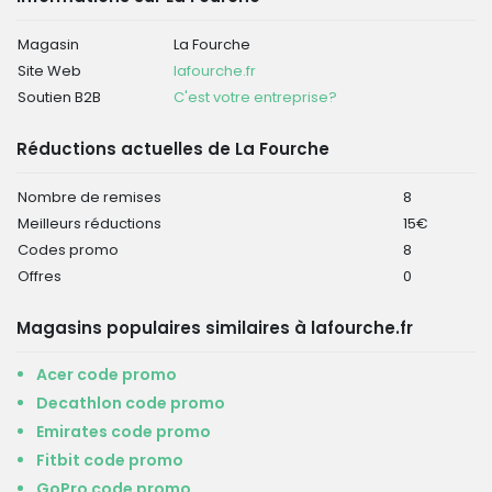
Magasin
La Fourche
Site Web
lafourche.fr
Soutien B2B
C'est votre entreprise?
Réductions actuelles de La Fourche
Nombre de remises
8
Meilleurs réductions
15€
Codes promo
8
Offres
0
Magasins populaires similaires à lafourche.fr
Acer code promo
Decathlon code promo
Emirates code promo
Fitbit code promo
GoPro code promo