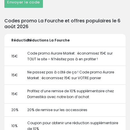
Envoyer le code
Codes promo La Fourche et offres populaires le 6
août 2026
Réduction
Réductions La Fourche
Code promo Aurore Market : économisez 15€ sur
15€
TOUT le site – N’hésitez pas à en profiter !
Ne passez pas à côté de ça ! Code promo Aurore
15€
Market : économisez 15€ sur VOTRE panier
Profitez d’une remise de 10% supplémentaire chez
15€
Domestika avec notre bon d’achat
20%
20% de remise sur les accessoires
Coupon pour obtenir une réduction supplémentaire
10%
de 10%