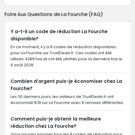
Foire Aux Questions de La Fourche (FAQ)
Y a-t-il un code de réduction La Fourche
disponible?
En ce moment, il y a 8 codes de réduction disponibles
pour La Fourche sur TrustDeals.fr. Ces codes ont été
utilisés 4289 fois et ont été vérifiés pour la dernière fois le
6 août 2026.
Combien d’argent puis-je économiser chez La
Fourche?
Les 30 derniers jours, les visiteurs de TrustDeals.fr ont
économisé €19 sur La Fourche avec 8 remises différentes.
Comment puis-je obtenir la meilleure
réduction chez La Fourche?
Vous pouvez essayer tous les 8 codes de réduction pour