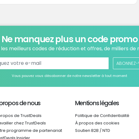
Ne manquez plus un code promo
les meilleurs codes de réduction et offres, de milliers de
ABONNEZ-
Vous pouvez vous désabonner de notre newsletter à tout moment
 propos de nous
Mentions légales
propos de TrustDeals
Politique de Confidentialité
availler chez TrustDeals
À propos des cookies
tre programme de partenariat
Soutien B2B / NTD
ustDeals Insider