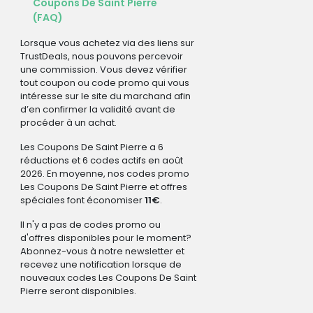
Coupons De Saint Pierre
(FAQ)
Lorsque vous achetez via des liens sur
TrustDeals, nous pouvons percevoir
une commission. Vous devez vérifier
tout coupon ou code promo qui vous
intéresse sur le site du marchand afin
d’en confirmer la validité avant de
procéder à un achat.
Les Coupons De Saint Pierre a 6
réductions et 6 codes actifs en août
2026. En moyenne, nos codes promo
Les Coupons De Saint Pierre et offres
spéciales font économiser
11€
.
Il n'y a pas de codes promo ou
d'offres disponibles pour le moment?
Abonnez-vous à notre newsletter et
recevez une notification lorsque de
nouveaux codes Les Coupons De Saint
Pierre seront disponibles.