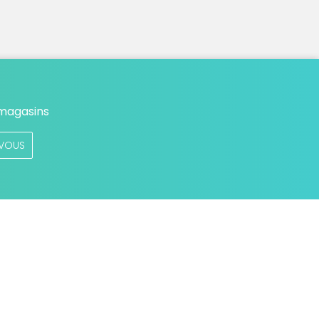
 magasins
VOUS