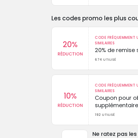
Les codes promo les plus cou
CODE FRÉQUEMMENT U
20%
SIMILAIRES
20% de remise s
RÉDUCTION
674 UTILISÉ
CODE FRÉQUEMMENT U
SIMILAIRES
10%
Coupon pour ob
supplémentaire
RÉDUCTION
192 UTILISÉ
Ne ratez pas le