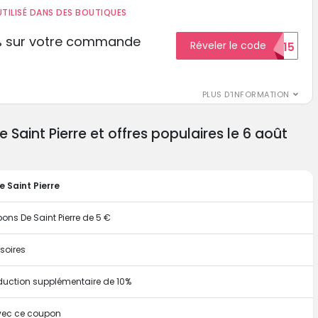
TILISÉ DANS DES BOUTIQUES
% sur votre commande
Réveler le code
ECON15
r
PLUS D'INFORMATION
aint Pierre et offres populaires le 6 août
 Saint Pierre
ns De Saint Pierre de 5 €
soires
duction supplémentaire de 10%
avec ce coupon