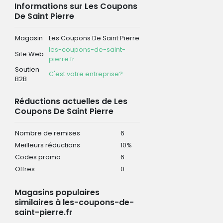
Informations sur Les Coupons
De Saint Pierre
Magasin
Les Coupons De Saint Pierre
les-coupons-de-saint-
Site Web
pierre.fr
Soutien
C'est votre entreprise?
B2B
Réductions actuelles de Les
Coupons De Saint Pierre
Nombre de remises
6
Meilleurs réductions
10%
Codes promo
6
Offres
0
Magasins populaires
similaires à les-coupons-de-
saint-pierre.fr