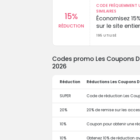
CODE FRÉQUEMMENT U
SIMILAIRES
15%
Économisez 15
sur le site entie
RÉDUCTION
195 UTILISÉ
Codes promo Les Coupons De S
2026
Réduction
Réductions Les Coupons De
SUPER
Code de réduction Les Coupo
20%
20% de remise sur les acces
10%
Coupon pour obtenir une ré
10%
Obtenez 10% de réduction 