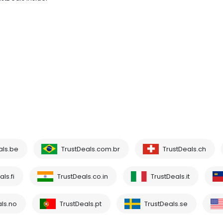
als.be
TrustDeals.com.br
TrustDeals.ch
ls.fi
TrustDeals.co.in
TrustDeals.it
ls.no
TrustDeals.pt
TrustDeals.se