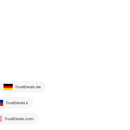
TrustDeals.de
TrustDeals.li
TrustDeals.com