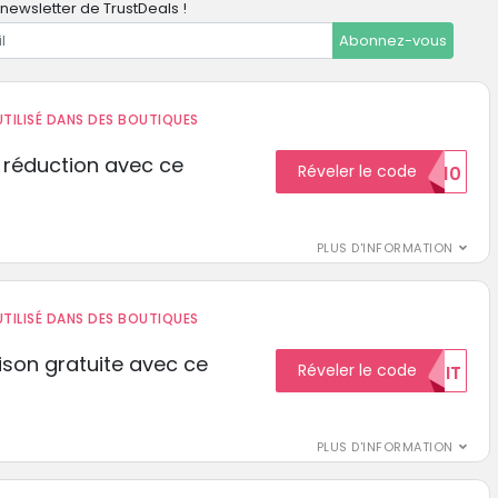
newsletter de TrustDeals !
Abonnez-vous
TILISÉ DANS DES BOUTIQUES
 réduction avec ce
Réveler le code
REDUCTION10
PLUS D'INFORMATION
TILISÉ DANS DES BOUTIQUES
aison gratuite avec ce
Réveler le code
GRATUIT
PLUS D'INFORMATION