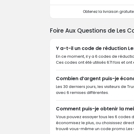
Obtenez la livraison gratui
Foire Aux Questions de Les C
Y a-t-il un code de réduction L
En ce moment, il y a 6 codes de réductio
Ces codes ont été utilisés 671 fois et ont 
Combien d’argent puis-je écono
Les 30 derniers jours, les visiteurs de T
avec 6 remises différentes.
Comment puis-je obtenir la mei
Vous pouvez essayer tous les 6 codes 
économisez le plus, ou choisissez dire
trouvé vous-même un code promo Les Co