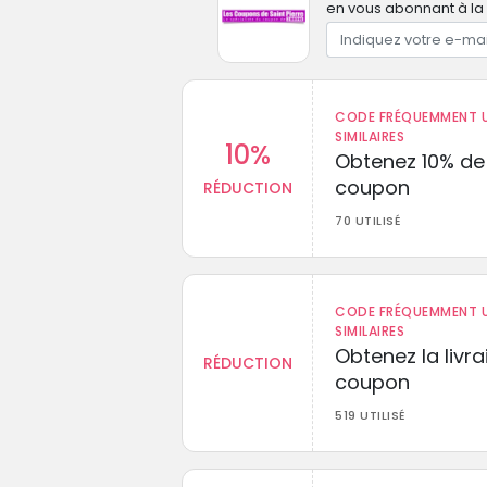
en vous abonnant à la 
CODE FRÉQUEMMENT U
SIMILAIRES
10%
Obtenez 10% de
coupon
RÉDUCTION
70 UTILISÉ
CODE FRÉQUEMMENT U
SIMILAIRES
Obtenez la livr
RÉDUCTION
coupon
519 UTILISÉ