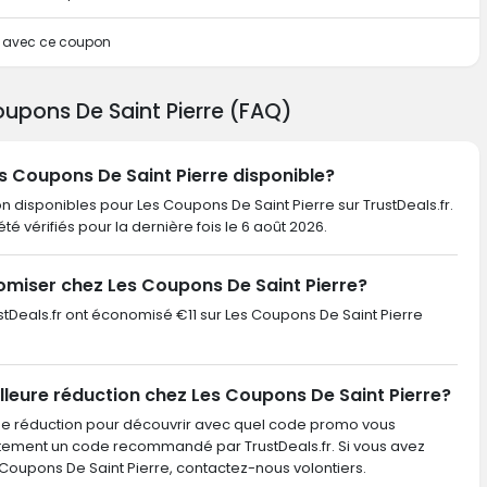
te avec ce coupon
oupons De Saint Pierre (FAQ)
es Coupons De Saint Pierre disponible?
n disponibles pour Les Coupons De Saint Pierre sur TrustDeals.fr.
été vérifiés pour la dernière fois le 6 août 2026.
miser chez Les Coupons De Saint Pierre?
rustDeals.fr ont économisé €11 sur Les Coupons De Saint Pierre
lleure réduction chez Les Coupons De Saint Pierre?
de réduction pour découvrir avec quel code promo vous
ctement un code recommandé par TrustDeals.fr. Si vous avez
upons De Saint Pierre, contactez-nous volontiers.