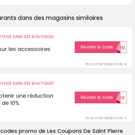
rants dans des magasins similaires
TILISÉ DANS DES BOUTIQUES
Réveler le code
BIENVENUE20
ur les accessoires
PLUS D'INFORMATION
TILISÉ DANS DES BOUTIQUES
tenir une réduction
Réveler le code
10%OFF
 de 10%
PLUS D'INFORMATION
s codes promo de Les Coupons De Saint Pierre