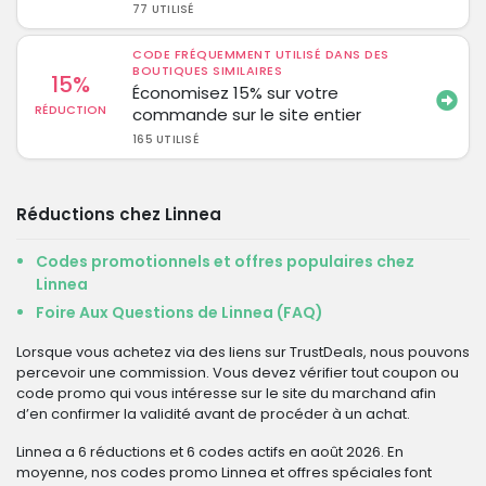
77 UTILISÉ
CODE FRÉQUEMMENT UTILISÉ DANS DES
BOUTIQUES SIMILAIRES
15%
Économisez 15% sur votre
RÉDUCTION
commande sur le site entier
165 UTILISÉ
Réductions chez Linnea
Codes promotionnels et offres populaires chez
Linnea
Foire Aux Questions de Linnea (FAQ)
Lorsque vous achetez via des liens sur TrustDeals, nous pouvons
percevoir une commission. Vous devez vérifier tout coupon ou
code promo qui vous intéresse sur le site du marchand afin
d’en confirmer la validité avant de procéder à un achat.
Linnea a 6 réductions et 6 codes actifs en août 2026. En
moyenne, nos codes promo Linnea et offres spéciales font