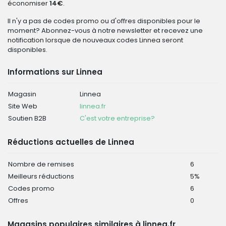
économiser
14€
.
Il n'y a pas de codes promo ou d'offres disponibles pour le
moment? Abonnez-vous à notre newsletter et recevez une
notification lorsque de nouveaux codes Linnea seront
disponibles.
Informations sur Linnea
Magasin
Linnea
Site Web
linnea.fr
Soutien B2B
C'est votre entreprise?
Réductions actuelles de Linnea
Nombre de remises
6
Meilleurs réductions
5%
Codes promo
6
Offres
0
Magasins populaires similaires à linnea.fr