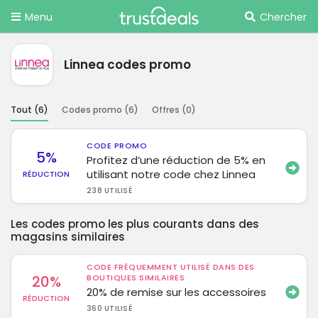
Menu
Chercher
Linnea codes promo
Tout (
6
)
Codes promo (
6
)
Offres (
0
)
CODE PROMO
5%
Profitez d’une réduction de 5% en
utilisant notre code chez Linnea
RÉDUCTION
238 UTILISÉ
Les codes promo les plus courants dans des
magasins similaires
CODE FRÉQUEMMENT UTILISÉ DANS DES
20%
BOUTIQUES SIMILAIRES
20% de remise sur les accessoires
RÉDUCTION
360 UTILISÉ