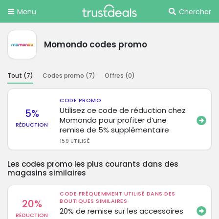
Menu
Chercher
Momondo codes promo
Tout (
7
)
Codes promo (
7
)
Offres (
0
)
CODE PROMO
Utilisez ce code de réduction chez
5%
Momondo pour profiter d’une
RÉDUCTION
remise de 5% supplémentaire
159 UTILISÉ
Les codes promo les plus courants dans des
magasins similaires
CODE FRÉQUEMMENT UTILISÉ DANS DES
20%
BOUTIQUES SIMILAIRES
20% de remise sur les accessoires
RÉDUCTION