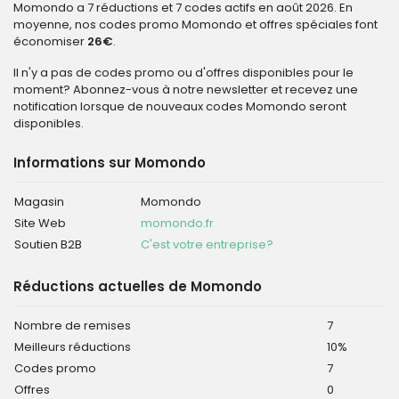
Momondo a 7 réductions et 7 codes actifs en août 2026. En
moyenne, nos codes promo Momondo et offres spéciales font
économiser
26€
.
Il n'y a pas de codes promo ou d'offres disponibles pour le
moment? Abonnez-vous à notre newsletter et recevez une
notification lorsque de nouveaux codes Momondo seront
disponibles.
Informations sur Momondo
Magasin
Momondo
Site Web
momondo.fr
Soutien B2B
C'est votre entreprise?
Réductions actuelles de Momondo
Nombre de remises
7
Meilleurs réductions
10%
Codes promo
7
Offres
0