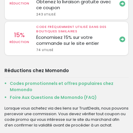
Obtenez la livraison gratuite avec
RÉDUCTION
ce coupon
243 UTILISÉ
CODE FRÉQUEMMENT UTILISÉ DANS DES
BOUTIQUES SIMILAIRES
15%
Économisez 15% sur votre
RÉDUCTION
commande sur le site entier
74 UTILISÉ
Réductions chez Momondo
Codes promotionnels et offres populaires chez
Momondo
Foire Aux Questions de Momondo (FAQ)
Lorsque vous achetez via des liens sur TrustDeals, nous pouvons
percevoir une commission. Vous devez vérifier tout coupon ou
code promo qui vous intéresse sur le site du marchand afin
d’en confirmer la validité avant de procéder à un achat.