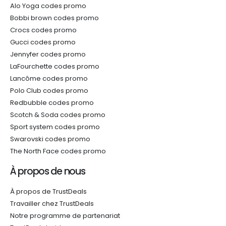
Alo Yoga codes promo
Bobbi brown codes promo
Crocs codes promo
Gucci codes promo
Jennyfer codes promo
LaFourchette codes promo
Lancôme codes promo
Polo Club codes promo
Redbubble codes promo
Scotch & Soda codes promo
Sport system codes promo
Swarovski codes promo
The North Face codes promo
À propos de nous
À propos de TrustDeals
Travailler chez TrustDeals
Notre programme de partenariat