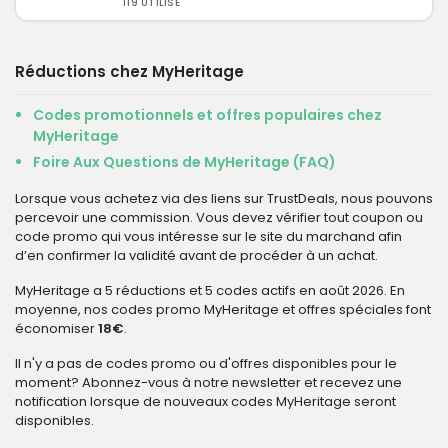
119 UTILISÉ
Réductions chez MyHeritage
Codes promotionnels et offres populaires chez
MyHeritage
Foire Aux Questions de MyHeritage (FAQ)
Lorsque vous achetez via des liens sur TrustDeals, nous pouvons
percevoir une commission. Vous devez vérifier tout coupon ou
code promo qui vous intéresse sur le site du marchand afin
d’en confirmer la validité avant de procéder à un achat.
MyHeritage a 5 réductions et 5 codes actifs en août 2026. En
moyenne, nos codes promo MyHeritage et offres spéciales font
économiser
18€
.
Il n'y a pas de codes promo ou d'offres disponibles pour le
moment? Abonnez-vous à notre newsletter et recevez une
notification lorsque de nouveaux codes MyHeritage seront
disponibles.