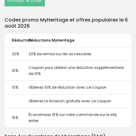
Envoyer le code
Codes promo MyHeritage et offres populaires le 6
août 2026
Réduction
Réductions MyHeritage
20%
20% de remise sur les accessoires
Coupon pour obtenir une réduction supplémentaire
10%
de 10%
10%
Obtenez 10% de réduction avec ce coupon
Obtenez la livraison gratuite avec ce coupon
Économisez 15% sur votre commande sur le site
15%
entier