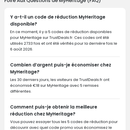
Foire Aux Questions de MyHeritage (FAQ)
Y a-t-il un code de réduction MyHeritage
disponible?
En ce moment, il y a 5 codes de réduction disponibles
pour MyHeritage sur TrustDeals.fr. Ces codes ont été
utilisés 2733 fois et ont été vérifiés pour la dernière fois le
6 août 2026.
Combien d’argent puis-je économiser chez
MyHeritage?
Les 30 derniers jours, les visiteurs de TrustDeals.fr ont
économisé €18 sur MyHeritage avec 5 remises
différentes.
Comment puis-je obtenir la meilleure
réduction chez MyHeritage?
Vous pouvez essayer tous les 5 codes de réduction pour
découvrir avec quel code promo vous économisez le