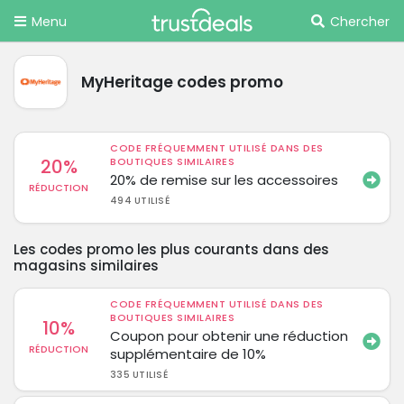
Menu
Chercher
MyHeritage codes promo
CODE FRÉQUEMMENT UTILISÉ DANS DES
20%
BOUTIQUES SIMILAIRES
20% de remise sur les accessoires
RÉDUCTION
494 UTILISÉ
Les codes promo les plus courants dans des
magasins similaires
CODE FRÉQUEMMENT UTILISÉ DANS DES
BOUTIQUES SIMILAIRES
10%
Coupon pour obtenir une réduction
RÉDUCTION
supplémentaire de 10%
335 UTILISÉ