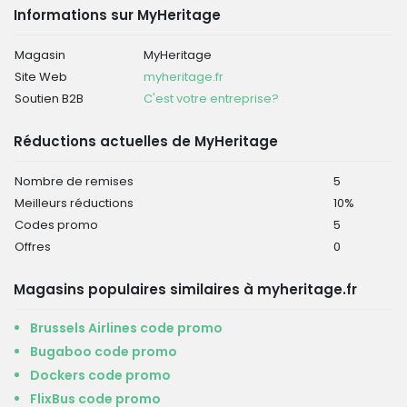
Informations sur MyHeritage
Magasin
MyHeritage
Site Web
myheritage.fr
Soutien B2B
C'est votre entreprise?
Réductions actuelles de MyHeritage
Nombre de remises
5
Meilleurs réductions
10%
Codes promo
5
Offres
0
Magasins populaires similaires à myheritage.fr
Brussels Airlines code promo
Bugaboo code promo
Dockers code promo
FlixBus code promo