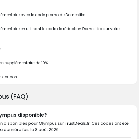
pplémentaire avec le code promo de Domestika
lémentaire en utilisant le code de réduction Domestika sur votre
s
on supplémentaire de 10%
ce coupon
pus (FAQ)
lympus disponible?
on disponibles pour Olympus sur TrustDeals.fr. Ces codes ont été
 la dernière fois le 8 août 2026.