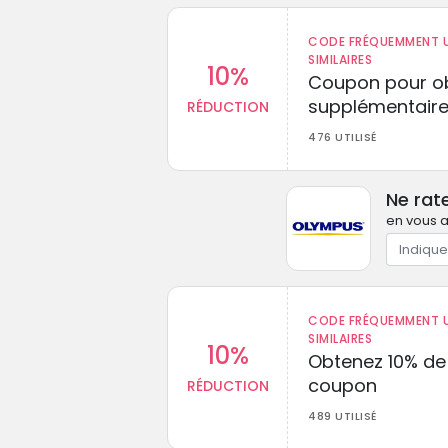
CODE FRÉQUEMMENT U
SIMILAIRES
10%
Coupon pour ob
supplémentaire
RÉDUCTION
476 UTILISÉ
Ne rat
en vous a
CODE FRÉQUEMMENT U
SIMILAIRES
10%
Obtenez 10% de
coupon
RÉDUCTION
489 UTILISÉ