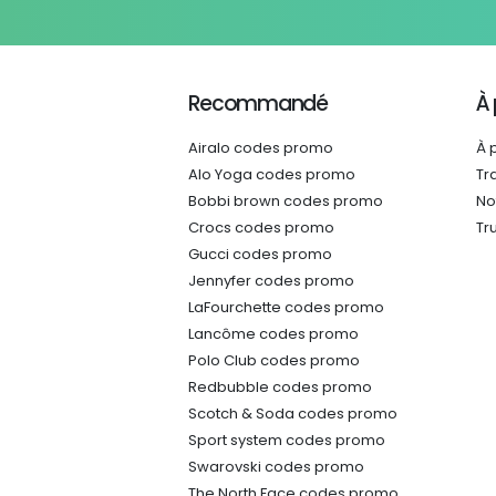
Recommandé
À
Airalo codes promo
À 
Alo Yoga codes promo
Tr
Bobbi brown codes promo
No
Crocs codes promo
Tr
Gucci codes promo
Jennyfer codes promo
LaFourchette codes promo
Lancôme codes promo
Polo Club codes promo
Redbubble codes promo
Scotch & Soda codes promo
Sport system codes promo
Swarovski codes promo
The North Face codes promo