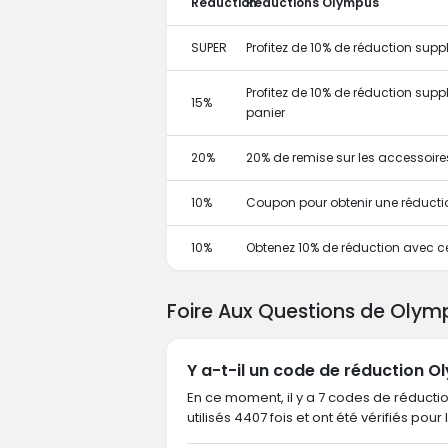
Réduction
Réductions Olympus
SUPER
Profitez de 10% de réduction su
Profitez de 10% de réduction supp
15%
panier
20%
20% de remise sur les accessoire
10%
Coupon pour obtenir une réducti
10%
Obtenez 10% de réduction avec 
Foire Aux Questions de Olym
Y a-t-il un code de réduction O
En ce moment, il y a 7 codes de réducti
utilisés 4407 fois et ont été vérifiés pour