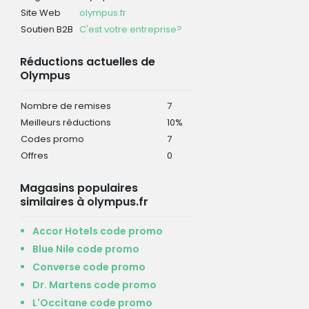
Site Web
olympus.fr
Soutien B2B
C'est votre entreprise?
Réductions actuelles de
Olympus
Nombre de remises
7
Meilleurs réductions
10%
Codes promo
7
Offres
0
Magasins populaires
similaires à olympus.fr
Accor Hotels code promo
Blue Nile code promo
Converse code promo
Dr. Martens code promo
L'Occitane code promo