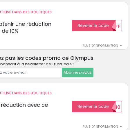
TILISÉ DANS DES BOUTIQUES
tenir une réduction
Réveler le code
10%OFF
 de 10%
PLUS D'INFORMATION
ez pas les codes promo de Olympus
bonnant à la newsletter de TrustDeals !
Abonnez-vous
TILISÉ DANS DES BOUTIQUES
 réduction avec ce
Réveler le code
REDUCTION10
PLUS D'INFORMATION