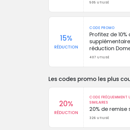
505 UTILISÉ
CODE PROMO
Profitez de 10%
15%
supplémentaire 
RÉDUCTION
réduction Domes
407 UTILISÉ
Les codes promo les plus cou
CODE FRÉQUEMMENT U
20%
SIMILAIRES
20% de remise s
RÉDUCTION
326 UTILISÉ