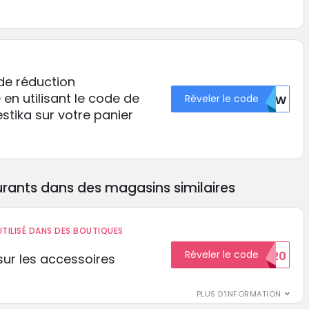
 de réduction
en utilisant le code de
Réveler le code
NDIW
tika sur votre panier
rants dans des magasins similaires
TILISÉ DANS DES BOUTIQUES
Réveler le code
BIENVENUE20
ur les accessoires
PLUS D'INFORMATION