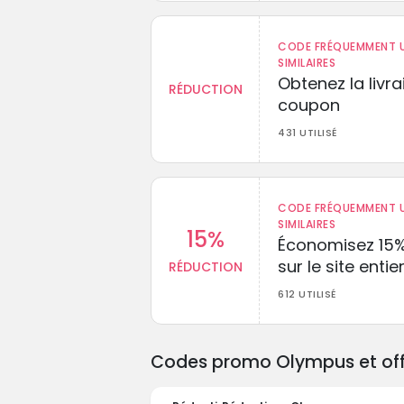
CODE FRÉQUEMMENT U
SIMILAIRES
Obtenez la livr
RÉDUCTION
coupon
431 UTILISÉ
CODE FRÉQUEMMENT U
SIMILAIRES
15%
Économisez 15
sur le site entie
RÉDUCTION
612 UTILISÉ
Codes promo Olympus et offr