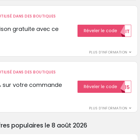
TILISÉ DANS DES BOUTIQUES
aison gratuite avec ce
Réveler le code
GRATUIT
PLUS D'INFORMATION
TILISÉ DANS DES BOUTIQUES
% sur votre commande
Réveler le code
ECON15
r
PLUS D'INFORMATION
es populaires le 8 août 2026