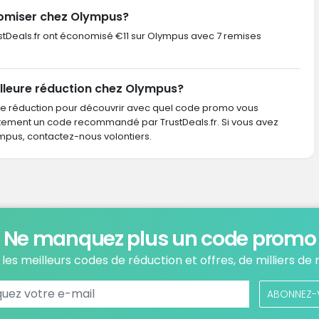
nomiser chez Olympus?
TrustDeals.fr ont économisé €11 sur Olympus avec 7 remises
lleure réduction chez Olympus?
de réduction pour découvrir avec quel code promo vous
ctement un code recommandé par TrustDeals.fr. Si vous avez
us, contactez-nous volontiers.
Ne manquez plus un code promo
les meilleurs codes de réduction et offres, de milliers de
ABONNEZ-