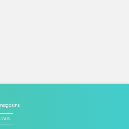
 magasins
VOUS