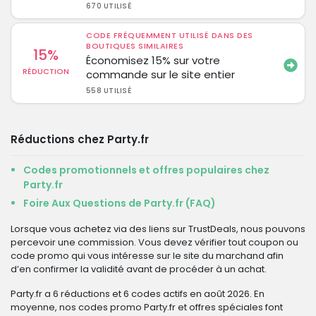
670 UTILISÉ
CODE FRÉQUEMMENT UTILISÉ DANS DES
BOUTIQUES SIMILAIRES
15%
Économisez 15% sur votre
RÉDUCTION
commande sur le site entier
558 UTILISÉ
Réductions chez Party.fr
Codes promotionnels et offres populaires chez
Party.fr
Foire Aux Questions de Party.fr (FAQ)
Lorsque vous achetez via des liens sur TrustDeals, nous pouvons
percevoir une commission. Vous devez vérifier tout coupon ou
code promo qui vous intéresse sur le site du marchand afin
d’en confirmer la validité avant de procéder à un achat.
Party.fr a 6 réductions et 6 codes actifs en août 2026. En
moyenne, nos codes promo Party.fr et offres spéciales font