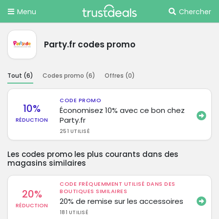
Menu
Chercher
Party.fr codes promo
Tout (
6
)
Codes promo (
6
)
Offres (
0
)
CODE PROMO
10%
Économisez 10% avec ce bon chez
Party.fr
RÉDUCTION
251 UTILISÉ
Les codes promo les plus courants dans des
magasins similaires
CODE FRÉQUEMMENT UTILISÉ DANS DES
20%
BOUTIQUES SIMILAIRES
20% de remise sur les accessoires
RÉDUCTION
181 UTILISÉ