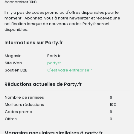
économiser
13€
.
Il n'y a pas de codes promo ou d'offres disponibles pour le
moment? Abonnez-vous à notre newsletter et recevez une
notification lorsque de nouveaux codes Party.fr seront
disponibles.
Informations sur Party.fr
Magasin
Party.fr
Site Web
party.fr
Soutien B2B
C'est votre entreprise?
Réductions actuelles de Party.fr
Nombre de remises
6
Meilleurs réductions
10%
Codes promo
6
Offres
0
Magasins populaires similaires à party.fr