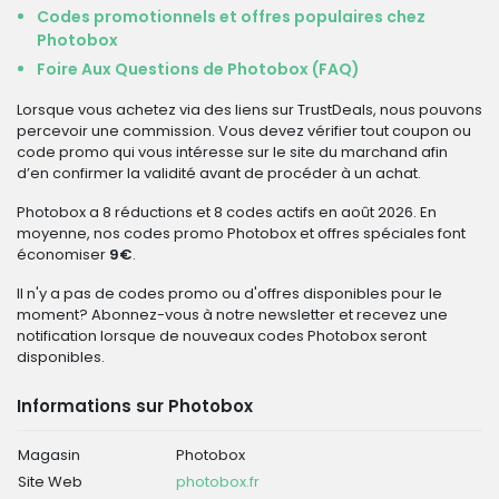
Codes promotionnels et offres populaires chez
Photobox
Foire Aux Questions de Photobox (FAQ)
Lorsque vous achetez via des liens sur TrustDeals, nous pouvons
percevoir une commission. Vous devez vérifier tout coupon ou
code promo qui vous intéresse sur le site du marchand afin
d’en confirmer la validité avant de procéder à un achat.
Photobox a 8 réductions et 8 codes actifs en août 2026. En
moyenne, nos codes promo Photobox et offres spéciales font
économiser
9€
.
Il n'y a pas de codes promo ou d'offres disponibles pour le
moment? Abonnez-vous à notre newsletter et recevez une
notification lorsque de nouveaux codes Photobox seront
disponibles.
Informations sur Photobox
Magasin
Photobox
Site Web
photobox.fr