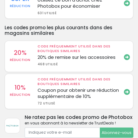
Photobox pour économiser
RÉDUCTION
631 UTILISÉ
Les codes promo les plus courants dans des
magasins similaires
CODE FRÉQUEMMENT UTILISÉ DANS DES
20%
BOUTIQUES SIMILAIRES
20% de remise sur les accessoires
RÉDUCTION
468 UTILISÉ
CODE FRÉQUEMMENT UTILISÉ DANS DES
BOUTIQUES SIMILAIRES
10%
Coupon pour obtenir une réduction
RÉDUCTION
supplémentaire de 10%
72 UTILISÉ
Ne ratez pas les codes promo de Photobox
en vous abonnant à la newsletter de TrustDeals !
Abonnez-vous