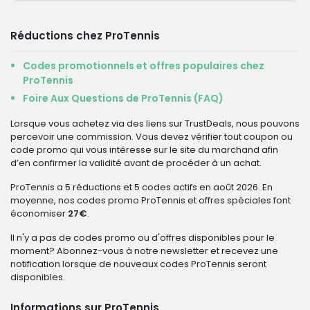
Réductions chez ProTennis
Codes promotionnels et offres populaires chez
ProTennis
Foire Aux Questions de ProTennis (FAQ)
Lorsque vous achetez via des liens sur TrustDeals, nous pouvons
percevoir une commission. Vous devez vérifier tout coupon ou
code promo qui vous intéresse sur le site du marchand afin
d’en confirmer la validité avant de procéder à un achat.
ProTennis a 5 réductions et 5 codes actifs en août 2026. En
moyenne, nos codes promo ProTennis et offres spéciales font
économiser
27€
.
Il n'y a pas de codes promo ou d'offres disponibles pour le
moment? Abonnez-vous à notre newsletter et recevez une
notification lorsque de nouveaux codes ProTennis seront
disponibles.
Informations sur ProTennis