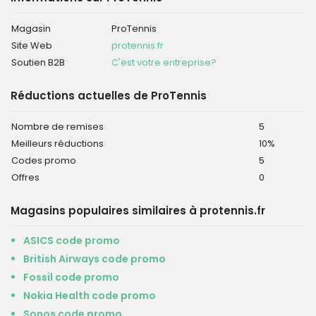
Magasin
ProTennis
Site Web
protennis.fr
Soutien B2B
C'est votre entreprise?
Réductions actuelles de ProTennis
Nombre de remises
5
Meilleurs réductions
10%
Codes promo
5
Offres
0
Magasins populaires similaires à protennis.fr
ASICS code promo
British Airways code promo
Fossil code promo
Nokia Health code promo
Sonos code promo