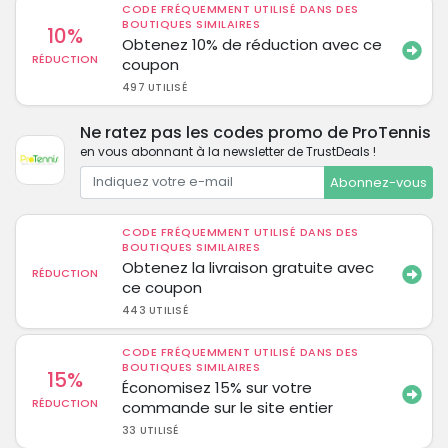
CODE FRÉQUEMMENT UTILISÉ DANS DES
BOUTIQUES SIMILAIRES
10%
Obtenez 10% de réduction avec ce
RÉDUCTION
coupon
497 UTILISÉ
Ne ratez pas les codes promo de ProTennis
en vous abonnant à la newsletter de TrustDeals !
Abonnez-vous
CODE FRÉQUEMMENT UTILISÉ DANS DES
BOUTIQUES SIMILAIRES
Obtenez la livraison gratuite avec
RÉDUCTION
ce coupon
443 UTILISÉ
CODE FRÉQUEMMENT UTILISÉ DANS DES
BOUTIQUES SIMILAIRES
15%
Économisez 15% sur votre
RÉDUCTION
commande sur le site entier
33 UTILISÉ