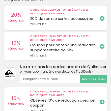
CODE FRÉQUEMMENT UTILISÉ DANS DES
20%
BOUTIQUES SIMILAIRES
20% de remise sur les accessoires
RÉDUCTION
285 UTILISÉ
CODE FRÉQUEMMENT UTILISÉ DANS DES
BOUTIQUES SIMILAIRES
10%
Coupon pour obtenir une réduction
RÉDUCTION
supplémentaire de 10%
653 UTILISÉ
Ne ratez pas les codes promo de Quiksilver
en vous abonnant à la newsletter de TrustDeals !
Abonnez-vous
CODE FRÉQUEMMENT UTILISÉ DANS DES
BOUTIQUES SIMILAIRES
10%
Obtenez 10% de réduction avec ce
RÉDUCTION
coupon
359 UTILISÉ