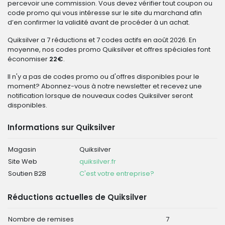
percevoir une commission. Vous devez vérifier tout coupon ou
code promo qui vous intéresse sur le site du marchand afin
d’en confirmer la validité avant de procéder à un achat.
Quiksilver a 7 réductions et 7 codes actifs en août 2026. En
moyenne, nos codes promo Quiksilver et offres spéciales font
économiser
22€
.
Il n'y a pas de codes promo ou d'offres disponibles pour le
moment? Abonnez-vous à notre newsletter et recevez une
notification lorsque de nouveaux codes Quiksilver seront
disponibles.
Informations sur Quiksilver
Magasin
Quiksilver
Site Web
quiksilver.fr
Soutien B2B
C'est votre entreprise?
Réductions actuelles de Quiksilver
Nombre de remises
7