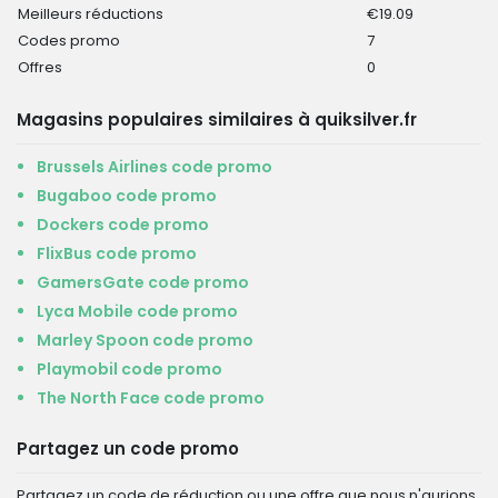
Meilleurs réductions
€19.09
Codes promo
7
Offres
0
Magasins populaires similaires à quiksilver.fr
Brussels Airlines code promo
Bugaboo code promo
Dockers code promo
FlixBus code promo
GamersGate code promo
Lyca Mobile code promo
Marley Spoon code promo
Playmobil code promo
The North Face code promo
Partagez un code promo
Partagez un code de réduction ou une offre que nous n'aurions