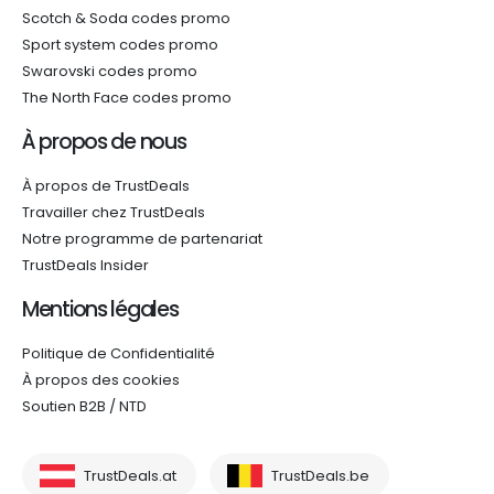
Scotch & Soda codes promo
Sport system codes promo
Swarovski codes promo
The North Face codes promo
À propos de nous
À propos de TrustDeals
Travailler chez TrustDeals
Notre programme de partenariat
TrustDeals Insider
Mentions légales
Politique de Confidentialité
À propos des cookies
Soutien B2B / NTD
TrustDeals.at
TrustDeals.be