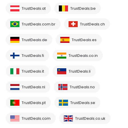
TrustDeals.at
TrustDeals.be
TrustDeals.com.br
TrustDeals.ch
TrustDeals.de
TrustDeals.es
TrustDeals.fi
TrustDeals.co.in
TrustDeals.it
TrustDeals.li
TrustDeals.nl
TrustDeals.no
TrustDeals.pt
TrustDeals.se
TrustDeals.com
TrustDeals.co.uk