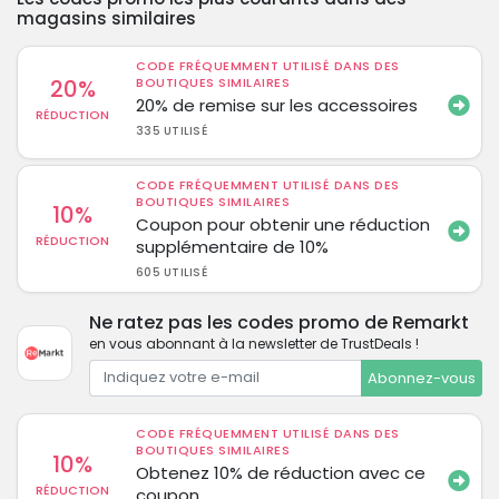
magasins similaires
CODE FRÉQUEMMENT UTILISÉ DANS DES
20%
BOUTIQUES SIMILAIRES
20% de remise sur les accessoires
RÉDUCTION
335 UTILISÉ
CODE FRÉQUEMMENT UTILISÉ DANS DES
BOUTIQUES SIMILAIRES
10%
Coupon pour obtenir une réduction
RÉDUCTION
supplémentaire de 10%
605 UTILISÉ
Ne ratez pas les codes promo de Remarkt
en vous abonnant à la newsletter de TrustDeals !
Abonnez-vous
CODE FRÉQUEMMENT UTILISÉ DANS DES
BOUTIQUES SIMILAIRES
10%
Obtenez 10% de réduction avec ce
RÉDUCTION
coupon