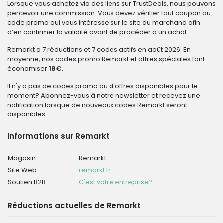
Lorsque vous achetez via des liens sur TrustDeals, nous pouvons
percevoir une commission. Vous devez vérifier tout coupon ou
code promo qui vous intéresse sur le site du marchand afin
d’en confirmer la validité avant de procéder à un achat.
Remarkt a 7 réductions et 7 codes actifs en août 2026. En
moyenne, nos codes promo Remarkt et offres spéciales font
économiser
18€
.
Il n'y a pas de codes promo ou d'offres disponibles pour le
moment? Abonnez-vous à notre newsletter et recevez une
notification lorsque de nouveaux codes Remarkt seront
disponibles.
Informations sur Remarkt
Magasin
Remarkt
Site Web
remarkt.fr
Soutien B2B
C'est votre entreprise?
Réductions actuelles de Remarkt