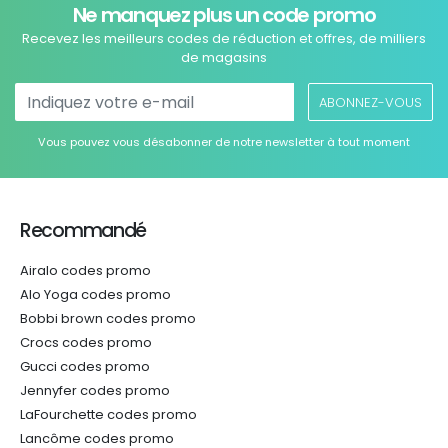
Ne manquez plus un code promo
Recevez les meilleurs codes de réduction et offres, de milliers
de magasins
ABONNEZ-VOUS
Vous pouvez vous désabonner de notre newsletter à tout moment
Recommandé
Airalo codes promo
Alo Yoga codes promo
Bobbi brown codes promo
Crocs codes promo
Gucci codes promo
Jennyfer codes promo
LaFourchette codes promo
Lancôme codes promo