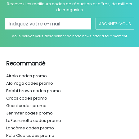
Recevez les meilleurs codes de réduction et offres, de milliers
de magasins
ABONNEZ-VOUS
Vous pouvez vous désabonner de notre newsletter à tout moment
Recommandé
Airalo codes promo
Alo Yoga codes promo
Bobbi brown codes promo
Crocs codes promo
Gucci codes promo
Jennyfer codes promo
LaFourchette codes promo
Lancôme codes promo
Polo Club codes promo