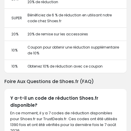
20% de réduction
Bénéficiez de 6 % de réduction en utilisant notre
SUPER
code chez Shoes.fr
20%
20% de remise sur les accessoires
Coupon pour obtenir une réduction supplémentaire
10%
de 10%
10%
Obtenez 10% de réduction avec ce coupon
Foire Aux Questions de Shoes.fr (FAQ)
Y a-t-il un code de réduction Shoes.fr
disponible?
En ce moment, il y a 7 codes de réduction disponibles
pour Shoes.fr sur TrustDeals.fr. Ces codes ont été utilisés
1390 fois et ont été vérifiés pour la dernière fois le 7 août
2026.