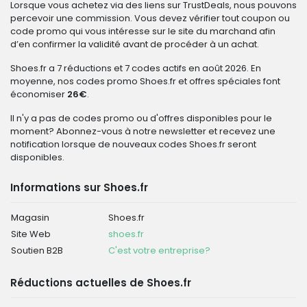
Lorsque vous achetez via des liens sur TrustDeals, nous pouvons
percevoir une commission. Vous devez vérifier tout coupon ou
code promo qui vous intéresse sur le site du marchand afin
d’en confirmer la validité avant de procéder à un achat.
Shoes.fr a 7 réductions et 7 codes actifs en août 2026. En
moyenne, nos codes promo Shoes.fr et offres spéciales font
économiser
26€
.
Il n'y a pas de codes promo ou d'offres disponibles pour le
moment? Abonnez-vous à notre newsletter et recevez une
notification lorsque de nouveaux codes Shoes.fr seront
disponibles.
Informations sur Shoes.fr
Magasin
Shoes.fr
Site Web
shoes.fr
Soutien B2B
C'est votre entreprise?
Réductions actuelles de Shoes.fr