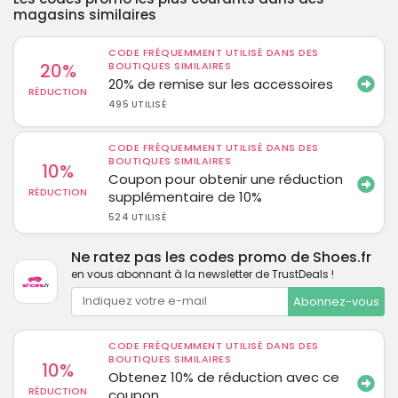
magasins similaires
CODE FRÉQUEMMENT UTILISÉ DANS DES
20%
BOUTIQUES SIMILAIRES
20% de remise sur les accessoires
RÉDUCTION
495 UTILISÉ
CODE FRÉQUEMMENT UTILISÉ DANS DES
BOUTIQUES SIMILAIRES
10%
Coupon pour obtenir une réduction
RÉDUCTION
supplémentaire de 10%
524 UTILISÉ
Ne ratez pas les codes promo de Shoes.fr
en vous abonnant à la newsletter de TrustDeals !
Abonnez-vous
CODE FRÉQUEMMENT UTILISÉ DANS DES
BOUTIQUES SIMILAIRES
10%
Obtenez 10% de réduction avec ce
RÉDUCTION
coupon