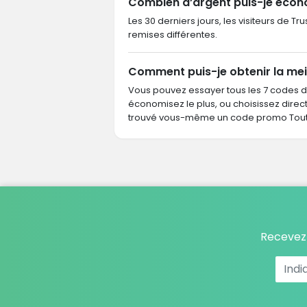
Combien d’argent puis-je écono
Les 30 derniers jours, les visiteurs de T
remises différentes.
Comment puis-je obtenir la meil
Vous pouvez essayer tous les 7 codes 
économisez le plus, ou choisissez dire
trouvé vous-même un code promo Tout p
Recevez 