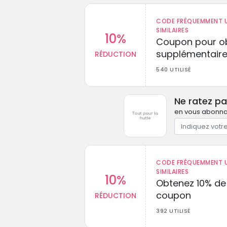
CODE FRÉQUEMMENT U
SIMILAIRES
10%
Coupon pour ob
supplémentaire
RÉDUCTION
540 UTILISÉ
Ne ratez pa
en vous abonnan
CODE FRÉQUEMMENT U
SIMILAIRES
10%
Obtenez 10% de
coupon
RÉDUCTION
392 UTILISÉ