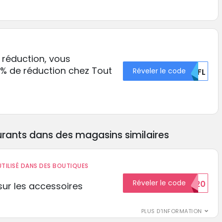
 réduction, vous
6% de réduction chez Tout
Réveler le code
NJFL
rants dans des magasins similaires
TILISÉ DANS DES BOUTIQUES
Réveler le code
BIENVENUE20
ur les accessoires
PLUS D'INFORMATION