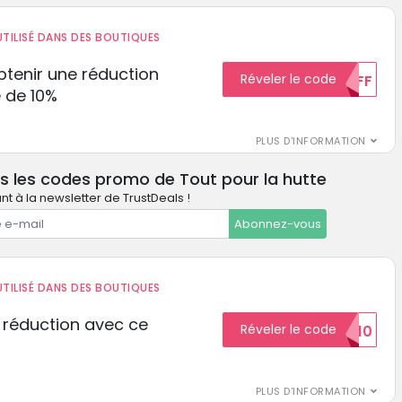
TILISÉ DANS DES BOUTIQUES
tenir une réduction
Réveler le code
10%OFF
 de 10%
PLUS D'INFORMATION
s les codes promo de Tout pour la hutte
t à la newsletter de TrustDeals !
Abonnez-vous
TILISÉ DANS DES BOUTIQUES
 réduction avec ce
Réveler le code
REDUCTION10
PLUS D'INFORMATION