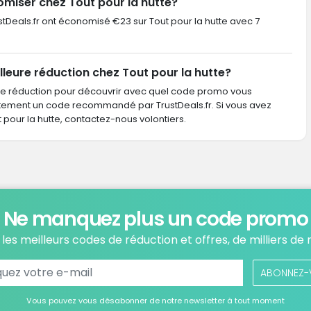
miser chez Tout pour la hutte?
rustDeals.fr ont économisé €23 sur Tout pour la hutte avec 7
leure réduction chez Tout pour la hutte?
de réduction pour découvrir avec quel code promo vous
ctement un code recommandé par TrustDeals.fr. Si vous avez
our la hutte, contactez-nous volontiers.
Ne manquez plus un code promo
les meilleurs codes de réduction et offres, de milliers de
ABONNEZ-
Vous pouvez vous désabonner de notre newsletter à tout moment