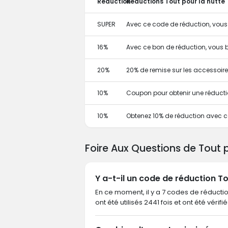
Réduction
Réductions Tout pour la hutte
SUPER
Avec ce code de réduction, vous
16%
Avec ce bon de réduction, vous b
20%
20% de remise sur les accessoir
10%
Coupon pour obtenir une réduct
10%
Obtenez 10% de réduction avec 
Foire Aux Questions de Tout 
Y a-t-il un code de réduction To
En ce moment, il y a 7 codes de réductio
ont été utilisés 2441 fois et ont été vérifi