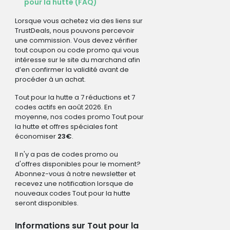
pour la hutte (FAQ)
Lorsque vous achetez via des liens sur
TrustDeals, nous pouvons percevoir
une commission. Vous devez vérifier
tout coupon ou code promo qui vous
intéresse sur le site du marchand afin
d’en confirmer la validité avant de
procéder à un achat.
Tout pour la hutte a 7 réductions et 7
codes actifs en août 2026. En
moyenne, nos codes promo Tout pour
la hutte et offres spéciales font
économiser
23€
.
Il n'y a pas de codes promo ou
d'offres disponibles pour le moment?
Abonnez-vous à notre newsletter et
recevez une notification lorsque de
nouveaux codes Tout pour la hutte
seront disponibles.
Informations sur Tout pour la