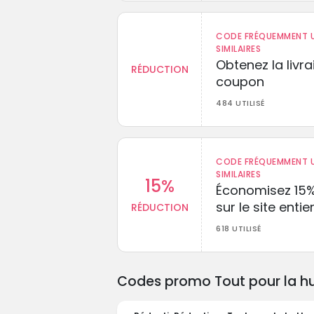
CODE FRÉQUEMMENT U
SIMILAIRES
Obtenez la livr
RÉDUCTION
coupon
484 UTILISÉ
CODE FRÉQUEMMENT U
SIMILAIRES
15%
Économisez 15
sur le site entie
RÉDUCTION
618 UTILISÉ
Codes promo Tout pour la hut