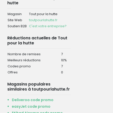
hutte
Magasin
Tout pour la hutte
Site Web
toutpourlahutte.fr
Soutien B2B
C'est votre entreprise?
Réductions actuelles de Tout
pour la hutte
Nombre de remises
7
Meilleurs réductions
10%
Codes promo
7
Offres
0
Magasins populaires
similaires à toutpourlahutte.fr
Deliveroo code promo
easyJet code promo
Etihad Airways code promo