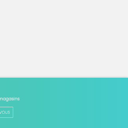
 magasins
VOUS