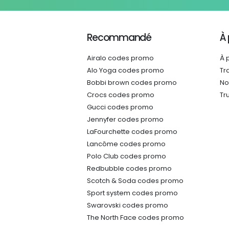
Recommandé
À
Airalo codes promo
À 
Alo Yoga codes promo
Tr
Bobbi brown codes promo
No
Crocs codes promo
Tr
Gucci codes promo
Jennyfer codes promo
LaFourchette codes promo
Lancôme codes promo
Polo Club codes promo
Redbubble codes promo
Scotch & Soda codes promo
Sport system codes promo
Swarovski codes promo
The North Face codes promo