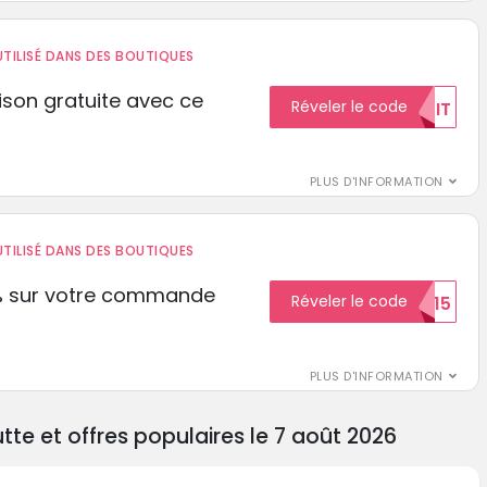
TILISÉ DANS DES BOUTIQUES
aison gratuite avec ce
Réveler le code
GRATUIT
PLUS D'INFORMATION
TILISÉ DANS DES BOUTIQUES
% sur votre commande
Réveler le code
ECON15
r
PLUS D'INFORMATION
te et offres populaires le 7 août 2026