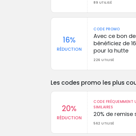
89 UTILISÉ
CODE PROMO
Avec ce bon de
16%
bénéficiez de 1
RÉDUCTION
pour la hutte
226 UTILISÉ
Les codes promo les plus cou
CODE FRÉQUEMMENT U
20%
SIMILAIRES
20% de remise s
RÉDUCTION
562 UTILISÉ