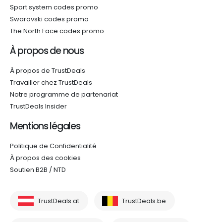
Sport system codes promo
Swarovski codes promo
The North Face codes promo
À propos de nous
À propos de TrustDeals
Travailler chez TrustDeals
Notre programme de partenariat
TrustDeals Insider
Mentions légales
Politique de Confidentialité
À propos des cookies
Soutien B2B / NTD
TrustDeals.at
TrustDeals.be