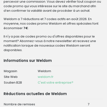
percevoir une commission. Vous devez vérifier tout coupon ou
code promo qui vous intéresse sur le site du marchand afin
d’en confirmer la validité avant de procéder à un achat.
Weldom a 7 réductions et 7 codes actifs en août 2026. En
moyenne, nos codes promo Weldom et offres spéciales font
économiser
7€
.
Il n'y a pas de codes promo ou d'offres disponibles pour le
moment? Abonnez-vous à notre newsletter et recevez une
notification lorsque de nouveaux codes Weldom seront
disponibles.
Informations sur Weldom
Magasin
Weldom
Site Web
weldom.fr
Soutien B2B
C'est votre entreprise?
Réductions actuelles de Weldom
Nombre de remises
7