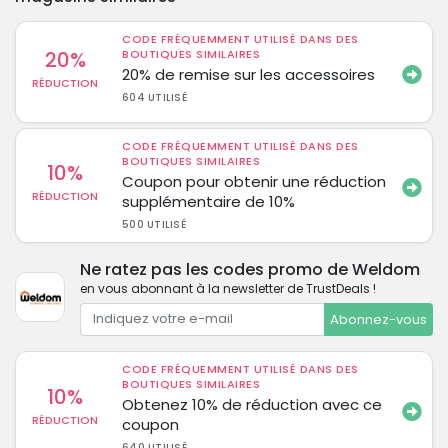
CODE FRÉQUEMMENT UTILISÉ DANS DES
20%
BOUTIQUES SIMILAIRES
20% de remise sur les accessoires
RÉDUCTION
604 UTILISÉ
CODE FRÉQUEMMENT UTILISÉ DANS DES
BOUTIQUES SIMILAIRES
10%
Coupon pour obtenir une réduction
RÉDUCTION
supplémentaire de 10%
500 UTILISÉ
Ne ratez pas les codes promo de Weldom
en vous abonnant à la newsletter de TrustDeals !
Abonnez-vous
CODE FRÉQUEMMENT UTILISÉ DANS DES
BOUTIQUES SIMILAIRES
10%
Obtenez 10% de réduction avec ce
RÉDUCTION
coupon
640 UTILISÉ