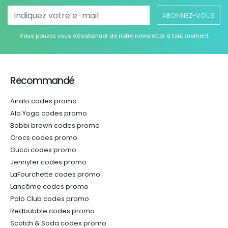
ABONNEZ-VOUS
Vous pouvez vous désabonner de notre newsletter à tout moment
Recommandé
Airalo codes promo
Alo Yoga codes promo
Bobbi brown codes promo
Crocs codes promo
Gucci codes promo
Jennyfer codes promo
LaFourchette codes promo
Lancôme codes promo
Polo Club codes promo
Redbubble codes promo
Scotch & Soda codes promo