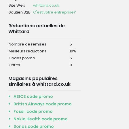
Site Web
whittard.co.uk
Soutien B2B
C'est votre entreprise?
Réductions actuelles de
Whittard
Nombre de remises
5
Meilleurs réductions
10%
Codes promo
5
Offres
0
Magasins populaires
similaires à whittard.co.uk
ASICS code promo
British Airways code promo
Fossil code promo
Nokia Health code promo
Sonos code promo