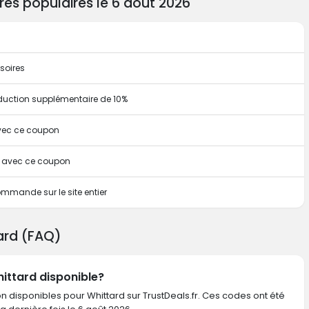
es populaires le 6 août 2026
soires
duction supplémentaire de 10%
avec ce coupon
te avec ce coupon
mmande sur le site entier
ard (FAQ)
hittard disponible?
n disponibles pour Whittard sur TrustDeals.fr. Ces codes ont été