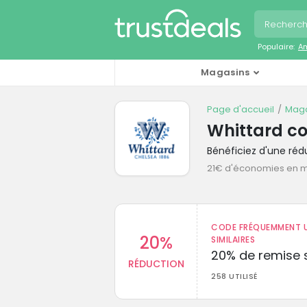
Populaire:
A
Magasins
Page d'accueil
Maga
Whittard c
Bénéficiez d'une ré
21€ d'économies en 
CODE FRÉQUEMMENT U
20%
SIMILAIRES
20% de remise s
RÉDUCTION
258 UTILISÉ