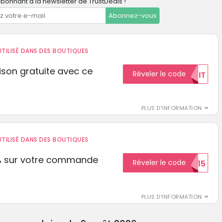
bonnant à la newsletter de TrustDeals !
Abonnez-vous
TILISÉ DANS DES BOUTIQUES
aison gratuite avec ce
Réveler le code
GRATUIT
PLUS D'INFORMATION
TILISÉ DANS DES BOUTIQUES
% sur votre commande
Réveler le code
ECON15
r
PLUS D'INFORMATION