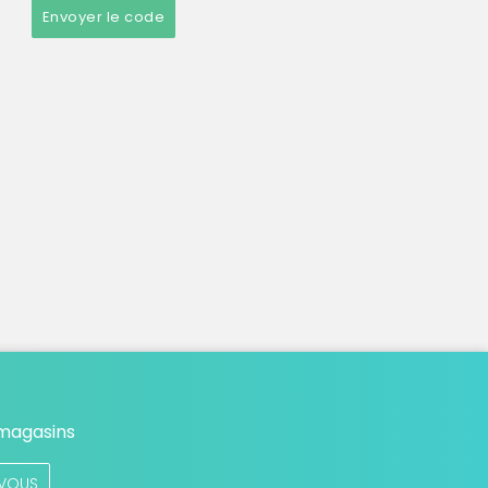
Envoyer le code
 magasins
VOUS