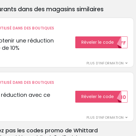
rants dans des magasins similaires
TILISÉ DANS DES BOUTIQUES
tenir une réduction
Réveler le code
10%OFF
 de 10%
PLUS D'INFORMATION
TILISÉ DANS DES BOUTIQUES
 réduction avec ce
Réveler le code
REDUCTION10
PLUS D'INFORMATION
ez pas les codes promo de Whittard