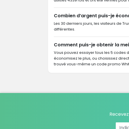
utilisés 4339 fois et ont été vérifiés pour
Combien d’argent puis-je écon
Les 30 derniers jours, les visiteurs de T
différentes.
Comment puis-je obtenir la mei
Vous pouvez essayer tous les 5 codes 
économisez le plus, ou choisissez dire
trouvé vous-même un code promo Whitta
Recevez 