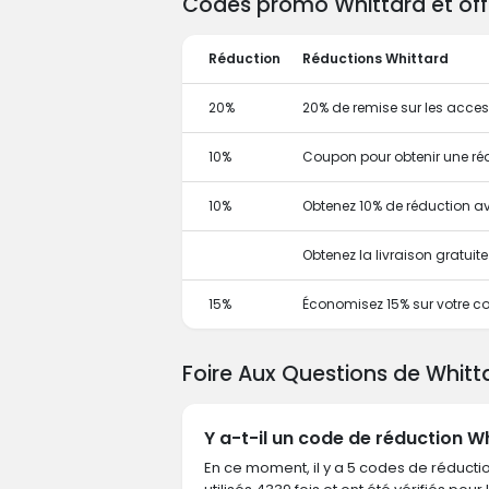
Codes promo Whittard et offr
Réduction
Réductions Whittard
20%
20% de remise sur les acces
10%
Coupon pour obtenir une ré
10%
Obtenez 10% de réduction 
Obtenez la livraison gratui
15%
Économisez 15% sur votre co
Foire Aux Questions de Whitt
Y a-t-il un code de réduction W
En ce moment, il y a 5 codes de réductio