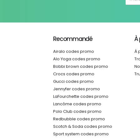
Recommandé
À
Airalo codes promo
À 
Alo Yoga codes promo
Tr
Bobbi brown codes promo
No
Crocs codes promo
Tr
Gucci codes promo
Jennyfer codes promo
LaFourchette codes promo
Lancôme codes promo
Polo Club codes promo
Redbubble codes promo
Scotch & Soda codes promo
Sport system codes promo