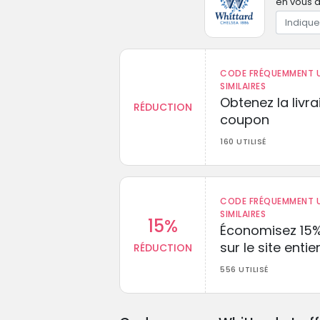
en vous a
CODE FRÉQUEMMENT U
SIMILAIRES
Obtenez la livr
RÉDUCTION
coupon
160 UTILISÉ
CODE FRÉQUEMMENT U
SIMILAIRES
15%
Économisez 15
sur le site entie
RÉDUCTION
556 UTILISÉ