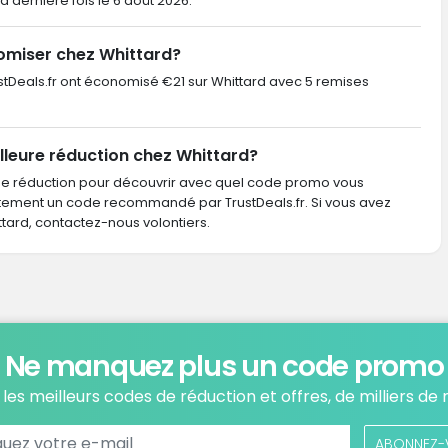
 la dernière fois le 6 août 2026.
omiser chez Whittard?
rustDeals.fr ont économisé €21 sur Whittard avec 5 remises
lleure réduction chez Whittard?
de réduction pour découvrir avec quel code promo vous
ctement un code recommandé par TrustDeals.fr. Si vous avez
rd, contactez-nous volontiers.
Ne manquez plus un code promo
les meilleurs codes de réduction et offres, de milliers de
ABONNEZ-