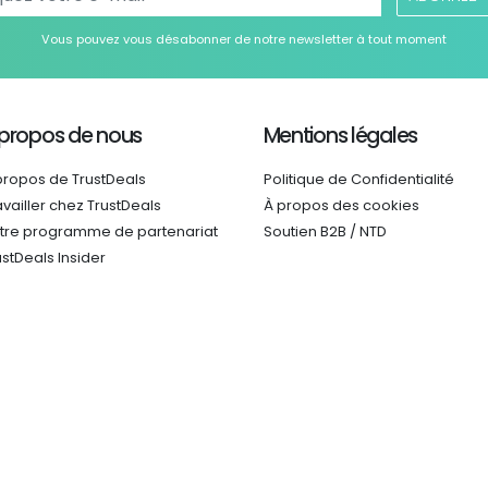
Vous pouvez vous désabonner de notre newsletter à tout moment
 propos de nous
Mentions légales
propos de TrustDeals
Politique de Confidentialité
availler chez TrustDeals
À propos des cookies
tre programme de partenariat
Soutien B2B / NTD
ustDeals Insider