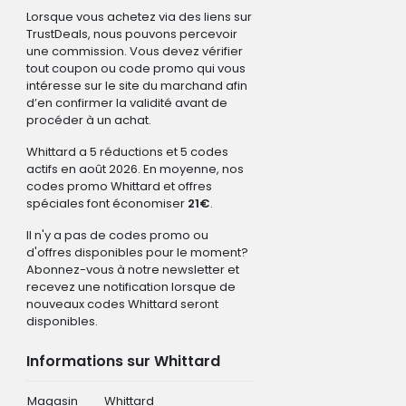
Lorsque vous achetez via des liens sur
TrustDeals, nous pouvons percevoir
une commission. Vous devez vérifier
tout coupon ou code promo qui vous
intéresse sur le site du marchand afin
d’en confirmer la validité avant de
procéder à un achat.
Whittard a 5 réductions et 5 codes
actifs en août 2026. En moyenne, nos
codes promo Whittard et offres
spéciales font économiser
21€
.
Il n'y a pas de codes promo ou
d'offres disponibles pour le moment?
Abonnez-vous à notre newsletter et
recevez une notification lorsque de
nouveaux codes Whittard seront
disponibles.
Informations sur Whittard
Magasin
Whittard