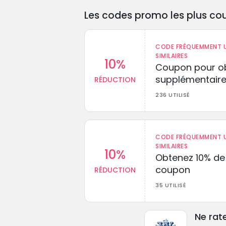
Les codes promo les plus cou
CODE FRÉQUEMMENT U
SIMILAIRES
10%
Coupon pour ob
supplémentaire
RÉDUCTION
236 UTILISÉ
CODE FRÉQUEMMENT U
SIMILAIRES
10%
Obtenez 10% de
coupon
RÉDUCTION
35 UTILISÉ
Ne rat