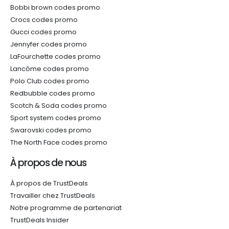
Bobbi brown codes promo
Crocs codes promo
Gucci codes promo
Jennyfer codes promo
LaFourchette codes promo
Lancôme codes promo
Polo Club codes promo
Redbubble codes promo
Scotch & Soda codes promo
Sport system codes promo
Swarovski codes promo
The North Face codes promo
À propos de nous
À propos de TrustDeals
Travailler chez TrustDeals
Notre programme de partenariat
TrustDeals Insider