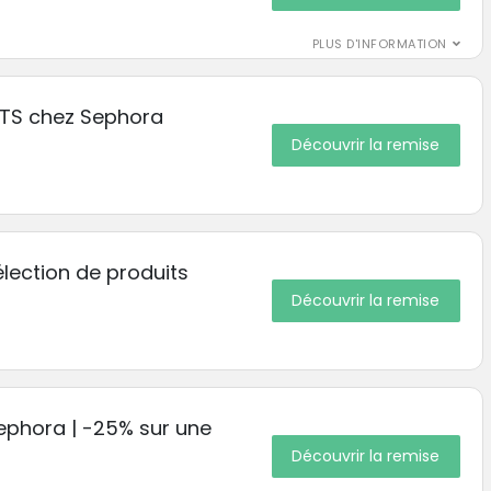
PLUS D'INFORMATION
TS chez Sephora
Découvrir la remise
lection de produits
Découvrir la remise
ephora | -25% sur une
Découvrir la remise