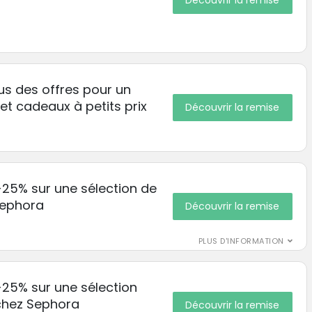
Découvrir la remise
s des offres pour un
t cadeaux à petits prix
Découvrir la remise
 -25% sur une sélection de
Sephora
Découvrir la remise
PLUS D'INFORMATION
 -25% sur une sélection
chez Sephora
Découvrir la remise