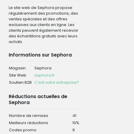
Le site web de Sephora propose
régulièrement des promotions, des
ventes spéciales et des offres
exclusives aux clients en ligne. Les
clients peuvent également recevoir
des échantillons gratuits avec leurs
achats.
Informations sur Sephora
Magasin
Sephora
Site Web
sephora.fr
Soutien B2B
C'est votre entreprise?
Réductions actuelles de
Sephora
Nombre de remises
41
Meilleurs réductions
10%
Codes promo
9