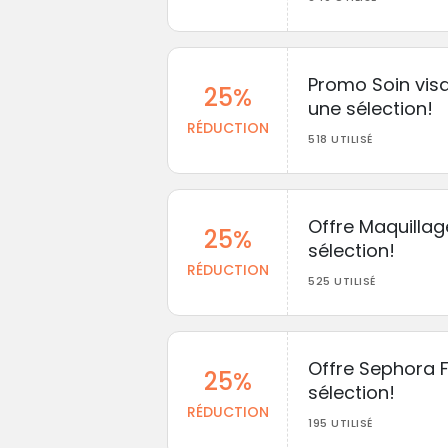
Promo Soin vis
25%
une sélection!
RÉDUCTION
518 UTILISÉ
Offre Maquillag
25%
sélection!
RÉDUCTION
525 UTILISÉ
Offre Sephora F
25%
sélection!
RÉDUCTION
195 UTILISÉ