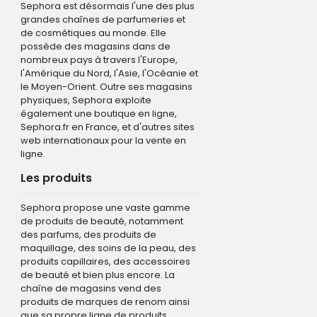
Sephora est désormais l'une des plus
grandes chaînes de parfumeries et
de cosmétiques au monde. Elle
possède des magasins dans de
nombreux pays à travers l'Europe,
l'Amérique du Nord, l'Asie, l'Océanie et
le Moyen-Orient. Outre ses magasins
physiques, Sephora exploite
également une boutique en ligne,
Sephora.fr en France, et d'autres sites
web internationaux pour la vente en
ligne.
Les produits
Sephora propose une vaste gamme
de produits de beauté, notamment
des parfums, des produits de
maquillage, des soins de la peau, des
produits capillaires, des accessoires
de beauté et bien plus encore. La
chaîne de magasins vend des
produits de marques de renom ainsi
que sa propre ligne de produits