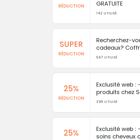
GRATUITE
RÉDUCTION
142 UTILISÉ
Recherchez-vou
SUPER
cadeaux? Coffre
RÉDUCTION
567 UTILISÉ
Exclusité web :
25%
produits chez 
RÉDUCTION
299 UTILISÉ
Exclusité web :
25%
soins cheveux 