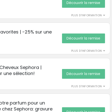
Découvrir la remise
PLUS D'INFORMATION
avorites | -25% sur une
Découvrir la remise
PLUS D'INFORMATION
 Cheveux Sephora |
r une sélection!
Découvrir la remise
PLUS D'INFORMATION
votre parfum pour un
 chez Sephora: gravure