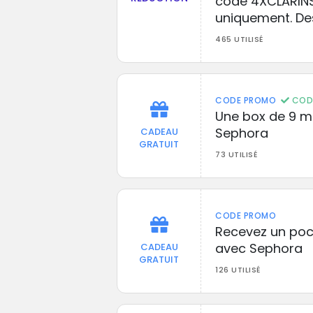
code 4XCLARINS.
uniquement. Des
465 UTILISÉ
CODE PROMO
CODE
Une box de 9 mi
Sephora
CADEAU
GRATUIT
73 UTILISÉ
CODE PROMO
Recevez un po
avec Sephora
CADEAU
GRATUIT
126 UTILISÉ