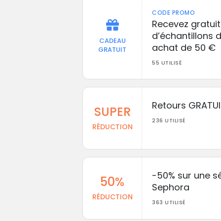
CODE PROMO
Recevez gratui
d’échantillons 
CADEAU
achat de 50 €
GRATUIT
55 UTILISÉ
Retours GRATUI
SUPER
236 UTILISÉ
RÉDUCTION
-50% sur une sé
50%
Sephora
RÉDUCTION
363 UTILISÉ