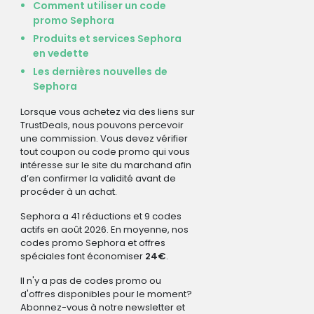
Comment utiliser un code
promo Sephora
Produits et services Sephora
en vedette
Les dernières nouvelles de
Sephora
Lorsque vous achetez via des liens sur
TrustDeals, nous pouvons percevoir
une commission. Vous devez vérifier
tout coupon ou code promo qui vous
intéresse sur le site du marchand afin
d’en confirmer la validité avant de
procéder à un achat.
Sephora a 41 réductions et 9 codes
actifs en août 2026. En moyenne, nos
codes promo Sephora et offres
spéciales font économiser
24€
.
Il n'y a pas de codes promo ou
d'offres disponibles pour le moment?
Abonnez-vous à notre newsletter et