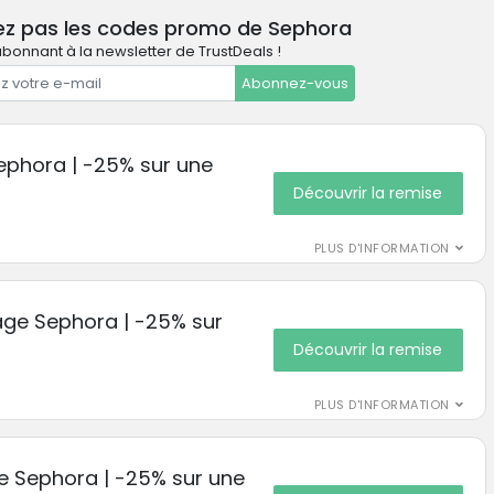
ez pas les codes promo de Sephora
bonnant à la newsletter de TrustDeals !
Abonnez-vous
ephora | -25% sur une
Découvrir la remise
PLUS D'INFORMATION
age Sephora | -25% sur
Découvrir la remise
PLUS D'INFORMATION
e Sephora | -25% sur une