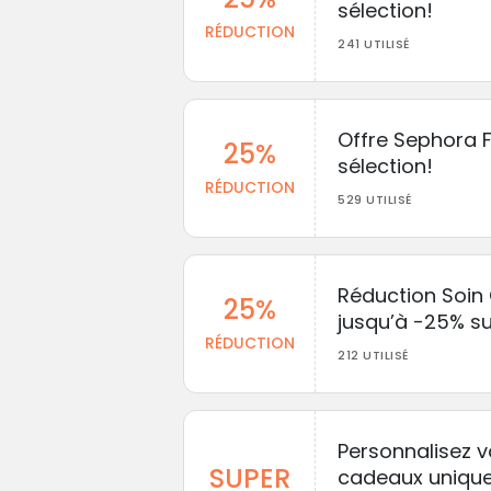
sélection!
RÉDUCTION
241 UTILISÉ
Offre Sephora F
25%
sélection!
RÉDUCTION
529 UTILISÉ
Réduction Soin
25%
jusqu’à -25% su
RÉDUCTION
212 UTILISÉ
Personnalisez 
SUPER
cadeaux unique