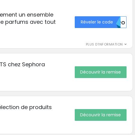
tement un ensemble
de parfums avec tout
Réveler le code
U1RO
PLUS D'INFORMATION
TS chez Sephora
Découvrir la remise
lection de produits
Découvrir la remise