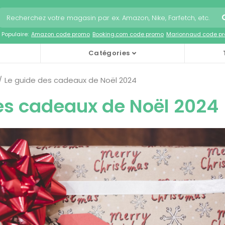
Populaire:
Amazon code promo
Booking.com code promo
Marionnaud code p
Catégories
Le guide des cadeaux de Noël 2024
es cadeaux de Noël 2024