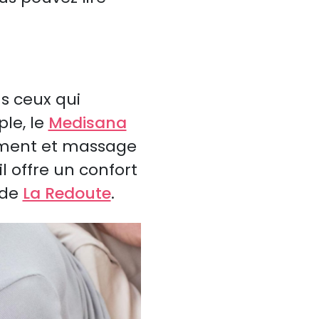
s ceux qui
le, le
Medisana
tement et massage
l offre un confort
 de
La Redoute
.