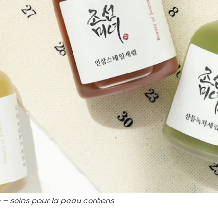
n
– soins pour la peau coréens