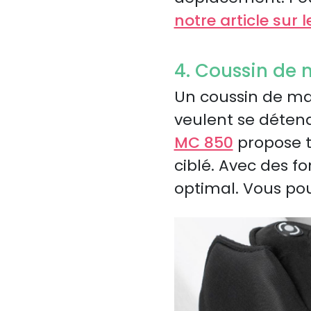
notre article sur
4. Coussin de
Un coussin de ma
veulent se déten
MC 850
propose t
ciblé. Avec des fo
optimal. Vous po