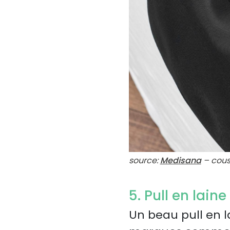
source:
Medisana
– cous
5. Pull en laine
Un beau pull en l