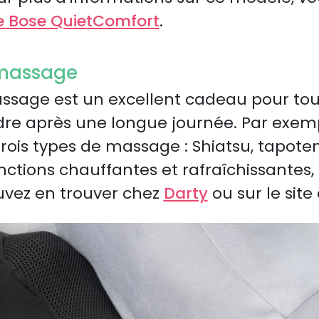
 le Bose QuietComfort
.
 massage
ssage est un excellent cadeau pour tou
dre après une longue journée. Par exemp
rois types de massage : Shiatsu, tapo
nctions chauffantes et rafraîchissantes, i
uvez en trouver chez
Darty
ou sur le site