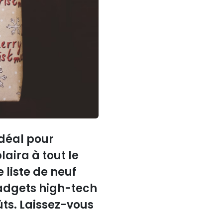
idéal pour
aira à tout le
 liste de neuf
gadgets high-tech
ûts. Laissez-vous