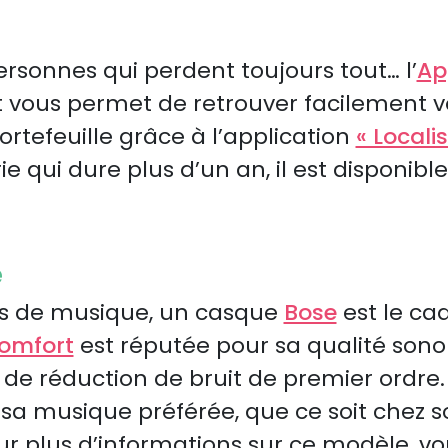
g
ersonnes qui perdent toujours tout… l’
Ap
nt vous permet de retrouver facilement vo
tefeuille grâce à l’application
« Localis
e qui dure plus d’un an, il est disponible 
e
s de musique, un casque
Bose
est le ca
omfort
est réputée pour sa qualité sono
 de réduction de bruit de premier ordre.
a musique préférée, que ce soit chez s
 plus d’informations sur ce modèle, vou