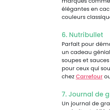
marques comm
élégantes en cac
couleurs classiqu
6. Nutribullet
Parfait pour déma
un cadeau génial
soupes et sauces e
pour ceux qui sou
chez
Carrefour
o
7. Journal de g
Un journal de gra