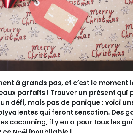
hent à grands pas, et c’est le moment 
aux parfaits ! Trouver un présent qui pl
n défi, mais pas de panique : voici une
lyvalentes qui feront sensation. Des 
s cocooning, il y en a pour tous les go
z ce
Noël
inoubliable !