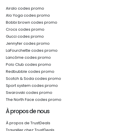
Airalo codes promo
Alo Yoga codes promo
Bobbi brown codes promo
Crocs codes promo
Gucci codes promo
Jennyfer codes promo
LaFourchette codes promo
Lancôme codes promo
Polo Club codes promo
Redbubble codes promo
Scotch & Soda codes promo
Sport system codes promo
Swarovski codes promo
The North Face codes promo
À propos de nous
À propos de TrustDeals
Travailler chez TrustDeals