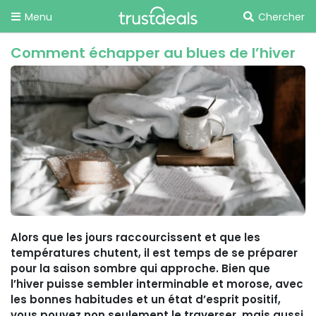
Menu
Chercher
Comment échapper au blues de l’hiver
Alors que les jours raccourcissent et que les
températures chutent, il est temps de se préparer
pour la saison sombre qui approche. Bien que
l’hiver puisse sembler interminable et morose, avec
les bonnes habitudes et un état d’esprit positif,
vous pouvez non seulement le traverser, mais aussi