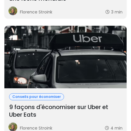
Florence Stroink
3 min
Conseils pour économiser
9 façons d'économiser sur Uber et
Uber Eats
Florence Stroink
4 min