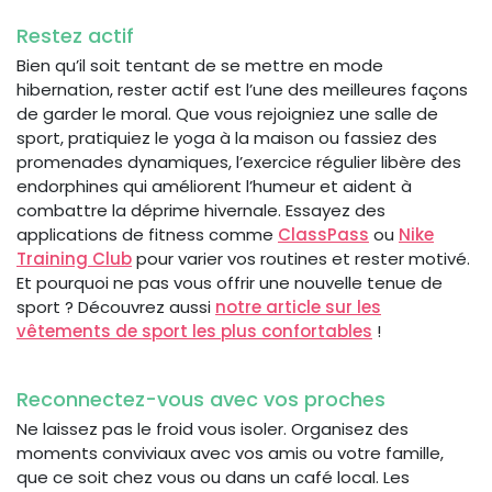
Restez actif
Bien qu’il soit tentant de se mettre en mode
hibernation, rester actif est l’une des meilleures façons
de garder le moral. Que vous rejoigniez une salle de
sport, pratiquiez le yoga à la maison ou fassiez des
promenades dynamiques, l’exercice régulier libère des
endorphines qui améliorent l’humeur et aident à
combattre la déprime hivernale. Essayez des
applications de fitness comme
ClassPass
ou
Nike
Training Club
pour varier vos routines et rester motivé.
Et pourquoi ne pas vous offrir une nouvelle tenue de
sport ? Découvrez aussi
notre article sur les
vêtements de sport les plus confortables
!
Reconnectez-vous avec vos proches
Ne laissez pas le froid vous isoler. Organisez des
moments conviviaux avec vos amis ou votre famille,
que ce soit chez vous ou dans un café local. Les