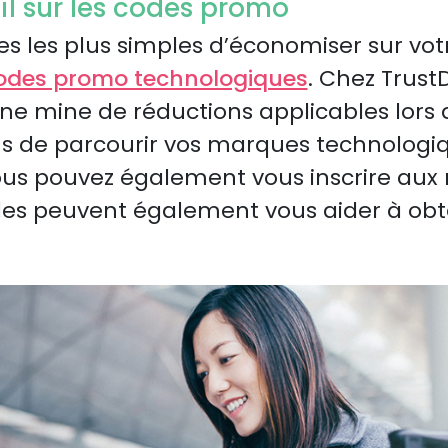
il sur les codes promo
s les plus simples d’économiser sur vot
odes promo technologiques
. Chez Trust
ne mine de réductions applicables lors
us de parcourir vos marques technologiq
ous pouvez également vous inscrire aux 
elles peuvent également vous aider à ob