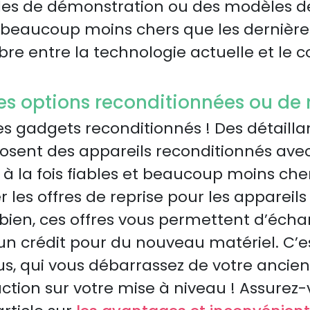
cles de démonstration ou des modèles d
 beaucoup moins chers que les dernières s
ibre entre la technologie actuelle et le c
les options reconditionnées ou de 
les gadgets reconditionnés ! Des détai
sent des appareils reconditionnés avec
nt à la fois fiables et beaucoup moins ch
 les offres de reprise pour les appareils
Eh bien, ces offres vous permettent d’éch
 un crédit pour du nouveau matériel. C’
s, qui vous débarrassez de votre ancien
ction sur votre mise à niveau ! Assure