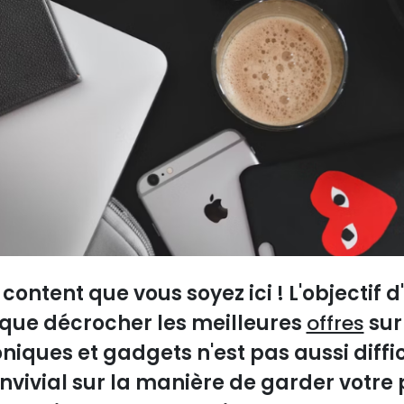
content que vous soyez ici ! L'objectif d
que décrocher les meilleures
offres
sur
iques et gadgets n'est pas aussi diffici
nvivial sur la manière de garder votre 