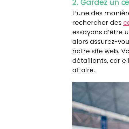
2. Gardez un œ
L’une des manière
rechercher des
c
essayons d’être u
alors assurez-vo
notre site web. V
détaillants, car 
affaire.