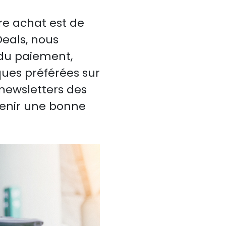
re achat est de
Deals, nous
 du paiement,
ues préférées sur
newsletters des
tenir une bonne