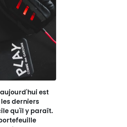
'aujourd'hui est
 les derniers
le qu'il y paraît.
portefeuille