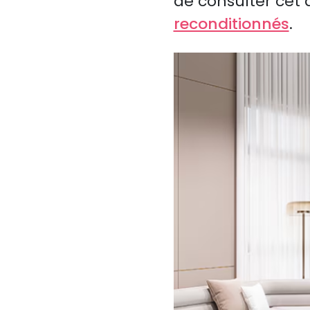
de consulter cet a
reconditionnés
.