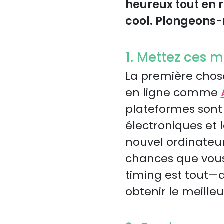
heureux tout en r
cool. Plongeons-
1. Mettez ces m
La première chose
en ligne comme
plateformes sont 
électroniques et 
nouvel ordinateur
chances que vous 
timing est tout—a
obtenir le meilleur