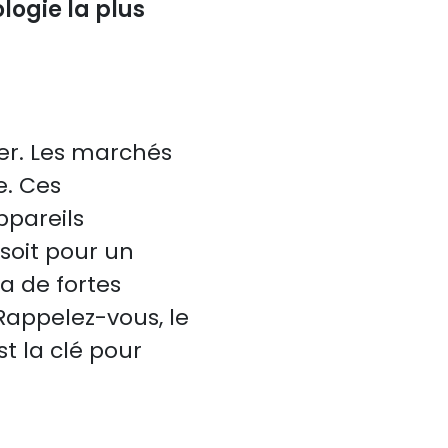
logie la plus
er. Les marchés
e. Ces
ppareils
soit pour un
a de fortes
Rappelez-vous, le
t la clé pour