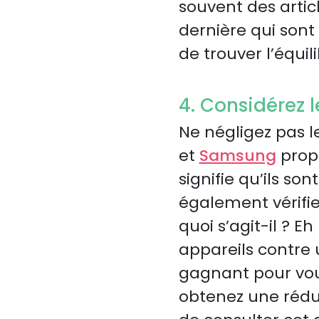
souvent des arti
dernière qui sont
de trouver l’équil
4. Considérez 
Ne négligez pas 
et
Samsung
propo
signifie qu’ils so
également vérifier
quoi s’agit-il ? 
appareils contre
gagnant pour vou
obtenez une rédu