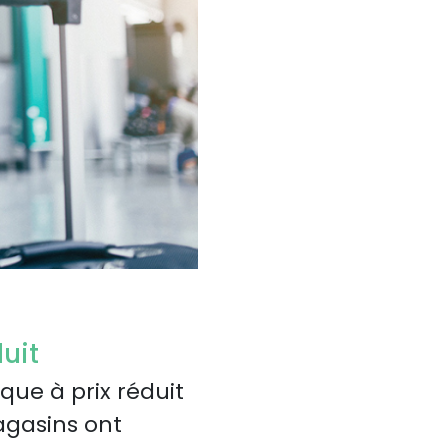
uit
que à prix réduit
magasins ont