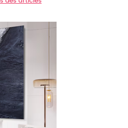
 des articles