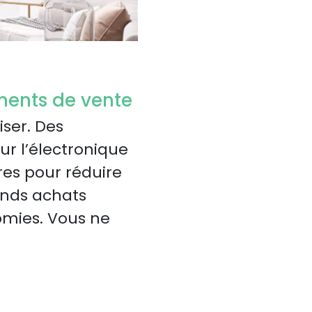
ments de vente
ser. Des
ur l’électronique
res pour réduire
rands achats
omies. Vous ne