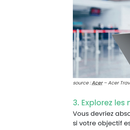
source :
Acer
– Acer Trav
3. Explorez les
Vous devriez abso
si votre objectif 