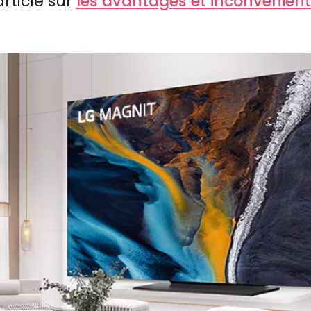
rticle sur
les avantages et inconvénients