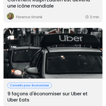
une icône mondiale
Florence Stroink
3 min
Conseils pour économiser
9 façons d'économiser sur Uber et
Uber Eats