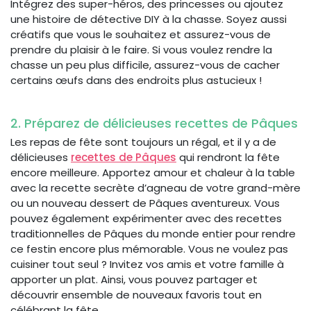
Intégrez des super-héros, des princesses ou ajoutez
une histoire de détective DIY à la chasse. Soyez aussi
créatifs que vous le souhaitez et assurez-vous de
prendre du plaisir à le faire. Si vous voulez rendre la
chasse un peu plus difficile, assurez-vous de cacher
certains œufs dans des endroits plus astucieux !
2. Préparez de délicieuses recettes de Pâques
Les repas de fête sont toujours un régal, et il y a de
délicieuses
recettes de Pâques
qui rendront la fête
encore meilleure. Apportez amour et chaleur à la table
avec la recette secrète d’agneau de votre grand-mère
ou un nouveau dessert de Pâques aventureux. Vous
pouvez également expérimenter avec des recettes
traditionnelles de Pâques du monde entier pour rendre
ce festin encore plus mémorable. Vous ne voulez pas
cuisiner tout seul ? Invitez vos amis et votre famille à
apporter un plat. Ainsi, vous pouvez partager et
découvrir ensemble de nouveaux favoris tout en
célébrant la fête.