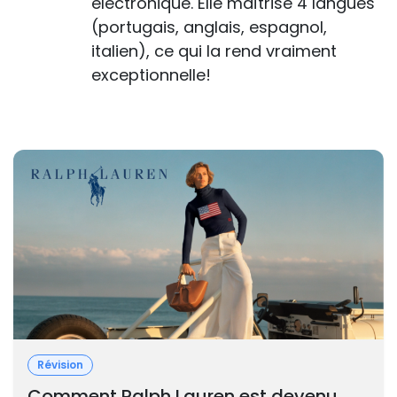
électronique. Elle maîtrise 4 langues
(portugais, anglais, espagnol,
italien), ce qui la rend vraiment
exceptionnelle!
Révision
Comment Ralph Lauren est devenu