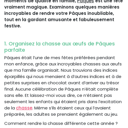
moments de qualité en famille,
Pâques
est une fête
vraiment magique. Examinons quelques manières
incroyables de rendre votre Pâques inoubliable,
tout en la gardant amusante et fabuleusement
festive.
1. Organisez la chasse aux œufs de Pâques
parfaite
Pâques était l’une de mes fêtes préférées pendant
mon enfance, grâce aux incroyables chasses aux œufs
que ma famille organisait. Nous trouvions des indices
éparpillés qui nous menaient à d’autres indices et à de
petites surprises en chocolat avant d’arriver au trésor
final. Aucune célébration de Pâques n’était complète
sans elle. Et laissez-moi vous dire, ce n’étaient pas
seulement les enfants qui étaient pris dans l’excitation
de la
chasse
. Même s’ils étaient ceux qui l’avaient
préparée, les adultes se prenaient également au jeu.
Comment rendre la chasse différente cette année ?