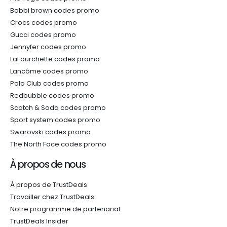
Bobbi brown codes promo
Crocs codes promo
Gucci codes promo
Jennyfer codes promo
LaFourchette codes promo
Lancôme codes promo
Polo Club codes promo
Redbubble codes promo
Scotch & Soda codes promo
Sport system codes promo
Swarovski codes promo
The North Face codes promo
À propos de nous
À propos de TrustDeals
Travailler chez TrustDeals
Notre programme de partenariat
TrustDeals Insider