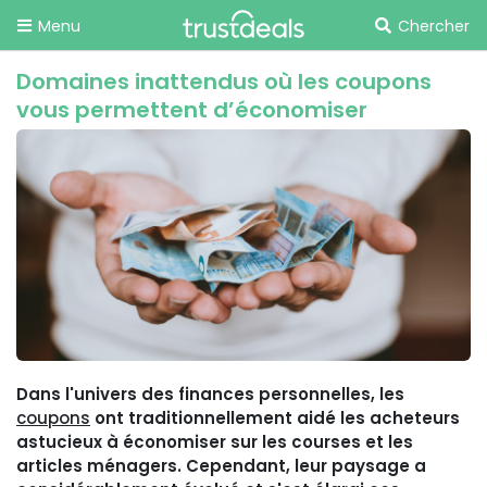
Menu
Chercher
Domaines inattendus où les coupons
vous permettent d’économiser
Dans l'univers des finances personnelles, les
coupons
ont traditionnellement aidé les acheteurs
astucieux à économiser sur les courses et les
articles ménagers. Cependant, leur paysage a