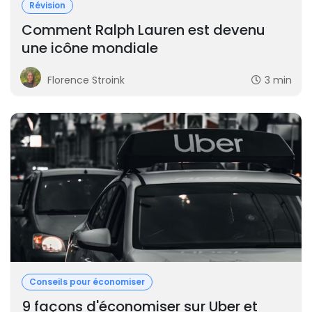
Révision
Comment Ralph Lauren est devenu
une icône mondiale
Florence Stroink
3 min
Conseils pour économiser
9 façons d'économiser sur Uber et