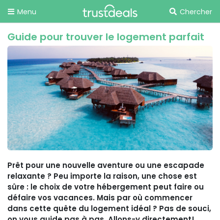
Menu
Chercher
Guide pour trouver le logement parfait
Prêt pour une nouvelle aventure ou une escapade
relaxante ? Peu importe la raison, une chose est
sûre : le choix de votre hébergement peut faire ou
défaire vos vacances. Mais par où commencer
dans cette quête du logement idéal ? Pas de souci,
on vous guide pas à pas. Allons-y directement!