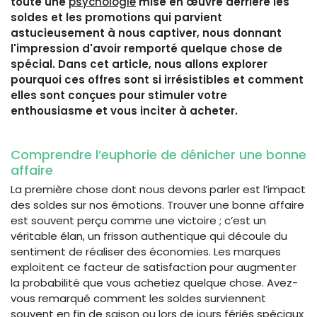
toute une
psychologie
mise en œuvre derrière les
soldes et les promotions qui parvient
astucieusement à nous captiver, nous donnant
l'impression d'avoir remporté quelque chose de
spécial. Dans cet article, nous allons explorer
pourquoi ces offres sont si irrésistibles et comment
elles sont conçues pour stimuler votre
enthousiasme et vous inciter à acheter.
Comprendre l’euphorie de dénicher une bonne
affaire
La première chose dont nous devons parler est l’impact
des soldes sur nos émotions. Trouver une bonne affaire
est souvent perçu comme une victoire ; c’est un
véritable élan, un frisson authentique qui découle du
sentiment de réaliser des économies. Les marques
exploitent ce facteur de satisfaction pour augmenter
la probabilité que vous achetiez quelque chose. Avez-
vous remarqué comment les soldes surviennent
souvent en fin de saison ou lors de jours fériés spéciaux