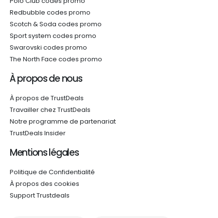
Polo Club codes promo
Redbubble codes promo
Scotch & Soda codes promo
Sport system codes promo
Swarovski codes promo
The North Face codes promo
À propos de nous
À propos de TrustDeals
Travailler chez TrustDeals
Notre programme de partenariat
TrustDeals Insider
Mentions légales
Politique de Confidentialité
À propos des cookies
Support Trustdeals