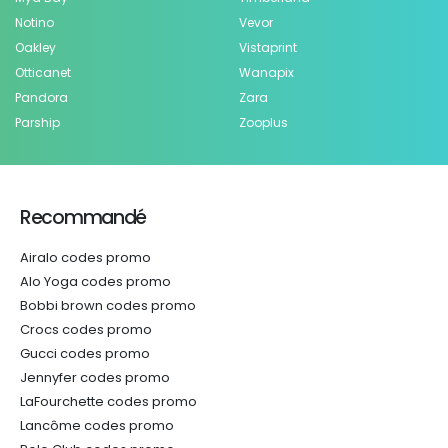
Notino
Vevor
Oakley
Vistaprint
Otticanet
Wanapix
Pandora
Zara
Parship
Zooplus
Recommandé
Airalo codes promo
Alo Yoga codes promo
Bobbi brown codes promo
Crocs codes promo
Gucci codes promo
Jennyfer codes promo
LaFourchette codes promo
Lancôme codes promo