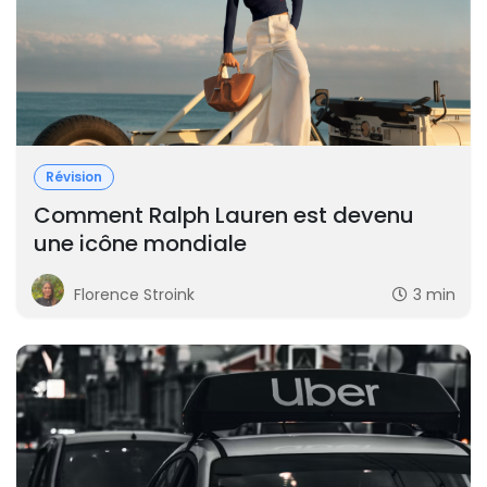
Révision
Comment Ralph Lauren est devenu
une icône mondiale
Florence Stroink
3 min