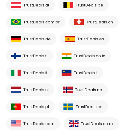
TrustDeals.at
TrustDeals.be
TrustDeals.com.br
TrustDeals.ch
TrustDeals.de
TrustDeals.es
TrustDeals.fi
TrustDeals.co.in
TrustDeals.it
TrustDeals.li
TrustDeals.nl
TrustDeals.no
TrustDeals.pt
TrustDeals.se
TrustDeals.com
TrustDeals.co.uk