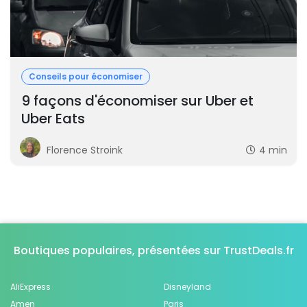
Conseils pour économiser
9 façons d'économiser sur Uber et
Uber Eats
Florence Stroink
4 min
Boutiques populaires, présentées sur TrustDeals.fr
AliExpress
Disneyland
Amen
Paris