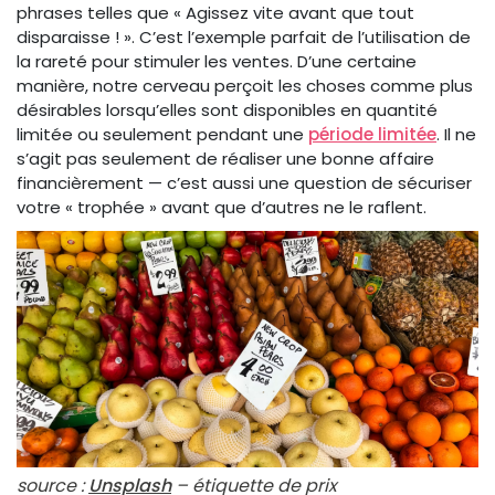
phrases telles que « Agissez vite avant que tout
disparaisse ! ». C’est l’exemple parfait de l’utilisation de
la rareté pour stimuler les ventes. D’une certaine
manière, notre cerveau perçoit les choses comme plus
désirables lorsqu’elles sont disponibles en quantité
limitée ou seulement pendant une
période limitée
. Il ne
s’agit pas seulement de réaliser une bonne affaire
financièrement — c’est aussi une question de sécuriser
votre « trophée » avant que d’autres ne le raflent.
source :
Unsplash
– étiquette de prix