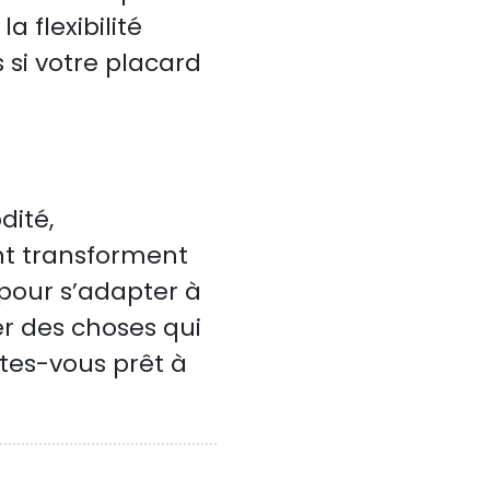
a flexibilité
 si votre placard
dité,
nt transforment
pour s’adapter à
er des choses qui
êtes-vous prêt à