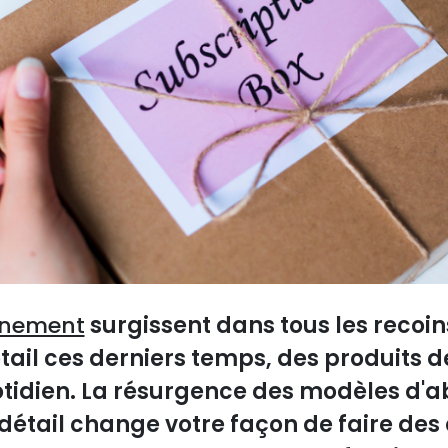
nnement
surgissent dans tous les recoi
il ces derniers temps, des produits d
otidien. La résurgence des modèles d
étail change votre façon de faire des