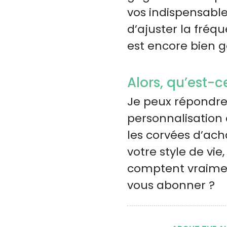
vos indispensables
d’ajuster la fréq
est encore bien g
Alors, qu’est-
Je peux répondre 
personnalisation
les corvées d’ac
votre style de vie
comptent vraiment
vous abonner ?