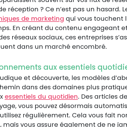
de réception ? Ce n’est pas un hasard. 
niques de marketing
qui vous touchent 
s. En créant du contenu engageant et e
des réseaux sociaux, ces entreprises s’a
quent dans un marché encombré.
onnements aux essentiels quotidi
ludique et découverte, les modèles d’a
hemin dans des domaines plus pratique
ux
essentiels du quotidien
. Des articles d
oyage, vous pouvez désormais automatis
 utilisez régulièrement. Cela vous fait 
, mais vous assure également de ne j