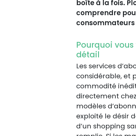
boîte à la fois.
comprendre pourq
consommateurs q
Pourquoi vous
détail
Les services d’
considérable, et 
commodité inédit 
directement chez v
modèles d’abonne
exploité le désir 
d’un shopping san