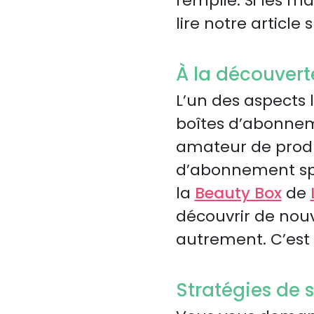
remplie. Si les m
lire notre article 
À la découvert
L’un des aspects 
boîtes d’abonnem
amateur de produi
d’abonnement spé
la
Beauty Box
de
découvrir de nou
autrement. C’est
Stratégies de 