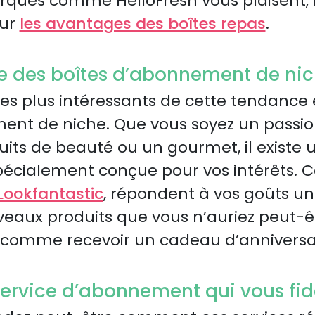
arques comme HelloFresh vous plaisent, 
sur
les avantages des boîtes repas
.
e des boîtes d’abonnement de ni
les plus intéressants de cette tendance e
ent de niche. Que vous soyez un passion
ts de beauté ou un gourmet, il existe 
cialement conçue pour vos intérêts. 
Lookfantastic
, répondent à vos goûts un
veaux produits que vous n’auriez peut-ê
 comme recevoir un cadeau d’anniversair
service d’abonnement qui vous fid