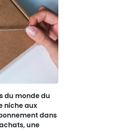
ns du monde du
e niche aux
'abonnement dans
 achats, une