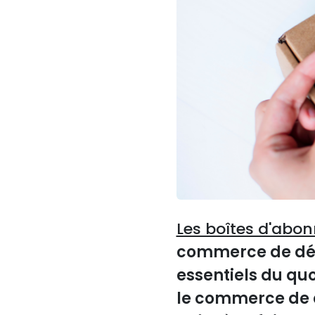
Les boîtes d'abo
commerce de déta
essentiels du qu
le commerce de d