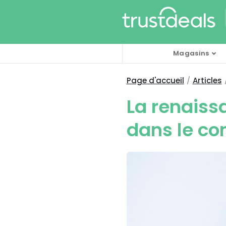
Magasins
Page d'accueil
Articles
La renais
dans le co