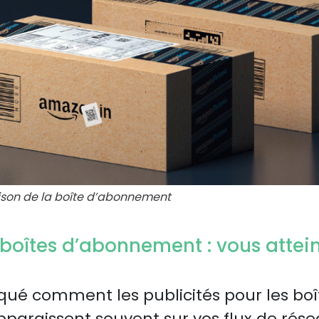
aison de la boîte d’abonnement
boîtes d’abonnement : vous attein
ué comment les publicités pour les boî
araissent souvent sur vos flux de rése