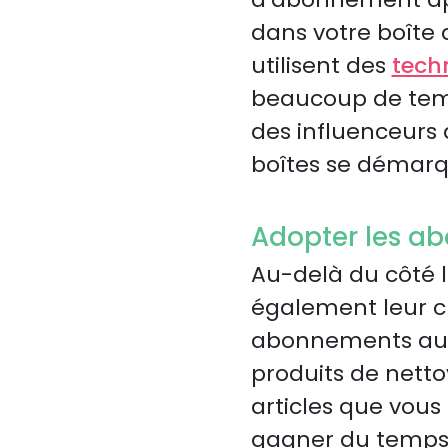
dans votre boîte 
utilisent des
tech
beaucoup de temp
des influenceurs 
boîtes se démar
Adopter les ab
Au-delà du côté 
également leur c
abonnements a
produits de nett
articles que vous
gagner du temps