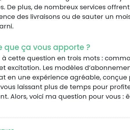
. De plus, de nombreux services offrent l
uence des livraisons ou de sauter un mois
arni.
ce que ça vous apporte ?
à cette question en trois mots : commo
 et excitation. Les modèles d’abonneme
hat en une expérience agréable, conçue 
, vous laissant plus de temps pour profit
. Alors, voici ma question pour vous : 