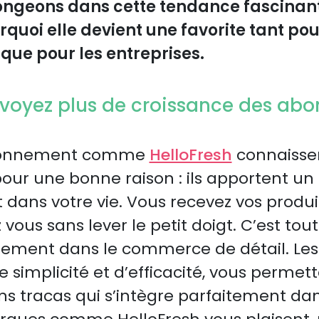
 Plongeons dans cette tendance fascinan
uoi elle devient une favorite tant pou
ue pour les entreprises.
 voyez plus de croissance des ab
abonnement comme
HelloFresh
connaissen
pour une bonne raison : ils apportent un
dans votre vie. Vous recevez vos produi
ous sans lever le petit doigt. C’est tout 
ment dans le commerce de détail. Les 
de simplicité et d’efficacité, vous permet
s tracas qui s’intègre parfaitement dan