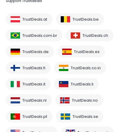
Support Trustdeals
TrustDeals.at
TrustDeals.be
TrustDeals.com.br
TrustDeals.ch
TrustDeals.de
TrustDeals.es
TrustDeals.fi
TrustDeals.co.in
TrustDeals.it
TrustDeals.li
TrustDeals.nl
TrustDeals.no
TrustDeals.pt
TrustDeals.se