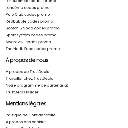
LaFourchette codes promo
Lancôme codes promo
Polo Club codes promo
Redbubble codes promo
Scotch & Soda codes promo
Sport system codes promo
Swarovski codes promo
The North Face codes promo
À propos de nous
À propos de TrustDeals
Travailler chez TrustDeals
Notre programme de partenariat
TrustDeals Insider
Mentions légales
Politique de Confidentialité
À propos des cookies