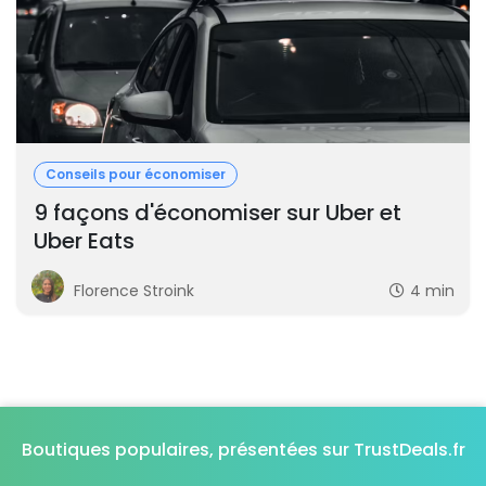
Conseils pour économiser
9 façons d'économiser sur Uber et
Uber Eats
Florence Stroink
4 min
Boutiques populaires, présentées sur TrustDeals.fr