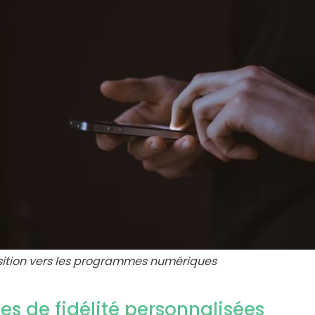
sition vers les programmes numériques
s de fidélité personnalisées