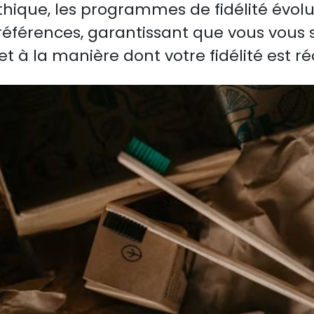
hique, les programmes de fidélité évol
éférences, garantissant que vous vous s
 et à la manière dont votre fidélité est