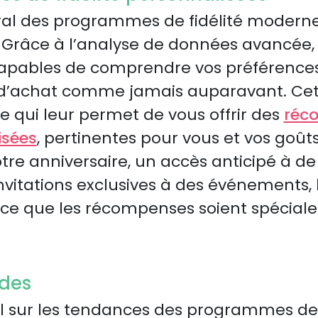
al des programmes de fidélité modernes
 Grâce à l’analyse de données avancée, 
apables de comprendre vos préférences
’achat comme jamais auparavant. Cett
 qui leur permet de vous offrir des
réc
isées
, pertinentes pour vous et vos goût
tre anniversaire, un accès anticipé à d
invitations exclusives à des événements
à ce que les récompenses soient spécial
ides
 sur les tendances des programmes de f