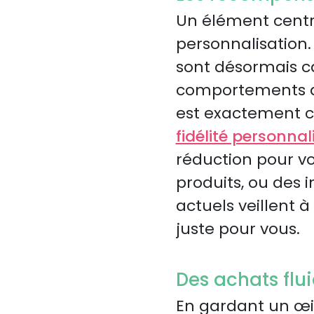
Un élément centr
personnalisation.
sont désormais c
comportements d
est exactement ce
fidélité personnal
réduction pour vo
produits, ou des 
actuels veillent 
juste pour vous.
Des achats flu
En gardant un œil