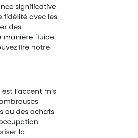
nce significative
fidélité avec les
er des
manière fluide.
uvez lire notre
est l’accent mis
 nombreuses
s ou des achats
éoccupation
riser la