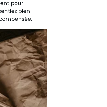
uent pour
entiez bien
 récompensée.