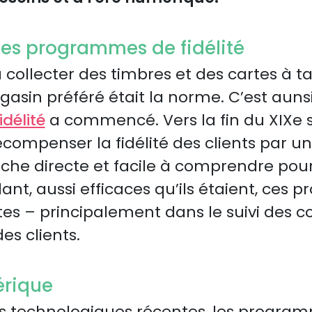
es programmes de fidélité
ù collecter des timbres et des cartes à
asin préféré était la norme. C’est aunsi
délité
a commencé. Vers la fin du XIXe siè
ompenser la fidélité des clients par un
che directe et facile à comprendre pour i
ant, aussi efficaces qu’ils étaient, ces
ites – principalement dans le suivi des
es clients.
érique
s technologiques récentes, les programm