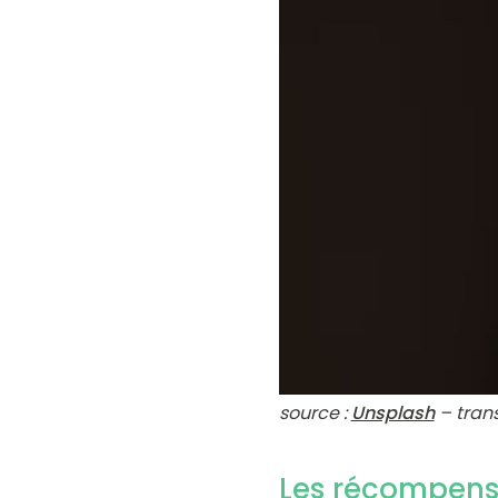
source :
Unsplash
– tran
Les récompense