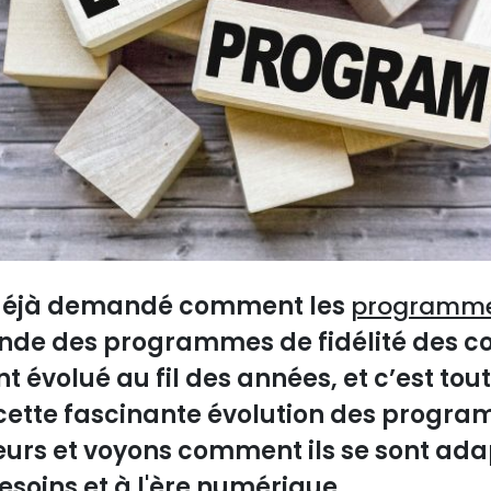
 déjà demandé comment les
programmes
monde des programmes de fidélité des
évolué au fil des années, et c’est tout
ette fascinante évolution des program
rs et voyons comment ils se sont ada
soins et à l'ère numérique.