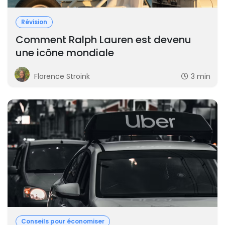
Révision
Comment Ralph Lauren est devenu
une icône mondiale
Florence Stroink
3 min
Conseils pour économiser