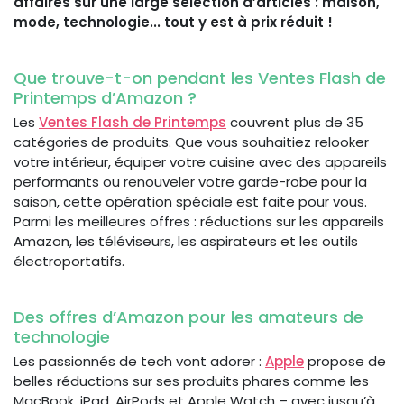
affaires sur une large sélection d’articles : maison,
mode, technologie... tout y est à prix réduit !
Que trouve-t-on pendant les Ventes Flash de
Printemps d’Amazon ?
Les
Ventes Flash de Printemps
couvrent plus de 35
catégories de produits. Que vous souhaitiez relooker
votre intérieur, équiper votre cuisine avec des appareils
performants ou renouveler votre garde-robe pour la
saison, cette opération spéciale est faite pour vous.
Parmi les meilleures offres : réductions sur les appareils
Amazon, les téléviseurs, les aspirateurs et les outils
électroportatifs.
Des offres d’Amazon pour les amateurs de
technologie
Les passionnés de tech vont adorer :
Apple
propose de
belles réductions sur ses produits phares comme les
MacBook, iPad, AirPods et Apple Watch – avec jusqu’à