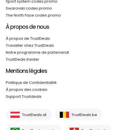
Sport system codes promo
Swarovski codes promo
The North Face codes promo
À propos de nous
À propos de TrustDeals
Travailler chez TrustDeals
Notre programme de partenariat
TrustDeals Insider
Mentions légales
Politique de Confidentialité
À propos des cookies
Support Trustdeals
TrustDeals.at
TrustDeals.be