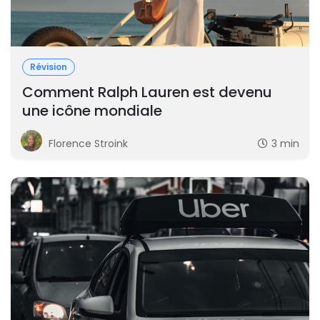
Révision
Comment Ralph Lauren est devenu
une icône mondiale
Florence Stroink
3 min