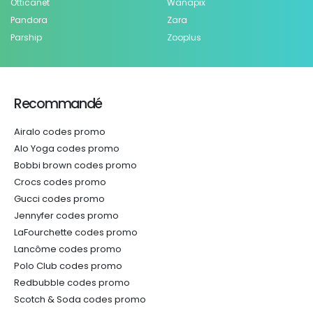
Otticanet
Wanapix
Pandora
Zara
Parship
Zooplus
Recommandé
Airalo codes promo
Alo Yoga codes promo
Bobbi brown codes promo
Crocs codes promo
Gucci codes promo
Jennyfer codes promo
LaFourchette codes promo
Lancôme codes promo
Polo Club codes promo
Redbubble codes promo
Scotch & Soda codes promo