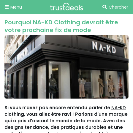
Menu
Chercher
Pourquoi NA-KD Clothing devrait être
votre prochaine fix de mode
Si vous n'avez pas encore entendu parler de
NA-KD
clothing, vous allez être ravi ! Parlons d'une marque
qui a pris d'assaut le monde de la mode. Avec des
designs tendance, des pratiques durables et une