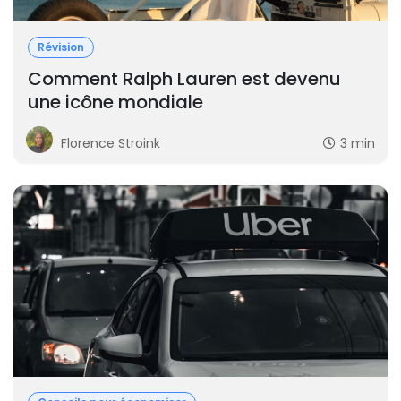
Révision
Comment Ralph Lauren est devenu
une icône mondiale
Florence Stroink
3 min