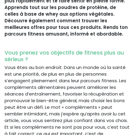
plus rapidement et te faire sentir en pleine forme.
Apprends tout sur les poudres de protéine, de
celles à base de whey aux options végétales.
Découvre également comment trouver les
meilleures offres pour tous ces produits. Rends ton
parcours fitness amusant, informé et abordable.
Vous prenez vos objectifs de fitness plus au
sérieux ?
Vous êtes au bon endroit. Dans un monde où la santé
est une priorité, de plus en plus de personnes
s’engagent pleinement dans leur parcours fitness. Les
compléments alimentaires peuvent améliorer les
séances d’entraînement, favoriser la récupération et
promouvoir le bien-être général, mais choisir les bons
peut être un défi. Le mot « compléments » peut
sembler intimidant, mais j’espère qu’après avoir lu cet
article, vous vous sentirez plus confiant dans vos choix.
Et si les compléments ne sont pas pour vous, c’est tout
à fait correct; ce qui est important, c’est de