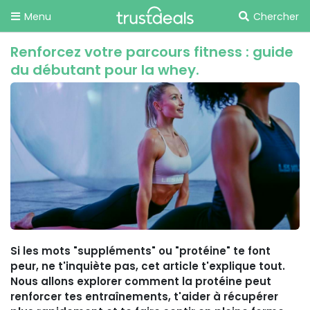
Menu
Chercher
Renforcez votre parcours fitness : guide
du débutant pour la whey.
Si les mots "suppléments" ou "protéine" te font
peur, ne t'inquiète pas, cet article t'explique tout.
Nous allons explorer comment la protéine peut
renforcer tes entraînements, t'aider à récupérer