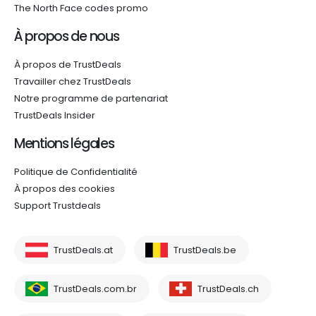
The North Face codes promo
À propos de nous
À propos de TrustDeals
Travailler chez TrustDeals
Notre programme de partenariat
TrustDeals Insider
Mentions légales
Politique de Confidentialité
À propos des cookies
Support Trustdeals
TrustDeals.at
TrustDeals.be
TrustDeals.com.br
TrustDeals.ch