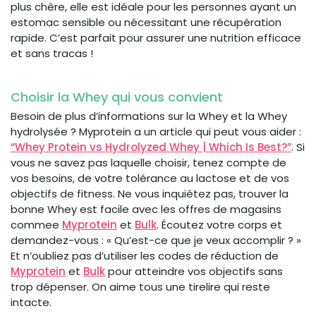
plus chère, elle est idéale pour les personnes ayant un
estomac sensible ou nécessitant une récupération
rapide. C’est parfait pour assurer une nutrition efficace
et sans tracas !
Choisir la Whey qui vous convient
Besoin de plus d’informations sur la Whey et la Whey
hydrolysée ? Myprotein a un article qui peut vous aider :
“Whey Protein vs Hydrolyzed Whey | Which Is Best?”
. Si
vous ne savez pas laquelle choisir, tenez compte de
vos besoins, de votre tolérance au lactose et de vos
objectifs de fitness. Ne vous inquiétez pas, trouver la
bonne Whey est facile avec les offres de magasins
commee
Myprotein
et
Bulk
. Écoutez votre corps et
demandez-vous : « Qu’est-ce que je veux accomplir ? »
Et n’oubliez pas d’utiliser les codes de réduction de
Myprotein
et
Bulk
pour atteindre vos objectifs sans
trop dépenser. On aime tous une tirelire qui reste
intacte.