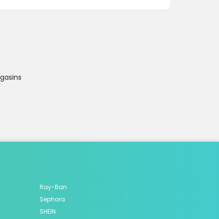
agasins
Ray-Ban
Sephora
SHEIN