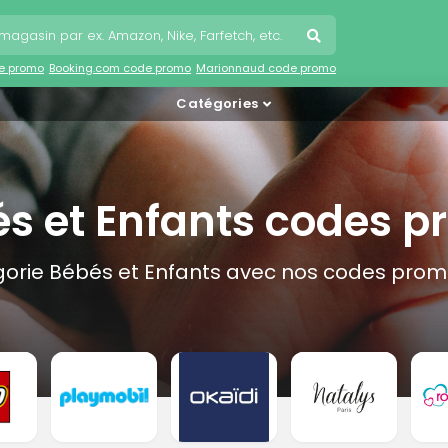
e promo
Booking.com code promo
Marionnaud code promo
Catégories
s et Enfants codes 
gorie Bébés et Enfants avec nos codes promo