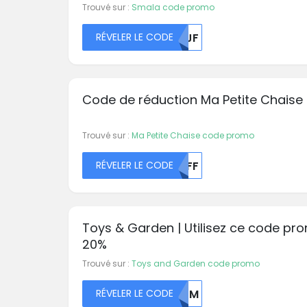
coupon
Trouvé sur :
Smala code promo
RÉVELER LE CODE
NTJF
Code de réduction Ma Petite Chaise
Trouvé sur :
Ma Petite Chaise code promo
RÉVELER LE CODE
NTFF
Toys & Garden | Utilisez ce code pr
20%
Trouvé sur :
Toys and Garden code promo
RÉVELER LE CODE
MDJM