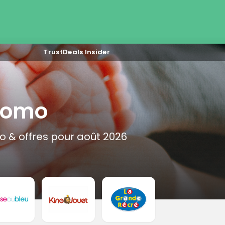
TrustDeals Insider
promo
 & offres pour août 2026