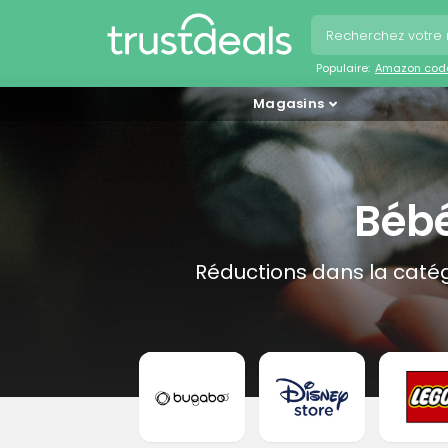
Populaire:
Amazon cod
Magasins
Bébé
Réductions dans la caté