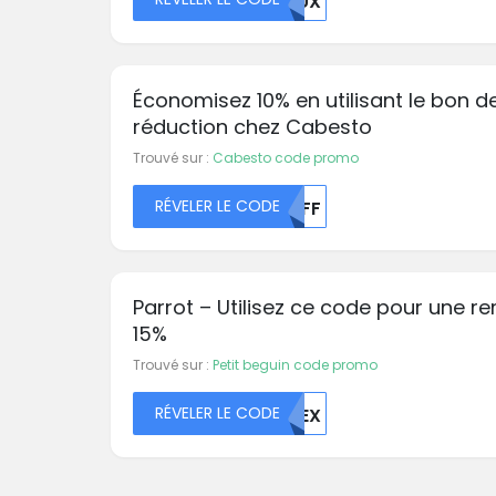
BJUX
Économisez 10% en utilisant le bon d
réduction chez Cabesto
Trouvé sur :
Cabesto code promo
RÉVELER LE CODE
MDFF
Parrot – Utilisez ce code pour une r
15%
Trouvé sur :
Petit beguin code promo
RÉVELER LE CODE
MDEX