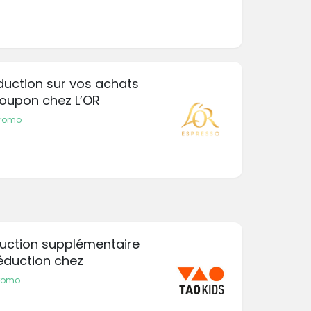
duction sur vos achats
coupon chez L’OR
promo
duction supplémentaire
éduction chez
promo