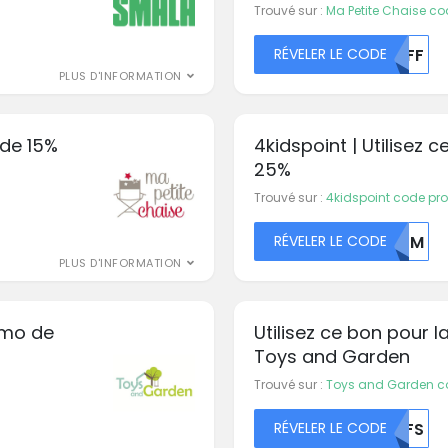
Trouvé sur :
Ma Petite Chaise c
RÉVELER LE CODE
MDFF
PLUS D'INFORMATION
 de 15%
4kidspoint | Utilisez
25%
Trouvé sur :
4kidspoint code p
RÉVELER LE CODE
NTJM
PLUS D'INFORMATION
omo de
Utilisez ce bon pour 
Toys and Garden
Trouvé sur :
Toys and Garden 
RÉVELER LE CODE
NUFS