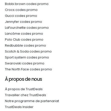
Bobbi brown codes promo
Crocs codes promo
Gucci codes promo
Jennyfer codes promo
LaFourchette codes promo
Lancôme codes promo
Polo Club codes promo
Redbubble codes promo
Scotch & Soda codes promo
Sport system codes promo
Swarovski codes promo
The North Face codes promo
À propos de nous
À propos de TrustDeals
Travailler chez TrustDeals
Notre programme de partenariat
TrustDeals Insider