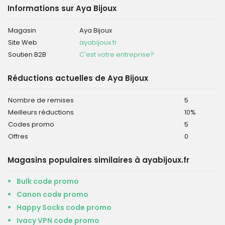
Informations sur Aya Bijoux
Magasin
Aya Bijoux
Site Web
ayabijoux.fr
Soutien B2B
C'est votre entreprise?
Réductions actuelles de Aya Bijoux
Nombre de remises
5
Meilleurs réductions
10%
Codes promo
5
Offres
0
Magasins populaires similaires à ayabijoux.fr
Bulk code promo
Canon code promo
Happy Socks code promo
Ivacy VPN code promo