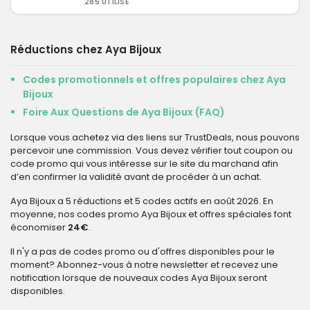
285 UTILISÉ
Réductions chez Aya Bijoux
Codes promotionnels et offres populaires chez Aya
Bijoux
Foire Aux Questions de Aya Bijoux (FAQ)
Lorsque vous achetez via des liens sur TrustDeals, nous pouvons
percevoir une commission. Vous devez vérifier tout coupon ou
code promo qui vous intéresse sur le site du marchand afin
d’en confirmer la validité avant de procéder à un achat.
Aya Bijoux a 5 réductions et 5 codes actifs en août 2026. En
moyenne, nos codes promo Aya Bijoux et offres spéciales font
économiser
24€
.
Il n'y a pas de codes promo ou d'offres disponibles pour le
moment? Abonnez-vous à notre newsletter et recevez une
notification lorsque de nouveaux codes Aya Bijoux seront
disponibles.