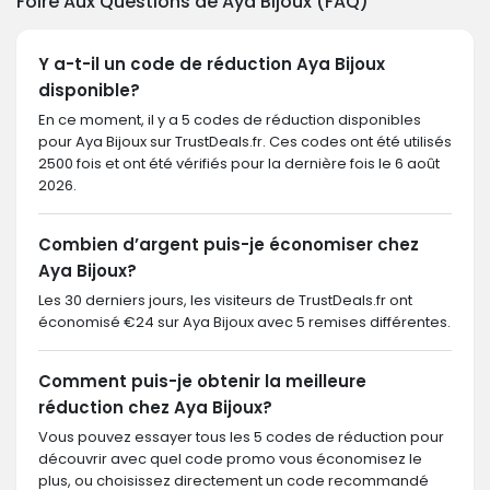
Foire Aux Questions de Aya Bijoux (FAQ)
Y a-t-il un code de réduction Aya Bijoux
disponible?
En ce moment, il y a 5 codes de réduction disponibles
pour Aya Bijoux sur TrustDeals.fr. Ces codes ont été utilisés
2500 fois et ont été vérifiés pour la dernière fois le 6 août
2026.
Combien d’argent puis-je économiser chez
Aya Bijoux?
Les 30 derniers jours, les visiteurs de TrustDeals.fr ont
économisé €24 sur Aya Bijoux avec 5 remises différentes.
Comment puis-je obtenir la meilleure
réduction chez Aya Bijoux?
Vous pouvez essayer tous les 5 codes de réduction pour
découvrir avec quel code promo vous économisez le
plus, ou choisissez directement un code recommandé