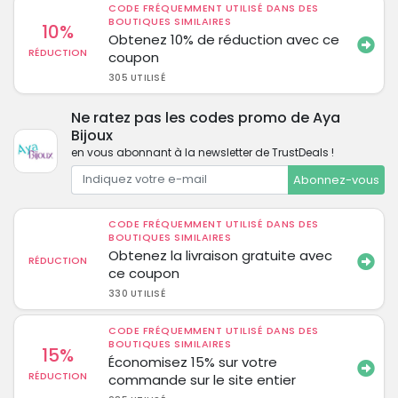
CODE FRÉQUEMMENT UTILISÉ DANS DES
BOUTIQUES SIMILAIRES
10%
Obtenez 10% de réduction avec ce
RÉDUCTION
coupon
305 UTILISÉ
Ne ratez pas les codes promo de Aya
Bijoux
en vous abonnant à la newsletter de TrustDeals !
Abonnez-vous
CODE FRÉQUEMMENT UTILISÉ DANS DES
BOUTIQUES SIMILAIRES
Obtenez la livraison gratuite avec
RÉDUCTION
ce coupon
330 UTILISÉ
CODE FRÉQUEMMENT UTILISÉ DANS DES
BOUTIQUES SIMILAIRES
15%
Économisez 15% sur votre
RÉDUCTION
commande sur le site entier