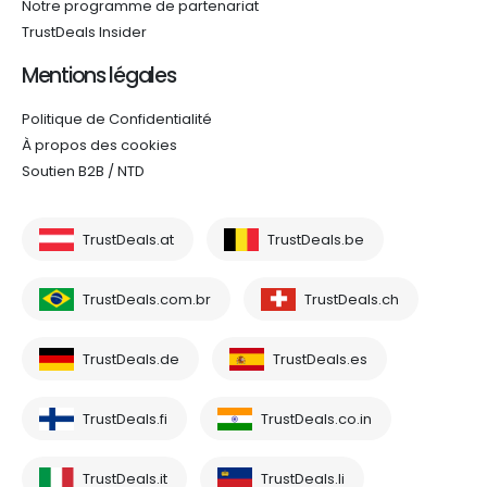
Notre programme de partenariat
TrustDeals Insider
Mentions légales
Politique de Confidentialité
À propos des cookies
Soutien B2B / NTD
TrustDeals.at
TrustDeals.be
TrustDeals.com.br
TrustDeals.ch
TrustDeals.de
TrustDeals.es
TrustDeals.fi
TrustDeals.co.in
TrustDeals.it
TrustDeals.li