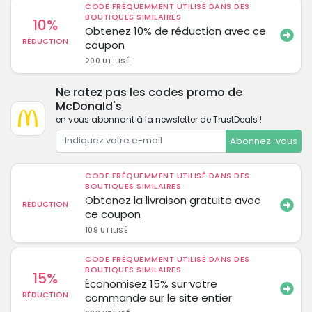
CODE FRÉQUEMMENT UTILISÉ DANS DES
BOUTIQUES SIMILAIRES
10%
Obtenez 10% de réduction avec ce
RÉDUCTION
coupon
200 UTILISÉ
Ne ratez pas les codes promo de
McDonald's
en vous abonnant à la newsletter de TrustDeals !
Abonnez-vous
CODE FRÉQUEMMENT UTILISÉ DANS DES
BOUTIQUES SIMILAIRES
Obtenez la livraison gratuite avec
RÉDUCTION
ce coupon
109 UTILISÉ
CODE FRÉQUEMMENT UTILISÉ DANS DES
BOUTIQUES SIMILAIRES
15%
Économisez 15% sur votre
RÉDUCTION
commande sur le site entier