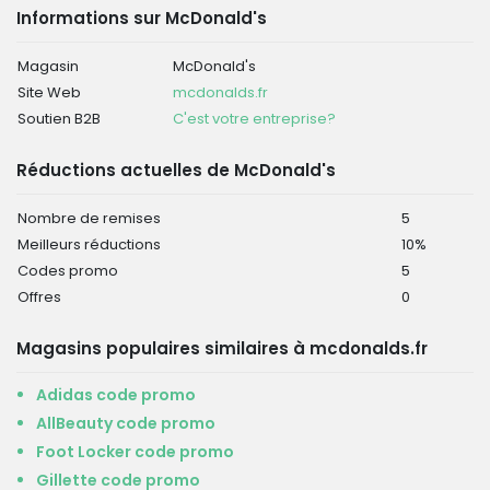
Informations sur McDonald's
Magasin
McDonald's
Site Web
mcdonalds.fr
Soutien B2B
C'est votre entreprise?
Réductions actuelles de McDonald's
Nombre de remises
5
Meilleurs réductions
10%
Codes promo
5
Offres
0
Magasins populaires similaires à mcdonalds.fr
Adidas code promo
AllBeauty code promo
Foot Locker code promo
Gillette code promo