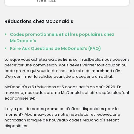
699 UTILISÉ
Réductions chez McDonald's
Codes promotionnels et offres populaires chez
McDonald's
Foire Aux Questions de McDonald's (FAQ)
Lorsque vous achetez via des liens sur TrustDeals, nous pouvons
percevoir une commission. Vous devez vérifier tout coupon ou
code promo qui vous intéresse sur le site du marchand afin
d’en confirmer la validité avant de procéder à un achat.
McDonald's a 5 réductions et 5 codes actifs en août 2026. En
moyenne, nos codes promo McDonald's et offres spéciales font
économiser
9€
.
Il n'y a pas de codes promo ou d'offres disponibles pour le
moment? Abonnez-vous à notre newsletter et recevez une
notification lorsque de nouveaux codes McDonald's seront
disponibles.