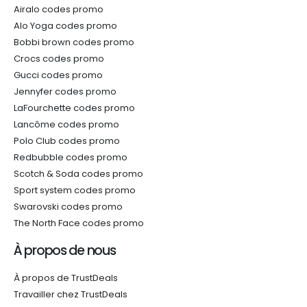
Airalo codes promo
Alo Yoga codes promo
Bobbi brown codes promo
Crocs codes promo
Gucci codes promo
Jennyfer codes promo
LaFourchette codes promo
Lancôme codes promo
Polo Club codes promo
Redbubble codes promo
Scotch & Soda codes promo
Sport system codes promo
Swarovski codes promo
The North Face codes promo
À propos de nous
À propos de TrustDeals
Travailler chez TrustDeals