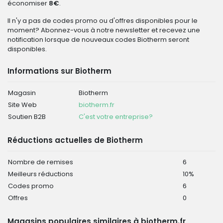
économiser
8€
.
Il n'y a pas de codes promo ou d'offres disponibles pour le
moment? Abonnez-vous à notre newsletter et recevez une
notification lorsque de nouveaux codes Biotherm seront
disponibles.
Informations sur Biotherm
Magasin
Biotherm
Site Web
biotherm.fr
Soutien B2B
C'est votre entreprise?
Réductions actuelles de Biotherm
Nombre de remises
6
Meilleurs réductions
10%
Codes promo
6
Offres
0
Magasins populaires similaires à biotherm.fr