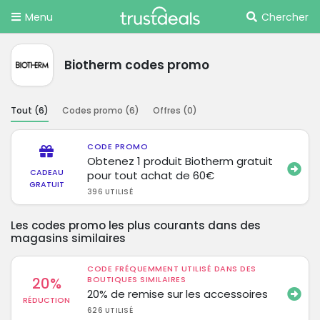
Menu
Chercher
Biotherm codes promo
Tout (
6
)
Codes promo (
6
)
Offres (
0
)
CODE PROMO
Obtenez 1 produit Biotherm gratuit
CADEAU
pour tout achat de 60€
GRATUIT
396 UTILISÉ
Les codes promo les plus courants dans des
magasins similaires
CODE FRÉQUEMMENT UTILISÉ DANS DES
20%
BOUTIQUES SIMILAIRES
20% de remise sur les accessoires
RÉDUCTION
626 UTILISÉ