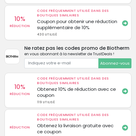
CODE FRÉQUEMMENT UTILISÉ DANS DES
BOUTIQUES SIMILAIRES
10%
Coupon pour obtenir une réduction
RÉDUCTION
supplémentaire de 10%
430 UTILISÉ
Ne ratez pas les codes promo de Biotherm
en vous abonnant à la newsletter de TrustDeals !
Abonnez-vous
CODE FRÉQUEMMENT UTILISÉ DANS DES
BOUTIQUES SIMILAIRES
10%
Obtenez 10% de réduction avec ce
RÉDUCTION
coupon
119 UTILISÉ
CODE FRÉQUEMMENT UTILISÉ DANS DES
BOUTIQUES SIMILAIRES
Obtenez la livraison gratuite avec
RÉDUCTION
ce coupon