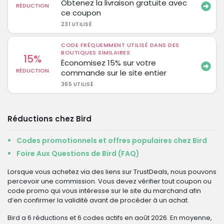
Obtenez la livraison gratuite avec
RÉDUCTION
ce coupon
231 UTILISÉ
CODE FRÉQUEMMENT UTILISÉ DANS DES
BOUTIQUES SIMILAIRES
15%
Économisez 15% sur votre
RÉDUCTION
commande sur le site entier
365 UTILISÉ
Réductions chez Bird
Codes promotionnels et offres populaires chez Bird
Foire Aux Questions de Bird (FAQ)
Lorsque vous achetez via des liens sur TrustDeals, nous pouvons
percevoir une commission. Vous devez vérifier tout coupon ou
code promo qui vous intéresse sur le site du marchand afin
d’en confirmer la validité avant de procéder à un achat.
Bird a 6 réductions et 6 codes actifs en août 2026. En moyenne,