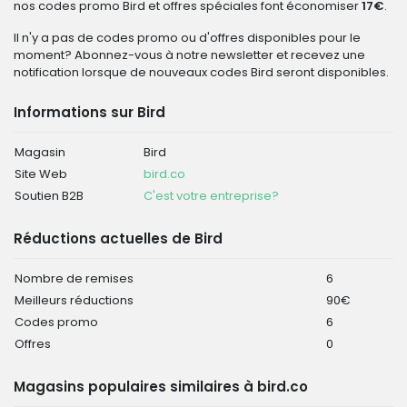
nos codes promo Bird et offres spéciales font économiser
17€
.
Il n'y a pas de codes promo ou d'offres disponibles pour le
moment? Abonnez-vous à notre newsletter et recevez une
notification lorsque de nouveaux codes Bird seront disponibles.
Informations sur Bird
Magasin
Bird
Site Web
bird.co
Soutien B2B
C'est votre entreprise?
Réductions actuelles de Bird
Nombre de remises
6
Meilleurs réductions
90€
Codes promo
6
Offres
0
Magasins populaires similaires à bird.co