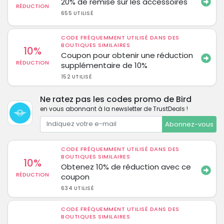
20% de remise sur les accessoires
RÉDUCTION
655 UTILISÉ
CODE FRÉQUEMMENT UTILISÉ DANS DES
BOUTIQUES SIMILAIRES
10%
Coupon pour obtenir une réduction
RÉDUCTION
supplémentaire de 10%
152 UTILISÉ
Ne ratez pas les codes promo de Bird
en vous abonnant à la newsletter de TrustDeals !
Abonnez-vous
CODE FRÉQUEMMENT UTILISÉ DANS DES
BOUTIQUES SIMILAIRES
10%
Obtenez 10% de réduction avec ce
RÉDUCTION
coupon
634 UTILISÉ
CODE FRÉQUEMMENT UTILISÉ DANS DES
BOUTIQUES SIMILAIRES