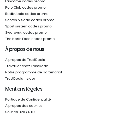
Lancôme codes promo
Polo Club codes promo
Redbubble codes promo
Scotch & Soda codes promo
Sport system codes promo
Swarovski codes promo
The North Face codes promo
À propos de nous
À propos de TrustDeals
Travailler chez TrustDeals
Notre programme de partenariat
TrustDeals Insider
Mentions légales
Politique de Confidentialité
À propos des cookies
Soutien B2B / NTD