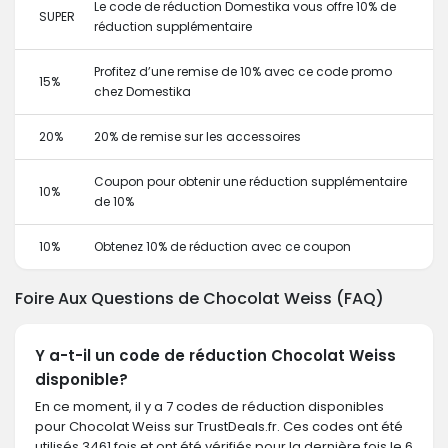
Le code de réduction Domestika vous offre 10% de
SUPER
réduction supplémentaire
Profitez d’une remise de 10% avec ce code promo
15%
chez Domestika
20%
20% de remise sur les accessoires
Coupon pour obtenir une réduction supplémentaire
10%
de 10%
10%
Obtenez 10% de réduction avec ce coupon
Foire Aux Questions de Chocolat Weiss (FAQ)
Y a-t-il un code de réduction Chocolat Weiss
disponible?
En ce moment, il y a 7 codes de réduction disponibles
pour Chocolat Weiss sur TrustDeals.fr. Ces codes ont été
utilisés 3461 fois et ont été vérifiés pour la dernière fois le 6