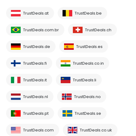
TrustDeals.at
TrustDeals.be
TrustDeals.com.br
TrustDeals.ch
TrustDeals.de
TrustDeals.es
TrustDeals.fi
TrustDeals.co.in
TrustDeals.it
TrustDeals.li
TrustDeals.nl
TrustDeals.no
TrustDeals.pt
TrustDeals.se
TrustDeals.com
TrustDeals.co.uk