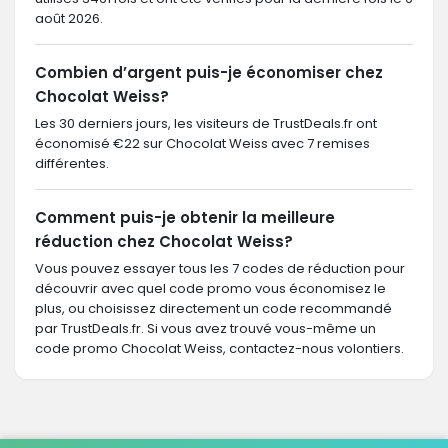
août 2026.
Combien d’argent puis-je économiser chez
Chocolat Weiss?
Les 30 derniers jours, les visiteurs de TrustDeals.fr ont
économisé €22 sur Chocolat Weiss avec 7 remises
différentes.
Comment puis-je obtenir la meilleure
réduction chez Chocolat Weiss?
Vous pouvez essayer tous les 7 codes de réduction pour
découvrir avec quel code promo vous économisez le
plus, ou choisissez directement un code recommandé
par TrustDeals.fr. Si vous avez trouvé vous-même un
code promo Chocolat Weiss, contactez-nous volontiers.