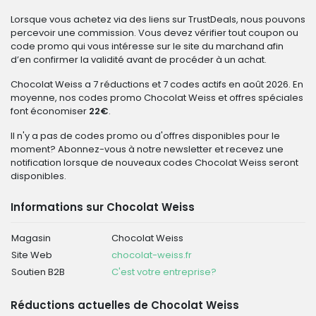
Lorsque vous achetez via des liens sur TrustDeals, nous pouvons
percevoir une commission. Vous devez vérifier tout coupon ou
code promo qui vous intéresse sur le site du marchand afin
d’en confirmer la validité avant de procéder à un achat.
Chocolat Weiss a 7 réductions et 7 codes actifs en août 2026. En
moyenne, nos codes promo Chocolat Weiss et offres spéciales
font économiser
22€
.
Il n'y a pas de codes promo ou d'offres disponibles pour le
moment? Abonnez-vous à notre newsletter et recevez une
notification lorsque de nouveaux codes Chocolat Weiss seront
disponibles.
Informations sur Chocolat Weiss
Magasin
Chocolat Weiss
Site Web
chocolat-weiss.fr
Soutien B2B
C'est votre entreprise?
Réductions actuelles de Chocolat Weiss