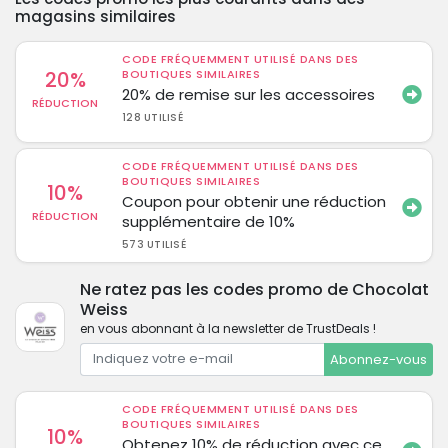
magasins similaires
CODE FRÉQUEMMENT UTILISÉ DANS DES
20%
BOUTIQUES SIMILAIRES
20% de remise sur les accessoires
RÉDUCTION
128 UTILISÉ
CODE FRÉQUEMMENT UTILISÉ DANS DES
BOUTIQUES SIMILAIRES
10%
Coupon pour obtenir une réduction
RÉDUCTION
supplémentaire de 10%
573 UTILISÉ
Ne ratez pas les codes promo de Chocolat
Weiss
en vous abonnant à la newsletter de TrustDeals !
Abonnez-vous
CODE FRÉQUEMMENT UTILISÉ DANS DES
BOUTIQUES SIMILAIRES
10%
Obtenez 10% de réduction avec ce