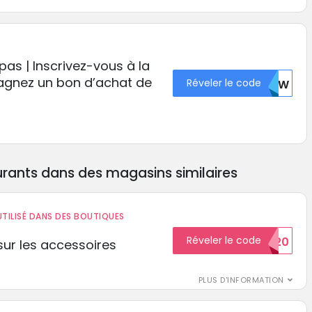
s | Inscrivez-vous à la
gagnez un bon d’achat de
Réveler le code
MTAW
rants dans des magasins similaires
TILISÉ DANS DES BOUTIQUES
Réveler le code
BIENVENUE20
ur les accessoires
PLUS D'INFORMATION