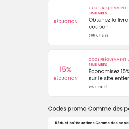
CODE FRÉQUEMMENT U
SIMILAIRES
Obtenez la livr
RÉDUCTION
coupon
385 UTILISÉ
CODE FRÉQUEMMENT U
SIMILAIRES
15%
Économisez 15
sur le site entie
RÉDUCTION
125 UTILISÉ
Codes promo Comme des papa
Réduction
Réductions Comme des papa