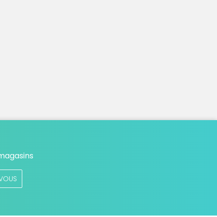
 magasins
VOUS