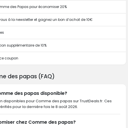
 Comme des Papas pour économiser 20%
ous à la newsletter et gagnez un bon d’achat de 10€
res
tion supplémentaire de 10%
 ce coupon
me des papas (FAQ)
 Comme des papas disponible?
ion disponibles pour Comme des papas sur TrustDeals.fr. Ces
 vérifiés pour la dernière fois le 8 août 2026.
nomiser chez Comme des papas?