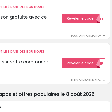
TILISÉ DANS DES BOUTIQUES
aison gratuite avec ce
Réveler le code
GRATUIT
PLUS D'INFORMATION
TILISÉ DANS DES BOUTIQUES
% sur votre commande
Réveler le code
ECON15
r
PLUS D'INFORMATION
s et offres populaires le 8 août 2026
s