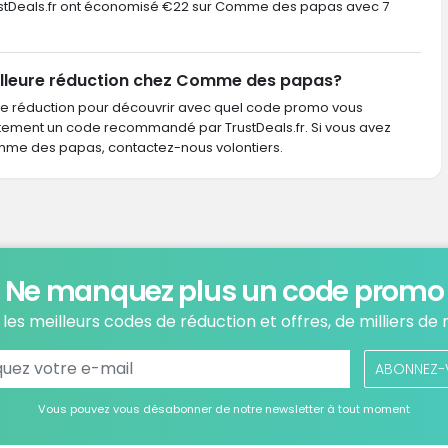
 TrustDeals.fr ont économisé €22 sur Comme des papas avec 7
illeure réduction chez Comme des papas?
de réduction pour découvrir avec quel code promo vous
ctement un code recommandé par TrustDeals.fr. Si vous avez
e des papas, contactez-nous volontiers.
Ne manquez plus un code promo
les meilleurs codes de réduction et offres, de milliers de
ABONNEZ-
Vous pouvez vous désabonner de notre newsletter à tout moment