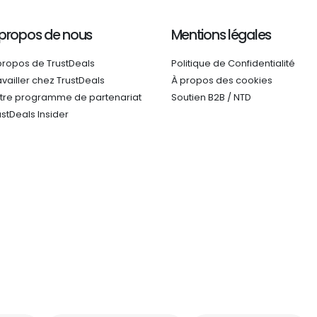
 propos de nous
Mentions légales
propos de TrustDeals
Politique de Confidentialité
availler chez TrustDeals
À propos des cookies
tre programme de partenariat
Soutien B2B / NTD
ustDeals Insider