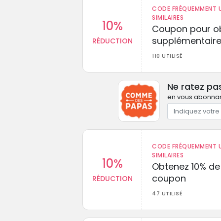
CODE FRÉQUEMMENT U
SIMILAIRES
10%
Coupon pour ob
supplémentaire
RÉDUCTION
110 UTILISÉ
Ne ratez p
en vous abonnant
CODE FRÉQUEMMENT U
SIMILAIRES
10%
Obtenez 10% de
coupon
RÉDUCTION
47 UTILISÉ