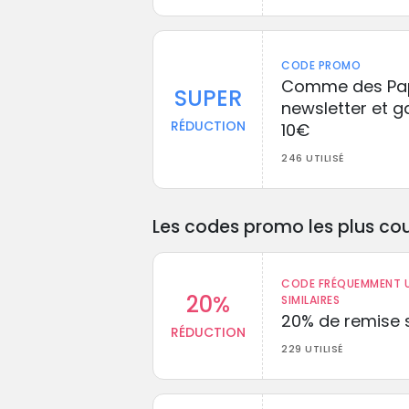
CODE PROMO
Comme des Papa
SUPER
newsletter et 
RÉDUCTION
10€
246 UTILISÉ
Les codes promo les plus cou
CODE FRÉQUEMMENT U
20%
SIMILAIRES
20% de remise s
RÉDUCTION
229 UTILISÉ