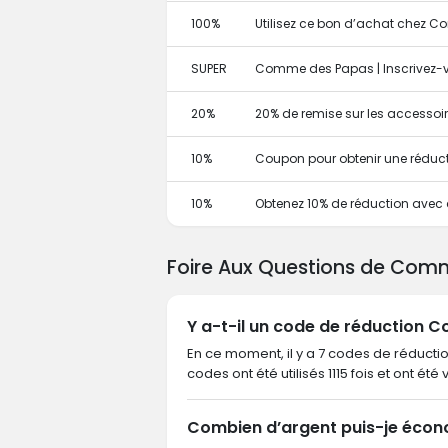
100%
Utilisez ce bon d’achat chez
SUPER
Comme des Papas | Inscrivez-v
20%
20% de remise sur les accessoi
10%
Coupon pour obtenir une réduc
10%
Obtenez 10% de réduction avec
Foire Aux Questions de Com
Y a-t-il un code de réduction
En ce moment, il y a 7 codes de réduct
codes ont été utilisés 1115 fois et ont été
Combien d’argent puis-je éco