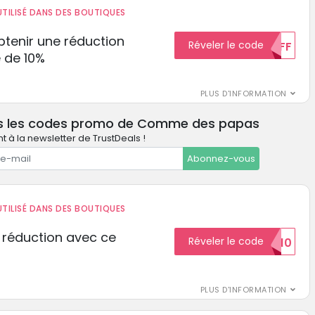
TILISÉ DANS DES BOUTIQUES
tenir une réduction
Réveler le code
10%OFF
 de 10%
PLUS D'INFORMATION
as les codes promo de Comme des papas
 à la newsletter de TrustDeals !
Abonnez-vous
TILISÉ DANS DES BOUTIQUES
 réduction avec ce
Réveler le code
REDUCTION10
PLUS D'INFORMATION