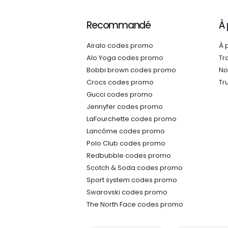
Recommandé
À
Airalo codes promo
À 
Alo Yoga codes promo
Tr
Bobbi brown codes promo
No
Crocs codes promo
Tr
Gucci codes promo
Jennyfer codes promo
LaFourchette codes promo
Lancôme codes promo
Polo Club codes promo
Redbubble codes promo
Scotch & Soda codes promo
Sport system codes promo
Swarovski codes promo
The North Face codes promo