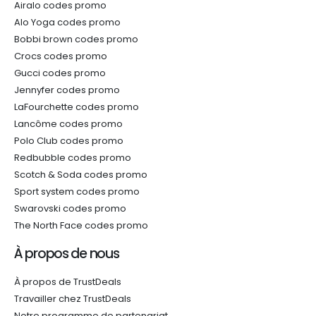
Airalo codes promo
Alo Yoga codes promo
Bobbi brown codes promo
Crocs codes promo
Gucci codes promo
Jennyfer codes promo
LaFourchette codes promo
Lancôme codes promo
Polo Club codes promo
Redbubble codes promo
Scotch & Soda codes promo
Sport system codes promo
Swarovski codes promo
The North Face codes promo
À propos de nous
À propos de TrustDeals
Travailler chez TrustDeals
Notre programme de partenariat