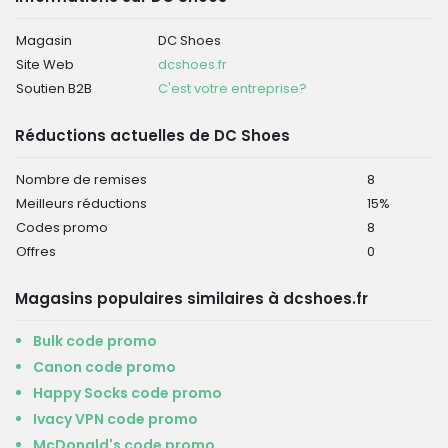
Magasin
DC Shoes
Site Web
dcshoes.fr
Soutien B2B
C'est votre entreprise?
Réductions actuelles de DC Shoes
Nombre de remises
8
Meilleurs réductions
15%
Codes promo
8
Offres
0
Magasins populaires similaires à dcshoes.fr
Bulk code promo
Canon code promo
Happy Socks code promo
Ivacy VPN code promo
McDonald's code promo