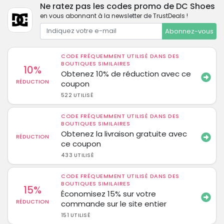
Ne ratez pas les codes promo de DC Shoes
en vous abonnant à la newsletter de TrustDeals !
Abonnez-vous
CODE FRÉQUEMMENT UTILISÉ DANS DES
BOUTIQUES SIMILAIRES
10%
Obtenez 10% de réduction avec ce
RÉDUCTION
coupon
522 UTILISÉ
CODE FRÉQUEMMENT UTILISÉ DANS DES
BOUTIQUES SIMILAIRES
Obtenez la livraison gratuite avec
RÉDUCTION
ce coupon
433 UTILISÉ
CODE FRÉQUEMMENT UTILISÉ DANS DES
BOUTIQUES SIMILAIRES
15%
Économisez 15% sur votre
RÉDUCTION
commande sur le site entier
151 UTILISÉ