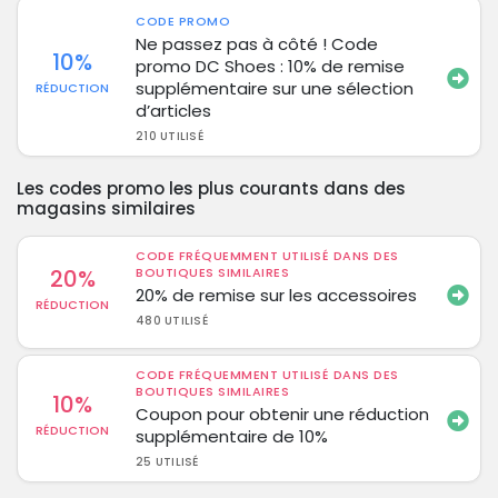
CODE PROMO
Ne passez pas à côté ! Code
10%
promo DC Shoes : 10% de remise
supplémentaire sur une sélection
RÉDUCTION
d’articles
210 UTILISÉ
Les codes promo les plus courants dans des
magasins similaires
CODE FRÉQUEMMENT UTILISÉ DANS DES
20%
BOUTIQUES SIMILAIRES
20% de remise sur les accessoires
RÉDUCTION
480 UTILISÉ
CODE FRÉQUEMMENT UTILISÉ DANS DES
BOUTIQUES SIMILAIRES
10%
Coupon pour obtenir une réduction
RÉDUCTION
supplémentaire de 10%
25 UTILISÉ