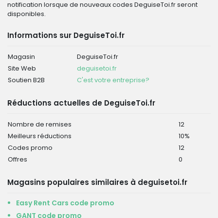
notification lorsque de nouveaux codes DeguiseToi.fr seront
disponibles.
Informations sur DeguiseToi.fr
Magasin
DeguiseToi.fr
Site Web
deguisetoi.fr
Soutien B2B
C'est votre entreprise?
Réductions actuelles de DeguiseToi.fr
Nombre de remises
12
Meilleurs réductions
10%
Codes promo
12
Offres
0
Magasins populaires similaires à deguisetoi.fr
Easy Rent Cars code promo
GANT code promo