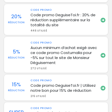
CODE PROMO
Code promo DeguiseToi.fr : 20% de
20%
réduction supplémentaire sur la
RÉDUCTION
totalité du site
446 UTILISÉ
CODE PROMO
Aucun minimum d’achat exigé avec
5%
ce code promo Costumalia pour
-5% sur tout le site de Monsieur
RÉDUCTION
Déguisement
272 UTILISÉ
CODE PROMO
15%
Code promo DeguiseToi.fr | Utilisez
notre bon pour 15% de réduction
RÉDUCTION
215 UTILISÉ
CODE PROMO