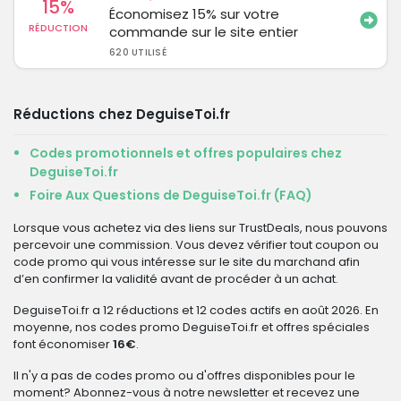
15%
Économisez 15% sur votre
RÉDUCTION
commande sur le site entier
620 UTILISÉ
Réductions chez DeguiseToi.fr
Codes promotionnels et offres populaires chez
DeguiseToi.fr
Foire Aux Questions de DeguiseToi.fr (FAQ)
Lorsque vous achetez via des liens sur TrustDeals, nous pouvons
percevoir une commission. Vous devez vérifier tout coupon ou
code promo qui vous intéresse sur le site du marchand afin
d’en confirmer la validité avant de procéder à un achat.
DeguiseToi.fr a 12 réductions et 12 codes actifs en août 2026. En
moyenne, nos codes promo DeguiseToi.fr et offres spéciales
font économiser
16€
.
Il n'y a pas de codes promo ou d'offres disponibles pour le
moment? Abonnez-vous à notre newsletter et recevez une