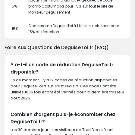
Aucun minimum d’achat exigé avec ce code
5%
promo Costumalia pour -5% sur tout le site de
Monsieur Déguisement
Code promo DeguiseToi.fr | Utilisez notre bon pour
15%
15% de réduction
Foire Aux Questions de DeguiseToi.fr (FAQ)
Y a-t-il un code de réduction DeguiseToi.fr
disponible?
En ce moment, il y a 12 codes de réduction disponibles
pour DeguiseToi.fr sur TrustDeals.fr. Ces codes ont été
utilisés 1036 fois et ont été vérifiés pour la dernière fois le 9
août 2026.
Combien d’argent puis-je économiser chez
DeguiseToi.fr?
Les 30 derniers jours, les visiteurs de TrustDeals.fr ont