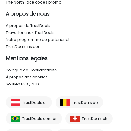
The North Face codes promo
À propos de nous
À propos de TrustDeals
Travailler chez TrustDeals
Notre programme de partenariat
TrustDeals Insider
Mentions légales
Politique de Confidentialité
À propos des cookies
Soutien B2B / NTD
TrustDeals.at
TrustDeals.be
TrustDeals.com.br
TrustDeals.ch