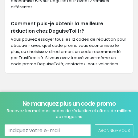
économisé €16 sur DeguiseToi.fr avec 12 remises
différentes.
Comment puis-je obtenir la meilleure
réduction chez DeguiseToi.fr?
Vous pouvez essayer tous les 12 codes de réduction pour
découvrir avec quel code promo vous économisez le
plus, ou choisissez directement un code recommandé
par TrustDeals.fr. Si vous avez trouvé vous-même un
code promo DeguiseToi.fr, contactez-nous volontiers.
Ne manquez plus un code promo
Recevez les meilleurs codes de réduction et offres, de milliers
de magasins
ABONNEZ-VOUS