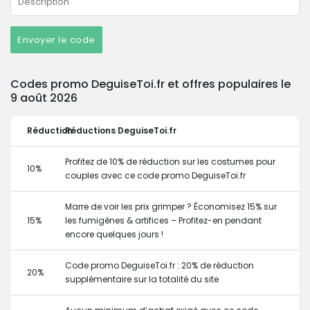
Envoyer le code
Codes promo DeguiseToi.fr et offres populaires le
9 août 2026
Réduction
Réductions DeguiseToi.fr
Profitez de 10% de réduction sur les costumes pour
10%
couples avec ce code promo DeguiseToi.fr
Marre de voir les prix grimper ? Économisez 15% sur
15%
les fumigènes & artifices – Profitez-en pendant
encore quelques jours !
Code promo DeguiseToi.fr : 20% de réduction
20%
supplémentaire sur la totalité du site