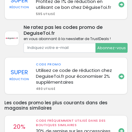
SUPER
Profitez de 1% de réduction en
utilisant ce bon chez DéguiseToi.fr
RÉDUCTION
595 UTILISÉ
Ne ratez pas les codes promo de
DeguiseToi.fr
en vous abonnant à la newsletter de TrustDeals !
Abonnez-vous
CODE PROMO
Utilisez ce code de réduction chez
SUPER
DeguiseToi.fr pour économiser 2%
RÉDUCTION
supplémentaires
480 UTILISÉ
Les codes promo les plus courants dans des
magasins similaires
CODE FRÉQUEMMENT UTILISÉ DANS DES
20%
BOUTIQUES SIMILAIRES
20% de remise sur les accessoires