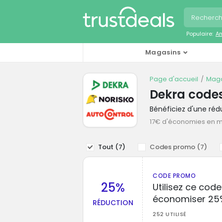
Populaire:
A
Magasins
Page d'accueil
Maga
Dekra code
Bénéficiez d'une ré
17€ d'économies en 
Tout (
7
)
Codes promo (
7
)
CODE PROMO
25%
Utilisez ce cod
économiser 25
RÉDUCTION
252 UTILISÉ