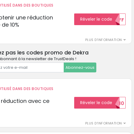
TILISÉ DANS DES BOUTIQUES
tenir une réduction
Réveler le code
10%OFF
 de 10%
PLUS D'INFORMATION
ez pas les codes promo de Dekra
bonnant à la newsletter de TrustDeals !
Abonnez-vous
TILISÉ DANS DES BOUTIQUES
 réduction avec ce
Réveler le code
REDUCTION10
PLUS D'INFORMATION