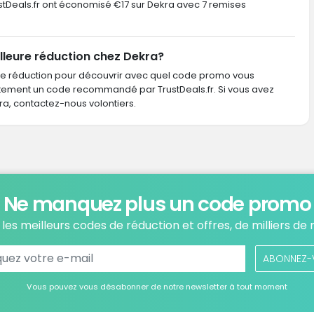
TrustDeals.fr ont économisé €17 sur Dekra avec 7 remises
lleure réduction chez Dekra?
de réduction pour découvrir avec quel code promo vous
ctement un code recommandé par TrustDeals.fr. Si vous avez
, contactez-nous volontiers.
Ne manquez plus un code promo
les meilleurs codes de réduction et offres, de milliers de
ABONNEZ-
Vous pouvez vous désabonner de notre newsletter à tout moment