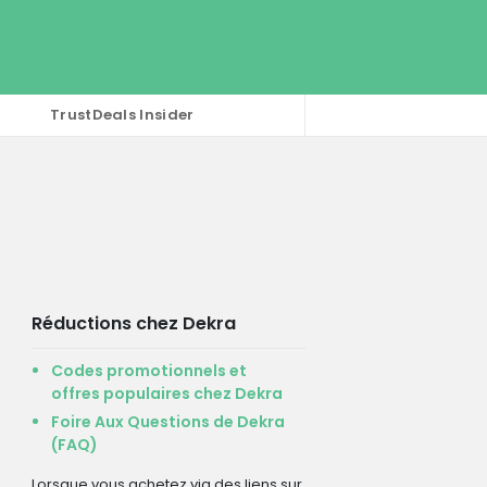
TrustDeals Insider
Réductions chez Dekra
Codes promotionnels et
offres populaires chez Dekra
Foire Aux Questions de Dekra
(FAQ)
Lorsque vous achetez via des liens sur