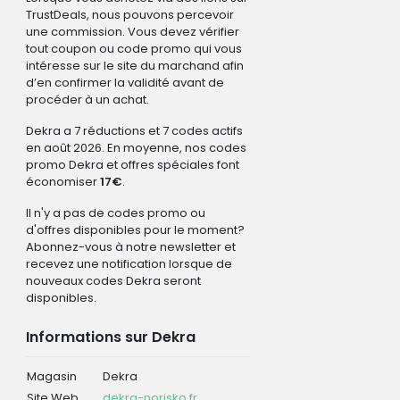
TrustDeals, nous pouvons percevoir
une commission. Vous devez vérifier
tout coupon ou code promo qui vous
intéresse sur le site du marchand afin
d’en confirmer la validité avant de
procéder à un achat.
Dekra a 7 réductions et 7 codes actifs
en août 2026. En moyenne, nos codes
promo Dekra et offres spéciales font
économiser
17€
.
Il n'y a pas de codes promo ou
d'offres disponibles pour le moment?
Abonnez-vous à notre newsletter et
recevez une notification lorsque de
nouveaux codes Dekra seront
disponibles.
Informations sur Dekra
Magasin
Dekra
Site Web
dekra-norisko.fr