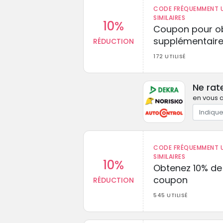
CODE FRÉQUEMMENT U
SIMILAIRES
10%
Coupon pour ob
supplémentaire
RÉDUCTION
172 UTILISÉ
Ne rat
en vous a
CODE FRÉQUEMMENT U
SIMILAIRES
10%
Obtenez 10% de
coupon
RÉDUCTION
545 UTILISÉ