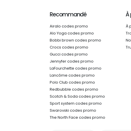
Recommandé
À
Airalo codes promo
À 
Alo Yoga codes promo
Tr
Bobbi brown codes promo
No
Crocs codes promo
Tr
Gucci codes promo
Jennyfer codes promo
LaFourchette codes promo
Lancôme codes promo
Polo Club codes promo
Redbubble codes promo
Scotch & Soda codes promo
Sport system codes promo
Swarovski codes promo
The North Face codes promo