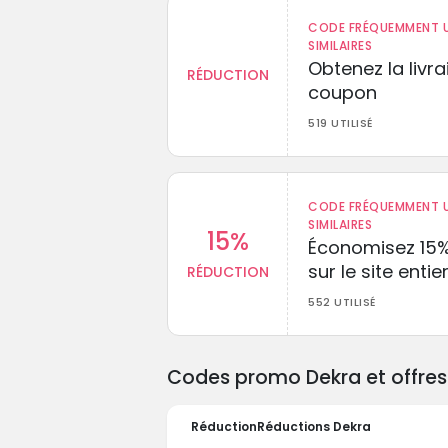
CODE FRÉQUEMMENT U
SIMILAIRES
Obtenez la livr
RÉDUCTION
coupon
519 UTILISÉ
CODE FRÉQUEMMENT U
SIMILAIRES
15%
Économisez 15
sur le site entie
RÉDUCTION
552 UTILISÉ
Codes promo Dekra et offres 
Réduction
Réductions Dekra