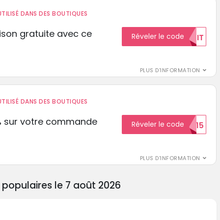
TILISÉ DANS DES BOUTIQUES
aison gratuite avec ce
Réveler le code
GRATUIT
PLUS D'INFORMATION
TILISÉ DANS DES BOUTIQUES
% sur votre commande
Réveler le code
ECON15
r
PLUS D'INFORMATION
populaires le 7 août 2026