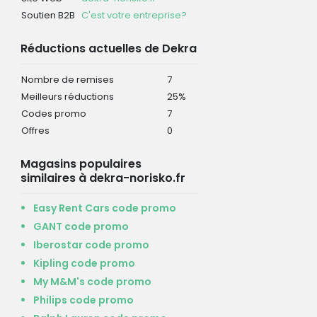
Soutien B2B
C'est votre entreprise?
Réductions actuelles de Dekra
Nombre de remises
7
Meilleurs réductions
25%
Codes promo
7
Offres
0
Magasins populaires
similaires à dekra-norisko.fr
Easy Rent Cars code promo
GANT code promo
Iberostar code promo
Kipling code promo
My M&M's code promo
Philips code promo