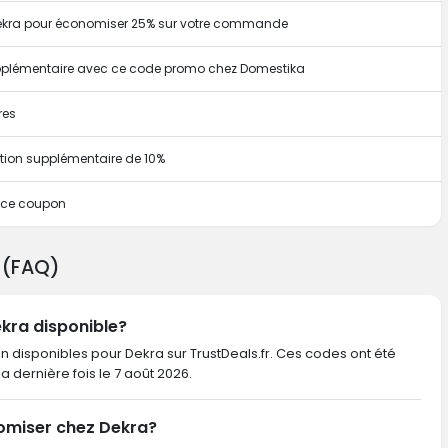
 Dekra pour économiser 25% sur votre commande
supplémentaire avec ce code promo chez Domestika
res
tion supplémentaire de 10%
c ce coupon
 (FAQ)
ekra disponible?
n disponibles pour Dekra sur TrustDeals.fr. Ces codes ont été
 la dernière fois le 7 août 2026.
omiser chez Dekra?