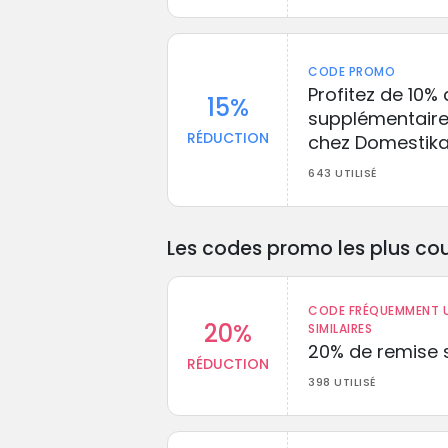
CODE PROMO
Profitez de 10%
15%
supplémentair
RÉDUCTION
chez Domestik
643 UTILISÉ
Les codes promo les plus cou
CODE FRÉQUEMMENT U
20%
SIMILAIRES
20% de remise s
RÉDUCTION
398 UTILISÉ