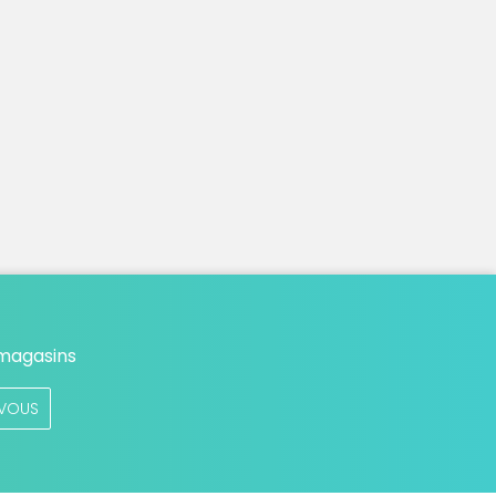
 magasins
VOUS