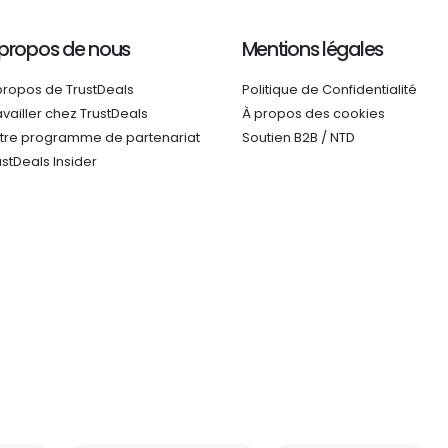
 propos de nous
Mentions légales
propos de TrustDeals
Politique de Confidentialité
availler chez TrustDeals
À propos des cookies
tre programme de partenariat
Soutien B2B / NTD
ustDeals Insider