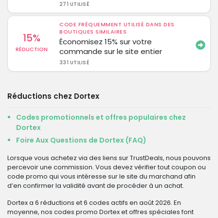
271 UTILISÉ
CODE FRÉQUEMMENT UTILISÉ DANS DES
BOUTIQUES SIMILAIRES
15%
Économisez 15% sur votre
RÉDUCTION
commande sur le site entier
331 UTILISÉ
Réductions chez Dortex
Codes promotionnels et offres populaires chez
Dortex
Foire Aux Questions de Dortex (FAQ)
Lorsque vous achetez via des liens sur TrustDeals, nous pouvons
percevoir une commission. Vous devez vérifier tout coupon ou
code promo qui vous intéresse sur le site du marchand afin
d’en confirmer la validité avant de procéder à un achat.
Dortex a 6 réductions et 6 codes actifs en août 2026. En
moyenne, nos codes promo Dortex et offres spéciales font