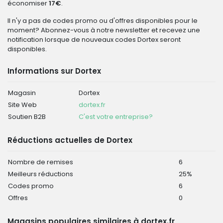
économiser
17€
.
Il n'y a pas de codes promo ou d'offres disponibles pour le
moment? Abonnez-vous à notre newsletter et recevez une
notification lorsque de nouveaux codes Dortex seront
disponibles.
Informations sur Dortex
Magasin
Dortex
Site Web
dortex.fr
Soutien B2B
C'est votre entreprise?
Réductions actuelles de Dortex
Nombre de remises
6
Meilleurs réductions
25%
Codes promo
6
Offres
0
Magasins populaires similaires à dortex.fr