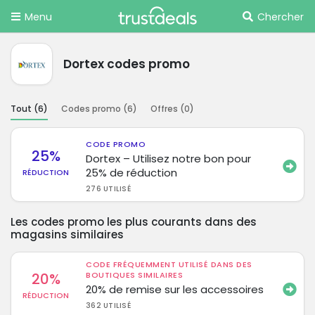
Menu
Chercher
Dortex codes promo
Tout (
6
)
Codes promo (
6
)
Offres (
0
)
CODE PROMO
25%
Dortex – Utilisez notre bon pour
25% de réduction
RÉDUCTION
276 UTILISÉ
Les codes promo les plus courants dans des
magasins similaires
CODE FRÉQUEMMENT UTILISÉ DANS DES
20%
BOUTIQUES SIMILAIRES
20% de remise sur les accessoires
RÉDUCTION
362 UTILISÉ