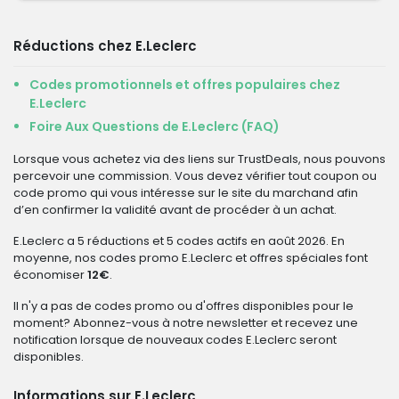
Réductions chez E.Leclerc
Codes promotionnels et offres populaires chez
E.Leclerc
Foire Aux Questions de E.Leclerc (FAQ)
Lorsque vous achetez via des liens sur TrustDeals, nous pouvons
percevoir une commission. Vous devez vérifier tout coupon ou
code promo qui vous intéresse sur le site du marchand afin
d’en confirmer la validité avant de procéder à un achat.
E.Leclerc a 5 réductions et 5 codes actifs en août 2026. En
moyenne, nos codes promo E.Leclerc et offres spéciales font
économiser
12€
.
Il n'y a pas de codes promo ou d'offres disponibles pour le
moment? Abonnez-vous à notre newsletter et recevez une
notification lorsque de nouveaux codes E.Leclerc seront
disponibles.
Informations sur E.Leclerc