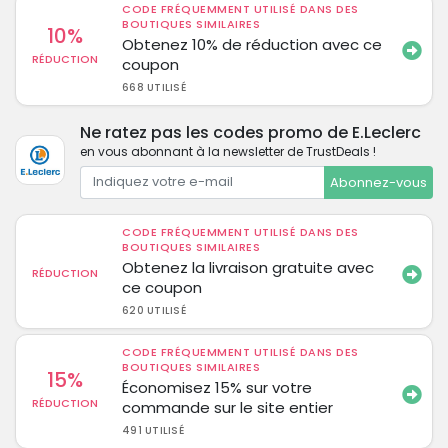
CODE FRÉQUEMMENT UTILISÉ DANS DES
BOUTIQUES SIMILAIRES
10%
Obtenez 10% de réduction avec ce
RÉDUCTION
coupon
668 UTILISÉ
Ne ratez pas les codes promo de E.Leclerc
en vous abonnant à la newsletter de TrustDeals !
Abonnez-vous
CODE FRÉQUEMMENT UTILISÉ DANS DES
BOUTIQUES SIMILAIRES
Obtenez la livraison gratuite avec
RÉDUCTION
ce coupon
620 UTILISÉ
CODE FRÉQUEMMENT UTILISÉ DANS DES
BOUTIQUES SIMILAIRES
15%
Économisez 15% sur votre
RÉDUCTION
commande sur le site entier
491 UTILISÉ