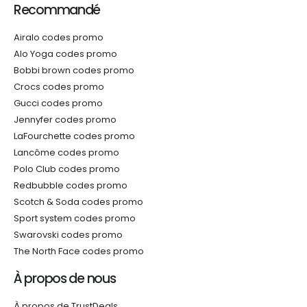
Recommandé
Airalo codes promo
Alo Yoga codes promo
Bobbi brown codes promo
Crocs codes promo
Gucci codes promo
Jennyfer codes promo
LaFourchette codes promo
Lancôme codes promo
Polo Club codes promo
Redbubble codes promo
Scotch & Soda codes promo
Sport system codes promo
Swarovski codes promo
The North Face codes promo
À propos de nous
À propos de TrustDeals