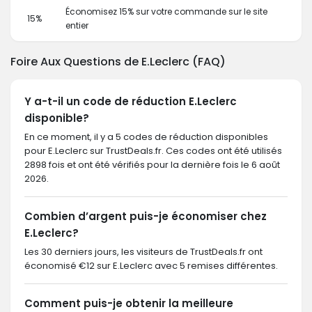
Économisez 15% sur votre commande sur le site
15%
entier
Foire Aux Questions de E.Leclerc (FAQ)
Y a-t-il un code de réduction E.Leclerc
disponible?
En ce moment, il y a 5 codes de réduction disponibles
pour E.Leclerc sur TrustDeals.fr. Ces codes ont été utilisés
2898 fois et ont été vérifiés pour la dernière fois le 6 août
2026.
Combien d’argent puis-je économiser chez
E.Leclerc?
Les 30 derniers jours, les visiteurs de TrustDeals.fr ont
économisé €12 sur E.Leclerc avec 5 remises différentes.
Comment puis-je obtenir la meilleure