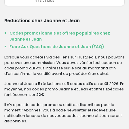
473 UTILISÉ
Réductions chez Jeanne et Jean
Codes promotionnels et offres populaires chez
Jeanne et Jean
Foire Aux Questions de Jeanne et Jean (FAQ)
Lorsque vous achetez via des liens sur TrustDeals, nous pouvons
percevoir une commission. Vous devez vérifier tout coupon ou
code promo qui vous intéresse sur le site du marchand afin
d’en confirmer la validité avant de procéder à un achat.
Jeanne et Jean a 5 réductions et 5 codes actifs en août 2026. En
moyenne, nos codes promo Jeanne et Jean et offres spéciales
font économiser
22€
.
Il n'y a pas de codes promo ou d'offres disponibles pour le
moment? Abonnez-vous à notre newsletter et recevez une
notification lorsque de nouveaux codes Jeanne et Jean seront
disponibles.