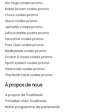
Alo Yoga codes promo
Bobbi brown codes promo
Crocs codes promo
Gucci codes promo
Jennyfer codes promo
LaFourchette codes promo
Lancôme codes promo
Polo Club codes promo
Redbubble codes promo
Scotch & Soda codes promo
Sport system codes promo
Swarovski codes promo
The North Face codes promo
À propos de nous
À propos de TrustDeals
Travailler chez TrustDeals
Notre programme de partenariat