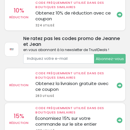
CODE FRÉQUEMMENT UTILISÉ DANS DES
BOUTIQUES SIMILAIRES
10%
Obtenez 10% de réduction avec ce
RÉDUCTION
coupon
324 UTILISÉ
Ne ratez pas les codes promo de Jeanne
et Jean
en vous abonnant à la newsletter de TrustDeals !
Abonnez-vous
CODE FRÉQUEMMENT UTILISÉ DANS DES
BOUTIQUES SIMILAIRES
Obtenez la livraison gratuite avec
RÉDUCTION
ce coupon
283 UTILISÉ
CODE FRÉQUEMMENT UTILISÉ DANS DES
BOUTIQUES SIMILAIRES
15%
Économisez 15% sur votre
RÉDUCTION
commande sur le site entier