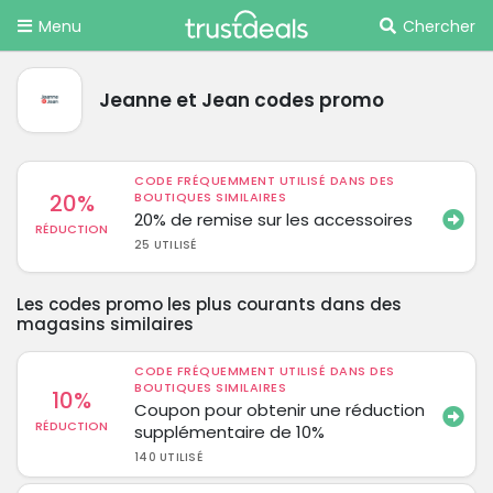
Menu
Chercher
Jeanne et Jean codes promo
CODE FRÉQUEMMENT UTILISÉ DANS DES
20%
BOUTIQUES SIMILAIRES
20% de remise sur les accessoires
RÉDUCTION
25 UTILISÉ
Les codes promo les plus courants dans des
magasins similaires
CODE FRÉQUEMMENT UTILISÉ DANS DES
BOUTIQUES SIMILAIRES
10%
Coupon pour obtenir une réduction
RÉDUCTION
supplémentaire de 10%
140 UTILISÉ