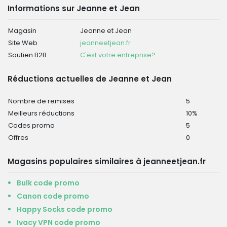
Informations sur Jeanne et Jean
Magasin
Jeanne et Jean
Site Web
jeanneetjean.fr
Soutien B2B
C'est votre entreprise?
Réductions actuelles de Jeanne et Jean
Nombre de remises
5
Meilleurs réductions
10%
Codes promo
5
Offres
0
Magasins populaires similaires à jeanneetjean.fr
Bulk code promo
Canon code promo
Happy Socks code promo
Ivacy VPN code promo