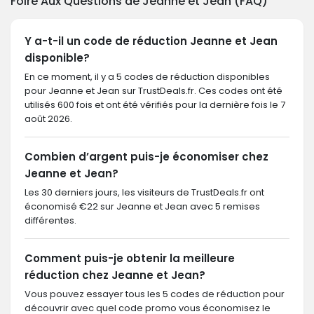
Foire Aux Questions de Jeanne et Jean (FAQ)
Y a-t-il un code de réduction Jeanne et Jean
disponible?
En ce moment, il y a 5 codes de réduction disponibles
pour Jeanne et Jean sur TrustDeals.fr. Ces codes ont été
utilisés 600 fois et ont été vérifiés pour la dernière fois le 7
août 2026.
Combien d’argent puis-je économiser chez
Jeanne et Jean?
Les 30 derniers jours, les visiteurs de TrustDeals.fr ont
économisé €22 sur Jeanne et Jean avec 5 remises
différentes.
Comment puis-je obtenir la meilleure
réduction chez Jeanne et Jean?
Vous pouvez essayer tous les 5 codes de réduction pour
découvrir avec quel code promo vous économisez le