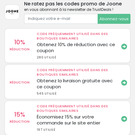
Ne ratez pas les codes promo de Joone
en vous abonnant à la newsletter de TrustDeals !
Abonnez-vous
CODE FRÉQUEMMENT UTILISÉ DANS DES
BOUTIQUES SIMILAIRES
10%
Obtenez 10% de réduction avec ce
RÉDUCTION
coupon
280 UTILISÉ
CODE FRÉQUEMMENT UTILISÉ DANS DES
BOUTIQUES SIMILAIRES
Obtenez la livraison gratuite avec
RÉDUCTION
ce coupon
545 UTILISÉ
CODE FRÉQUEMMENT UTILISÉ DANS DES
BOUTIQUES SIMILAIRES
15%
Économisez 15% sur votre
RÉDUCTION
commande sur le site entier
197 UTILISÉ