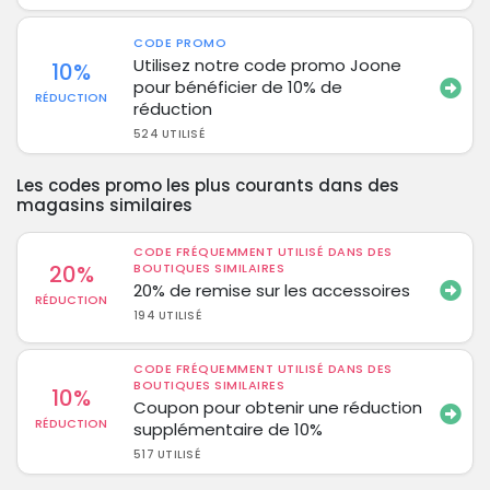
CODE PROMO
Utilisez notre code promo Joone
10%
pour bénéficier de 10% de
RÉDUCTION
réduction
524 UTILISÉ
Les codes promo les plus courants dans des
magasins similaires
CODE FRÉQUEMMENT UTILISÉ DANS DES
20%
BOUTIQUES SIMILAIRES
20% de remise sur les accessoires
RÉDUCTION
194 UTILISÉ
CODE FRÉQUEMMENT UTILISÉ DANS DES
BOUTIQUES SIMILAIRES
10%
Coupon pour obtenir une réduction
RÉDUCTION
supplémentaire de 10%
517 UTILISÉ