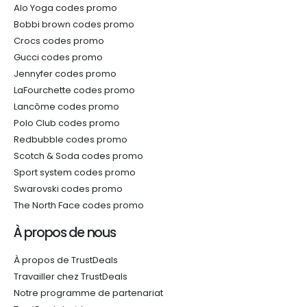
Alo Yoga codes promo
Bobbi brown codes promo
Crocs codes promo
Gucci codes promo
Jennyfer codes promo
LaFourchette codes promo
Lancôme codes promo
Polo Club codes promo
Redbubble codes promo
Scotch & Soda codes promo
Sport system codes promo
Swarovski codes promo
The North Face codes promo
À propos de nous
À propos de TrustDeals
Travailler chez TrustDeals
Notre programme de partenariat