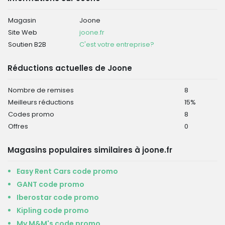
Magasin
Joone
Site Web
joone.fr
Soutien B2B
C'est votre entreprise?
Réductions actuelles de Joone
Nombre de remises
8
Meilleurs réductions
15%
Codes promo
8
Offres
0
Magasins populaires similaires à joone.fr
Easy Rent Cars code promo
GANT code promo
Iberostar code promo
Kipling code promo
My M&M's code promo