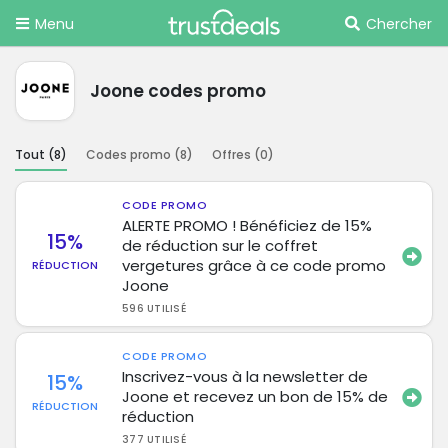
Menu
Chercher
Joone codes promo
Tout (
8
)
Codes promo (
8
)
Offres (
0
)
CODE PROMO
ALERTE PROMO ! Bénéficiez de 15%
15%
de réduction sur le coffret
vergetures grâce à ce code promo
RÉDUCTION
Joone
596 UTILISÉ
CODE PROMO
Inscrivez-vous à la newsletter de
15%
Joone et recevez un bon de 15% de
RÉDUCTION
réduction
377 UTILISÉ