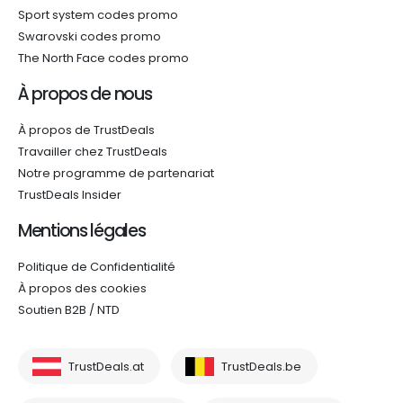
Sport system codes promo
Swarovski codes promo
The North Face codes promo
À propos de nous
À propos de TrustDeals
Travailler chez TrustDeals
Notre programme de partenariat
TrustDeals Insider
Mentions légales
Politique de Confidentialité
À propos des cookies
Soutien B2B / NTD
TrustDeals.at
TrustDeals.be