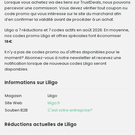
Lorsque vous achetez via des liens sur TrustDeals, nous pouvons
percevoir une commission. Vous devez vérifier tout coupon ou
code promo qui vous intéresse sur le site du marchand afin
d’en confirmer la validité avant de procéder à un achat.
Liligo a 7 réductions et 7 codes actifs en août 2026. En moyenne,
nos codes promo Liligo et offres spéciales font économiser
16€
.
Il n'y a pas de codes promo ou d'offres disponibles pour le
moment? Abonnez-vous à notre newsletter et recevez une
notification lorsque de nouveaux codes Liligo seront
disponibles.
Informations sur Liligo
Magasin
Liligo
Site Web
liligo.fr
Soutien B2B
C'est votre entreprise?
Réductions actuelles de Liligo