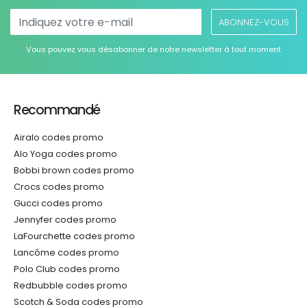
ABONNEZ-VOUS
Vous pouvez vous désabonner de notre newsletter à tout moment
Recommandé
Airalo codes promo
Alo Yoga codes promo
Bobbi brown codes promo
Crocs codes promo
Gucci codes promo
Jennyfer codes promo
LaFourchette codes promo
Lancôme codes promo
Polo Club codes promo
Redbubble codes promo
Scotch & Soda codes promo