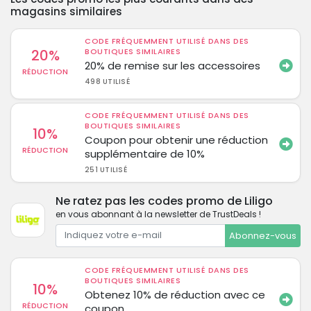
magasins similaires
CODE FRÉQUEMMENT UTILISÉ DANS DES
20%
BOUTIQUES SIMILAIRES
20% de remise sur les accessoires
RÉDUCTION
498 UTILISÉ
CODE FRÉQUEMMENT UTILISÉ DANS DES
BOUTIQUES SIMILAIRES
10%
Coupon pour obtenir une réduction
RÉDUCTION
supplémentaire de 10%
251 UTILISÉ
Ne ratez pas les codes promo de Liligo
en vous abonnant à la newsletter de TrustDeals !
Abonnez-vous
CODE FRÉQUEMMENT UTILISÉ DANS DES
BOUTIQUES SIMILAIRES
10%
Obtenez 10% de réduction avec ce
RÉDUCTION
coupon