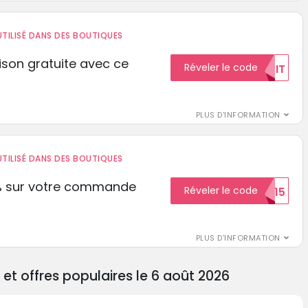
TILISÉ DANS DES BOUTIQUES
aison gratuite avec ce
Réveler le code
GRATUIT
PLUS D'INFORMATION
TILISÉ DANS DES BOUTIQUES
% sur votre commande
Réveler le code
ECON15
r
PLUS D'INFORMATION
t offres populaires le 6 août 2026