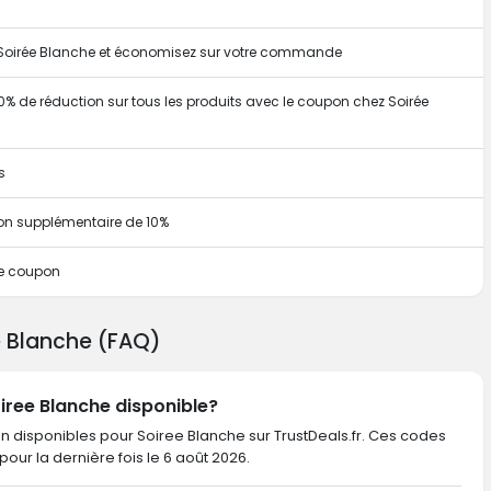
r Soirée Blanche et économisez sur votre commande
% de réduction sur tous les produits avec le coupon chez Soirée
s
on supplémentaire de 10%
ce coupon
e Blanche (FAQ)
oiree Blanche disponible?
on disponibles pour Soiree Blanche sur TrustDeals.fr. Ces codes
és pour la dernière fois le 6 août 2026.