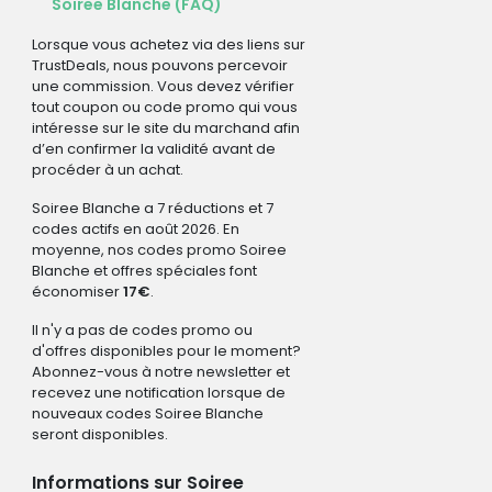
Soiree Blanche (FAQ)
Lorsque vous achetez via des liens sur
TrustDeals, nous pouvons percevoir
une commission. Vous devez vérifier
tout coupon ou code promo qui vous
intéresse sur le site du marchand afin
d’en confirmer la validité avant de
procéder à un achat.
Soiree Blanche a 7 réductions et 7
codes actifs en août 2026. En
moyenne, nos codes promo Soiree
Blanche et offres spéciales font
économiser
17€
.
Il n'y a pas de codes promo ou
d'offres disponibles pour le moment?
Abonnez-vous à notre newsletter et
recevez une notification lorsque de
nouveaux codes Soiree Blanche
seront disponibles.
Informations sur Soiree