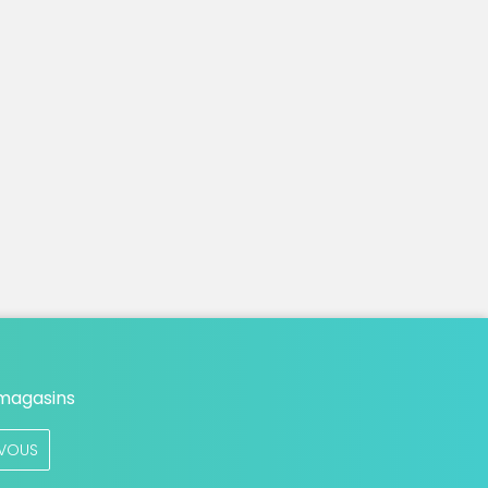
 magasins
VOUS