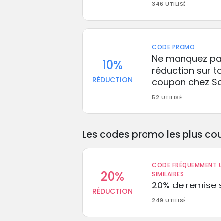
346 UTILISÉ
CODE PROMO
Ne manquez pas
10%
réduction sur t
RÉDUCTION
coupon chez So
52 UTILISÉ
Les codes promo les plus cou
CODE FRÉQUEMMENT U
20%
SIMILAIRES
20% de remise s
RÉDUCTION
249 UTILISÉ