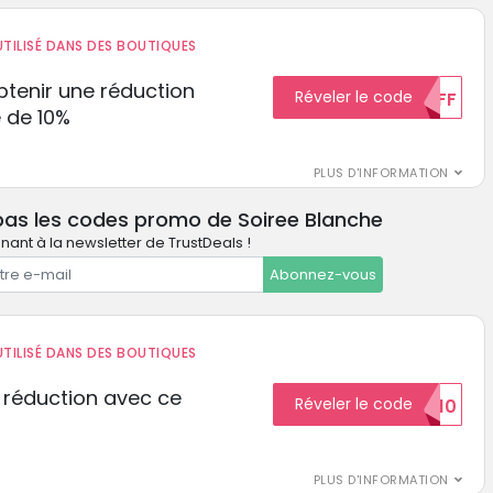
TILISÉ DANS DES BOUTIQUES
tenir une réduction
Réveler le code
10%OFF
 de 10%
PLUS D'INFORMATION
pas les codes promo de Soiree Blanche
ant à la newsletter de TrustDeals !
Abonnez-vous
TILISÉ DANS DES BOUTIQUES
 réduction avec ce
Réveler le code
REDUCTION10
PLUS D'INFORMATION