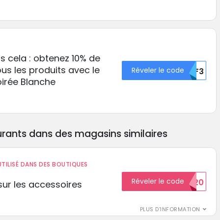
 cela : obtenez 10% de
ous les produits avec le
Réveler le code
BMF3
irée Blanche
rants dans des magasins similaires
TILISÉ DANS DES BOUTIQUES
Réveler le code
BIENVENUE20
ur les accessoires
PLUS D'INFORMATION