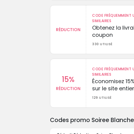
CODE FRÉQUEMMENT U
SIMILAIRES
Obtenez la livr
RÉDUCTION
coupon
330 UTILISÉ
CODE FRÉQUEMMENT U
SIMILAIRES
15%
Économisez 15
sur le site entie
RÉDUCTION
129 UTILISÉ
Codes promo Soiree Blanche e