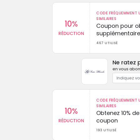
CODE FRÉQUEMMENT U
SIMILAIRES
10%
Coupon pour ob
supplémentaire
RÉDUCTION
467 UTILISÉ
Ne ratez 
en vous abonn
CODE FRÉQUEMMENT U
SIMILAIRES
10%
Obtenez 10% de
coupon
RÉDUCTION
193 UTILISÉ