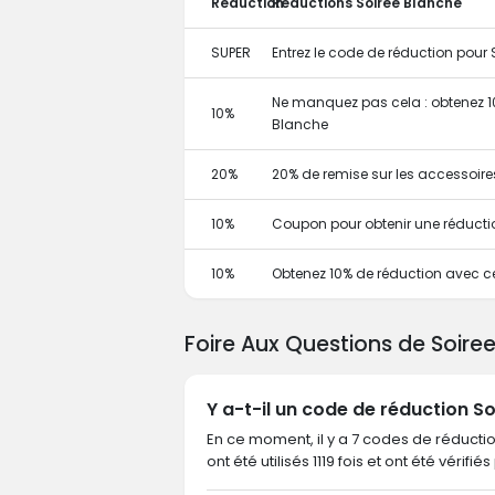
Réduction
Réductions Soiree Blanche
SUPER
Entrez le code de réduction pou
Ne manquez pas cela : obtenez 10
10%
Blanche
20%
20% de remise sur les accessoire
10%
Coupon pour obtenir une réducti
10%
Obtenez 10% de réduction avec 
Foire Aux Questions de Soire
Y a-t-il un code de réduction S
En ce moment, il y a 7 codes de réducti
ont été utilisés 1119 fois et ont été vérifi