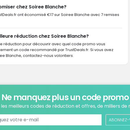
omiser chez Soiree Blanche?
TrustDeals.fr ont économisé €17 sur Soiree Blanche avec 7 remises
lleure réduction chez Soiree Blanche?
de réduction pour découvrir avec quel code promo vous
ctement un code recommandé par TrustDeals.fr. Si vous avez
e Blanche, contactez-nous volontiers.
Ne manquez plus un code promo
les meilleurs codes de réduction et offres, de milliers de
ABONNEZ-