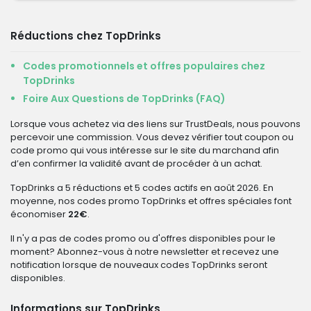
Réductions chez TopDrinks
Codes promotionnels et offres populaires chez
TopDrinks
Foire Aux Questions de TopDrinks (FAQ)
Lorsque vous achetez via des liens sur TrustDeals, nous pouvons
percevoir une commission. Vous devez vérifier tout coupon ou
code promo qui vous intéresse sur le site du marchand afin
d’en confirmer la validité avant de procéder à un achat.
TopDrinks a 5 réductions et 5 codes actifs en août 2026. En
moyenne, nos codes promo TopDrinks et offres spéciales font
économiser
22€
.
Il n'y a pas de codes promo ou d'offres disponibles pour le
moment? Abonnez-vous à notre newsletter et recevez une
notification lorsque de nouveaux codes TopDrinks seront
disponibles.
Informations sur TopDrinks