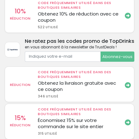
CODE FRÉQUEMMENT UTILISÉ DANS DES
BOUTIQUES SIMILAIRES
10%
Obtenez 10% de réduction avec ce
RÉDUCTION
coupon
522 UTILISÉ
Ne ratez pas les codes promo de TopDrinks
en vous abonnant à la newsletter de TrustDeals !
Abonnez-vous
CODE FRÉQUEMMENT UTILISÉ DANS DES
BOUTIQUES SIMILAIRES
Obtenez la livraison gratuite avec
RÉDUCTION
ce coupon
346 UTILISÉ
CODE FRÉQUEMMENT UTILISÉ DANS DES
BOUTIQUES SIMILAIRES
15%
Économisez 15% sur votre
RÉDUCTION
commande sur le site entier
315 UTILISÉ