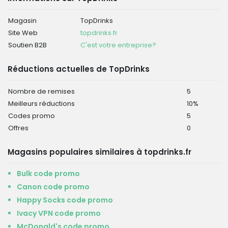
Magasin
TopDrinks
Site Web
topdrinks.fr
Soutien B2B
C'est votre entreprise?
Réductions actuelles de TopDrinks
Nombre de remises
5
Meilleurs réductions
10%
Codes promo
5
Offres
0
Magasins populaires similaires à topdrinks.fr
Bulk code promo
Canon code promo
Happy Socks code promo
Ivacy VPN code promo
McDonald's code promo