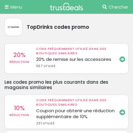
Menu
Chercher
TopDrinks codes promo
CODE FRÉQUEMMENT UTILISÉ DANS DES
20%
BOUTIQUES SIMILAIRES
20% de remise sur les accessoires
RÉDUCTION
557 UTILISÉ
Les codes promo les plus courants dans des
magasins similaires
CODE FRÉQUEMMENT UTILISÉ DANS DES
BOUTIQUES SIMILAIRES
10%
Coupon pour obtenir une réduction
RÉDUCTION
supplémentaire de 10%
231 UTILISÉ