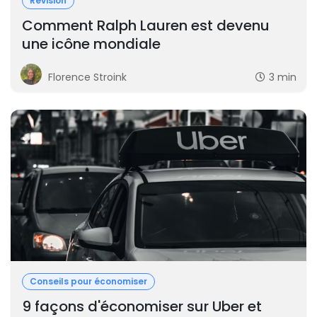
Révision
Comment Ralph Lauren est devenu
une icône mondiale
Florence Stroink
3 min
Conseils pour économiser
9 façons d'économiser sur Uber et