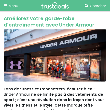
Menu
Chercher
Améliorez votre garde-robe
d’entraînement avec Under Armour
Fans de fitness et trendsetters, écoutez bien !
Under Armour
ne se limite pas à des vêtements de
sport ; c’est une révolution dans la façon dont vous
vivez le fitness et le style. Cette marque offre