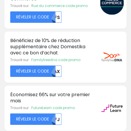
Trouvé sur :
Rue du commerce code promo
RÉVELER LE CODE
MDFS
Bénéficiez de 10% de réduction
supplémentaire chez Domestika
avec ce bon d’achat
Trouvé sur :
Familytreedna code promo
RÉVELER LE CODE
MDAX
Économisez 66% sur votre premier
mois
Trouvé sur :
FutureLearn code promo
RÉVELER LE CODE
TEFJ