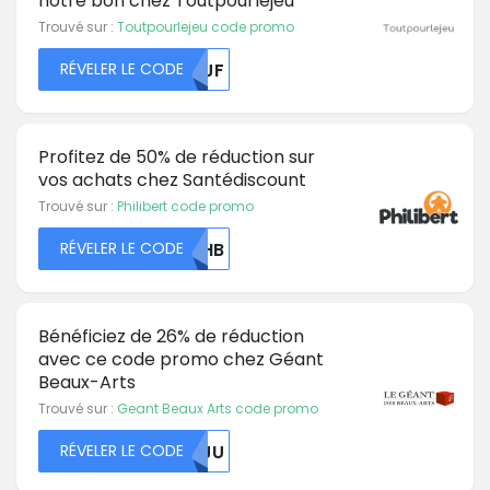
notre bon chez Toutpourlejeu
Trouvé sur :
Toutpourlejeu code promo
RÉVELER LE CODE
MDJF
Profitez de 50% de réduction sur
vos achats chez Santédiscount
Trouvé sur :
Philibert code promo
RÉVELER LE CODE
MDHB
Bénéficiez de 26% de réduction
avec ce code promo chez Géant
Beaux-Arts
Trouvé sur :
Geant Beaux Arts code promo
RÉVELER LE CODE
NJJU