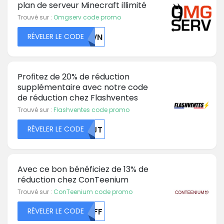
plan de serveur Minecraft illimité
Trouvé sur :
Omgserv code promo
RÉVELER LE CODE
NUVN
Profitez de 20% de réduction
supplémentaire avec notre code
de réduction chez Flashventes
Trouvé sur :
Flashventes code promo
RÉVELER LE CODE
MDJT
Avec ce bon bénéficiez de 13% de
réduction chez ConTeenium
Trouvé sur :
ConTeenium code promo
RÉVELER LE CODE
MZFF