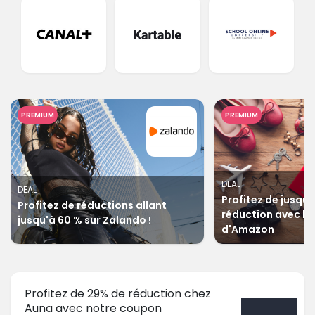
PREMIUM
PREMIUM
DEAL
DEAL
Profitez de jusqu'
Profitez de réductions allant
réduction avec les
jusqu'à 60 % sur Zalando !
d'Amazon
Profitez de 29% de réduction chez
Auna avec notre coupon