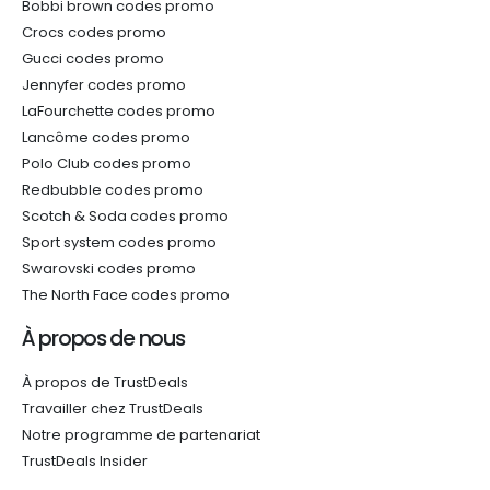
Bobbi brown codes promo
Crocs codes promo
Gucci codes promo
Jennyfer codes promo
LaFourchette codes promo
Lancôme codes promo
Polo Club codes promo
Redbubble codes promo
Scotch & Soda codes promo
Sport system codes promo
Swarovski codes promo
The North Face codes promo
À propos de nous
À propos de TrustDeals
Travailler chez TrustDeals
Notre programme de partenariat
TrustDeals Insider